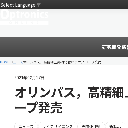
Select Language
▼
研究開発
新
HOME
ニュース
オリンパス，高精細上部消化管ビデオスコープ発売
2021年02月17日
オリンパス，高精細
ープ発売
ニュース
ライフサイエンス
光関連技術
新製品