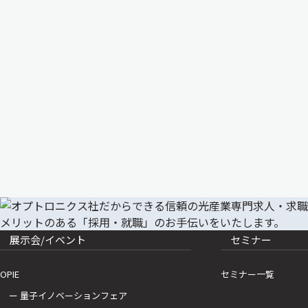
展示会/イベント
セミナー
OPIE
セミナー一覧
ー 量子イノベーションフェア