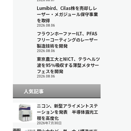
2026.08.07
Lumibird、Cilas株を売却しレ
ーザー・メガジュール保守事業
を取得
2026.08.06
フラウンホーファーILT、PFAS
フリーコーティングのレーザー
製造技術を開発
2026.08.06
東京農工大とNICT、テラヘルツ
波を95％吸収する薄型メタサー
フェスを開発
2026.08.06
人気記事
ニコン、新型アライメントステ
ーションを発表 半導体露光工
程を高度化
2026年7月30日