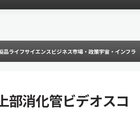
製品
ライフサイエンス
ビジネス
市場・政策
宇宙・インフラ
上部消化管ビデオスコ