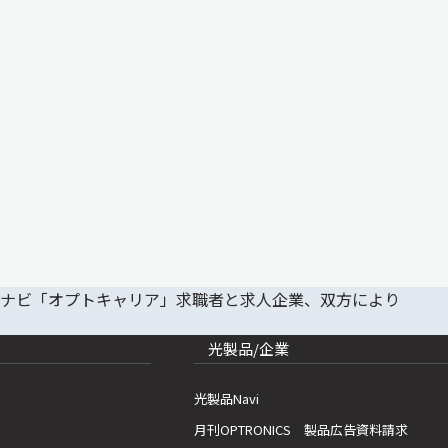
光製品/企業
光製品Navi
月刊OPTRONICS 製品広告資料請求