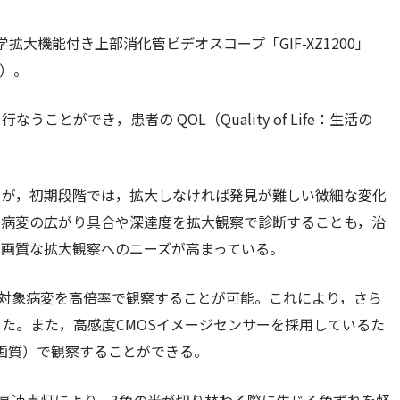
拡大機能付き上部消化管ビデオスコープ「GIF-XZ1200」
）。
とができ，患者の QOL（Quality of Life：生活の
るが，初期段階では，拡大しなければ発見が難しい微細な変化
た病変の広がり具合や深達度を拡大観察で診断することも，治
画質な拡大観察へのニーズが高まっている。
，対象病変を高倍率で観察することが可能。これにより，さら
た。また，高感度CMOSイメージセンサーを採用しているた
画質）で観察することができる。