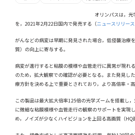
オリンパスは，光学
を，2021年2月22日国内で発売する（
ニュースリリース
がんなどの病変は早期に発見された場合，低侵襲治療を行なうこ
質）の向上に寄与する。
病変が進行すると粘膜の模様や血管走行に異常が現れ
のため，拡大観察での確認が必要となる。また発見し
療方針を決める上で重要とされており，より高倍率・高
この製品は最大拡大倍率125倍の光学ズームを搭載し
に微細な粘膜模様や血管走行の観察のサポートを実現し
め，ノイズが少なくハイビジョンを上回る高画質（HQ