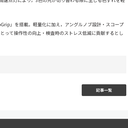
の高速点灯により，3色の光が切り替わる際に生じる色ずれを軽
。
oGrip」を搭載。軽量化に加え，アングルノブ設計・スコープ
にとって操作性の向上・検査時のストレス低減に貢献するとし
記事一覧