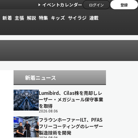
イベントカレンダー
ログイン
登録
新着
主張
解説
特集
キッズ
サイラジ
連載
新着ニュース
Lumibird、Cilas株を売却しレ
ーザー・メガジュール保守事業
を取得
2026.08.06
フラウンホーファーILT、PFAS
フリーコーティングのレーザー
製造技術を開発