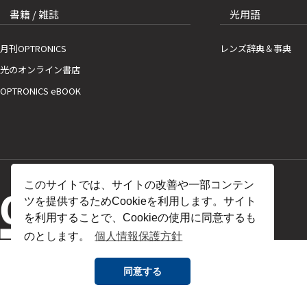
書籍 / 雑誌
光用語
月刊OPTRONICS
レンズ辞典＆事典
光のオンライン書店
OPTRONICS eBOOK
このサイトでは、サイトの改善や一部コンテン
ツを提供するためCookieを利用します。サイト
を利用することで、Cookieの使用に同意するも
のとします。
個人情報保護方針
同意する