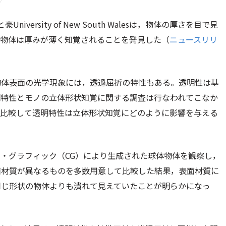
niversity of New South Walesは，物体の厚さを目で見
つ物体は厚みが薄く知覚されることを発見した（
ニュースリリ
物体表面の光学現象には，透過屈折の特性もある。透明性は基
明特性とモノの立体形状知覚に関する調査は行なわれてこなか
と比較して透明特性は立体形状知覚にどのように影響を与える
・グラフィック（CG）により生成された球体物体を観察し，
面材質が異なるものを多数用意して比較した結果，表面材質に
同じ形状の物体よりも潰れて見えていたことが明らかになっ