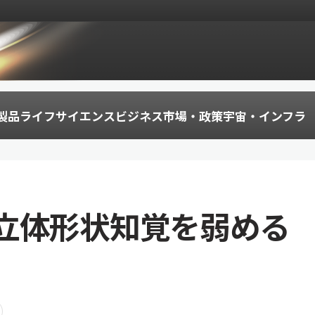
製品
ライフサイエンス
ビジネス
市場・政策
宇宙・インフラ
立体形状知覚を弱める