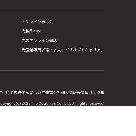
オンライン展示会
光製品Navi
光のオンライン書店
光産業専門求職・求人ナビ「オプトキャリア」
E について
広告掲載について
運営会社
個人情報
光関連リンク集
opyright (C) 2025 The Optronics Co., Ltd. All rights reserved.