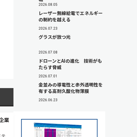
2026.08.05
レーザー無線給電でエネルギー
の制約を越える
2026.07.23
グラスが放つ光
2026.07.08
ドローンとAIの進化 技術がも
たらす脅威
2026.07.01
金並みの導電性と赤外透明性を
有する高耐久酸化物薄膜
2026.06.23
ン企業
ステ