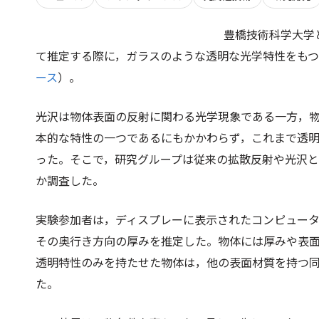
豊橋技術科学大学と豪U
て推定する際に，ガラスのような透明な光学特性をも
ース
）。
光沢は物体表面の反射に関わる光学現象である一方，
本的な特性の一つであるにもかかわらず，これまで透
った。そこで，研究グループは従来の拡散反射や光沢
か調査した。
実験参加者は，ディスプレーに表示されたコンピュータ
その奥行き方向の厚みを推定した。物体には厚みや表
透明特性のみを持たせた物体は，他の表面材質を持つ
た。