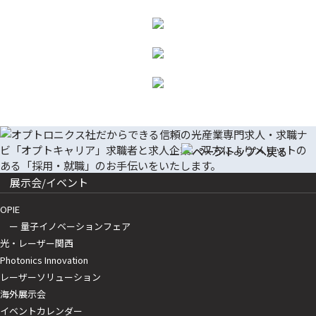
展示会/イベント
OPIE
ー 量子イノベーションフェア
光・レーザー関西
Photonics Innovation
レーザーソリューション
海外展示会
イベントカレンダー