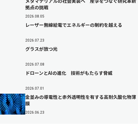
メタマテリアルの社会実装へ 産学をつなぐ研究革新
拠点の挑戦
2026.08.05
レーザー無線給電でエネルギーの制約を越える
2026.07.23
グラスが放つ光
2026.07.08
ドローンとAIの進化 技術がもたらす脅威
2026.07.01
金並みの導電性と赤外透明性を有する高耐久酸化物薄
膜
2026.06.23