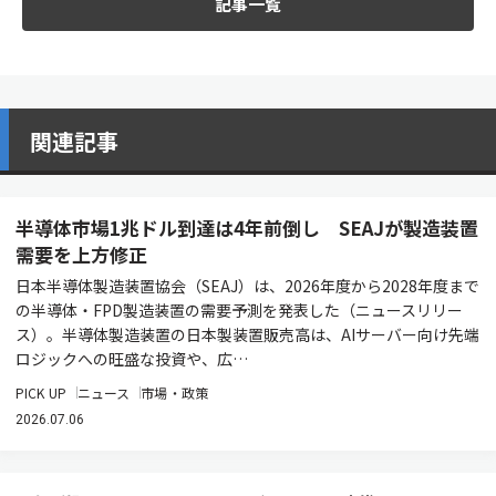
記事一覧
関連記事
半導体市場1兆ドル到達は4年前倒し SEAJが製造装置
需要を上方修正
日本半導体製造装置協会（SEAJ）は、2026年度から2028年度まで
の半導体・FPD製造装置の需要予測を発表した（ニュースリリー
ス）。半導体製造装置の日本製装置販売高は、AIサーバー向け先端
ロジックへの旺盛な投資や、広…
PICK UP
ニュース
市場・政策
2026.07.06