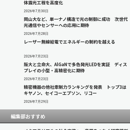
体露光工程を高度化
2026年7月30日
岡山大など、単一ナノ構造で光の制御に成功 次世代
光通信やセンサーへの応用に期待
2026年7月28日
レーザー無線給電でエネルギーの制約を越える
2026年7月23日
阪大と立命大、AlGaNで多色発光LEDを実証 ディス
プレイの小型・高精密化に期待
2026年7月23日
精密機器の他社牽制力ランキングを発表 トップ3は
キヤノン、セイコーエプソン、リコー
2026年7月29日
編集部おすすめ