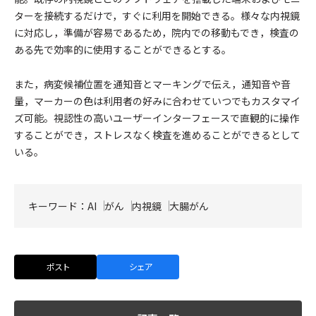
ターを接続するだけで，すぐに利用を開始できる。様々な内視鏡
に対応し，準備が容易であるため，院内での移動もでき，検査の
ある先で効率的に使用することができるとする。
また，病変候補位置を通知音とマーキングで伝え，通知音や音
量，マーカーの色は利用者の好みに合わせていつでもカスタマイ
ズ可能。視認性の高いユーザーインターフェースで直観的に操作
することができ，ストレスなく検査を進めることができるとして
いる。
キーワード：
AI
がん
内視鏡
大腸がん
ポスト
シェア