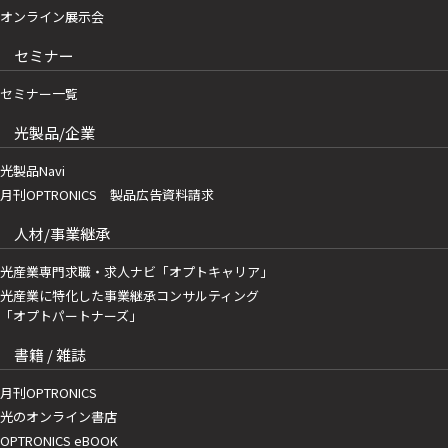
オンライン展示会
セミナー
セミナー一覧
光製品/企業
光製品Navi
月刊OPTRONICS 製品広告資料請求
人材/事業継承
光産業専門求職・求人ナビ「オプトキャリア」
光産業に特化した事業継承コンサルティング
「オプトパートナーズ」
書籍 / 雑誌
月刊OPTRONICS
光のオンライン書店
OPTRONICS eBOOK