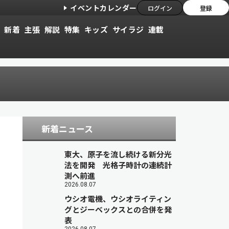
イベントカレンダー
ログイン
登録
新着
主張
解説
特集
キッズ
サイラジ
連載
新着ニュース
東大、原子を流し続ける新分光
法を開発 光格子時計の連続計
測へ前進
2026.08.07
ウシオ電機、ウシオライティン
グとジーベックスとの合併を発
表