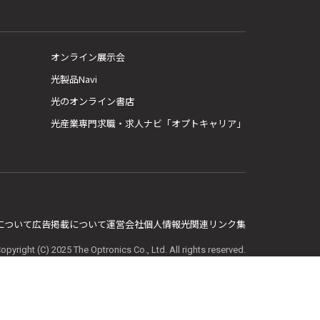
オンライン展示会
光製品Navi
光のオンライン書店
光産業専門求職・求人ナビ「オプトキャリア」
E について
広告掲載について
運営会社
個人情報
光関連リンク集
opyright (C) 2025 The Optronics Co., Ltd. All rights reserved.