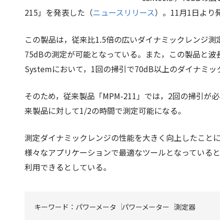
215」を発表した（
ニュースリリース
）。11月1日より
この製品は，従来比1.5倍の広いダイナミックレンジ
75dBの測定が可能となっている。また，この製品と波長可
Systemにおいて，1回の掃引で70dB以上のダイナミ
そのため，従来製品「MPM-211」では，2回の掃引が
来製品に対して1/2の時間で測定可能になる。
測定ダイナミックレンジの性能を大きく向上したことに
様々なアプリケーションで最適なツールとなっているとい
利用できるとしている。
キーワード：
パワーメータ
パワーメーター
測定器