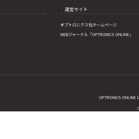
運営サイト
オプトロニクス社ホームページ
WEBジャーナル「OPTRONICS ONLINE」
OPTRONICS ONLIN
C