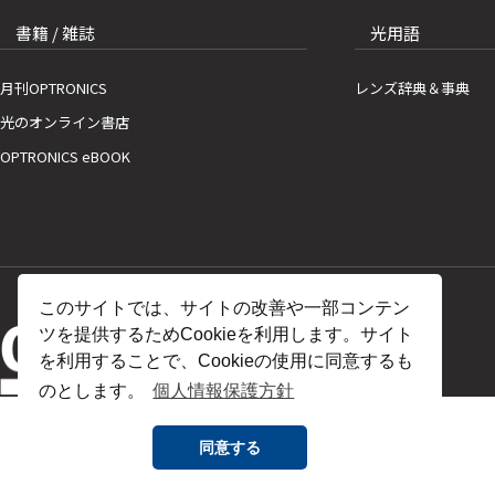
書籍 / 雑誌
光用語
月刊OPTRONICS
レンズ辞典＆事典
光のオンライン書店
OPTRONICS eBOOK
このサイトでは、サイトの改善や一部コンテン
ツを提供するためCookieを利用します。サイト
を利用することで、Cookieの使用に同意するも
のとします。
個人情報保護方針
同意する