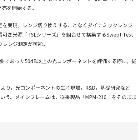
発売を開始する。
測定を実現。レンジ切り換えすることなくダイナミックレンジ
変光源「TSLシリーズ」を組合せて構築するSwept Test
ックレンジ測定が可能。
必要であった50dB以上の光コンポーネントを評価する際に，従
より，光コンポーネントの生産現場，R&D，基礎研究など
う。メインフレームは，従来製品「MPM-210」をそのまま