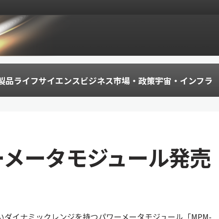
製品
ライフサイエンス
ビジネス
市場・政策
宇宙・インフラ
ワーメータモジュール発売
Bの広いダイナミックレンジを持つパワーメータモジュール「MPM-