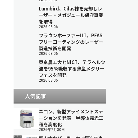
2026.08.07
Lumibird、Cilas株を売却しレ
ーザー・メガジュール保守事業
を取得
2026.08.06
フラウンホーファーILT、PFAS
フリーコーティングのレーザー
製造技術を開発
2026.08.06
東京農工大とNICT、テラヘルツ
波を95％吸収する薄型メタサー
フェスを開発
2026.08.06
人気記事
ニコン、新型アライメントステ
ーションを発表 半導体露光工
程を高度化
2026年7月30日