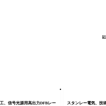
記
工、信号光源用高出力DFBレー
スタンレー電気、技