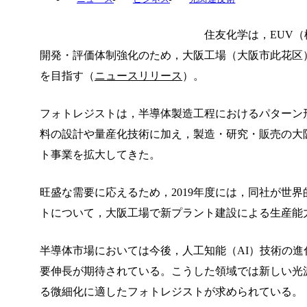
住友化学は，EUV
開発・評価体制強化のため，大阪工場（大阪市此花区）
を目指す（
ニュースリリース
）。
フォトレジストは，半導体製造工程におけるパターン
料の設計や量産化技術に加え，製造・研究・販売の大
ト事業を拡大してきた。
旺盛な需要に応えるため，2019年度には，同社が世
トについて，大阪工場で新プラント建設による生産能
半導体市場においては今後，人工知能（AI）技術の進
要伸長が期待されている。こうした領域では新しい光
る微細化に適したフォトレジストが求められている。