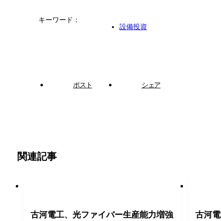
キーワード：
設備投資
ポスト
シェア
関連記事
古河電工、光ファイバー生産能力増強
古河電