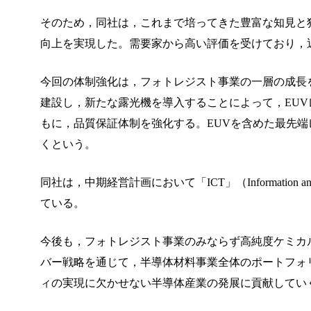
そのため，同社は，これまで培ってきた豊富な知見と
向上を実現した。需要家から高い評価を受けており，
今回の体制強化は，フォトレジスト事業の一層の成長
建設し，新たな露光機を導入することによって，EU
もに，品質保証体制を強化する。EUVを含めた最先
くという。
同社は，中期経営計画において「ICT」（Information an
ている。
今後も，フォトレジスト事業のみならず高純度ケミカ
バー戦略を通じて，半導体材料事業全体のポートフォリオ
ィの実現に欠かせない半導体産業の発展に貢献してい