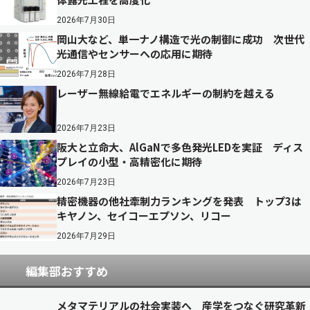
2026年7月30日
岡山大など、単一ナノ構造で光の制御に成功 次世代
光通信やセンサーへの応用に期待
2026年7月28日
レーザー無線給電でエネルギーの制約を越える
2026年7月23日
阪大と立命大、AlGaNで多色発光LEDを実証 ディス
プレイの小型・高精密化に期待
2026年7月23日
精密機器の他社牽制力ランキングを発表 トップ3は
キヤノン、セイコーエプソン、リコー
2026年7月29日
編集部おすすめ
メタマテリアルの社会実装へ 産学をつなぐ研究革新