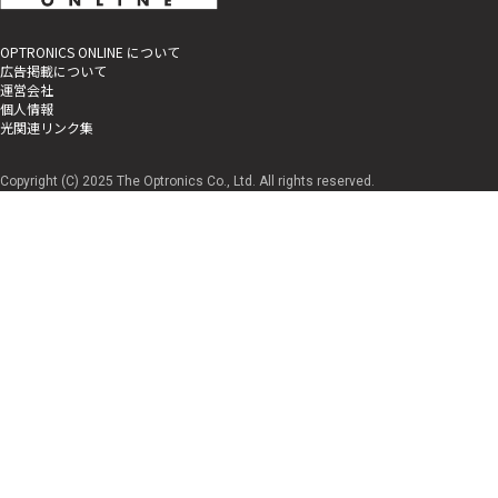
OPTRONICS ONLINE について
広告掲載について
運営会社
個人情報
光関連リンク集
Copyright (C) 2025 The Optronics Co., Ltd. All rights reserved.