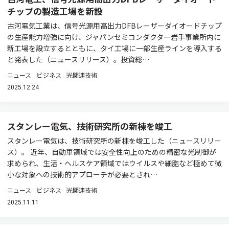
チップの製造工場を新設
古河電気工業は、信号光源用高出力DFBレーザーダイオードチップ
の生産能力増強に向け、ジャパンセミコンダクター岩手事業所内に
新工場を設立するとともに、タイ工場に一部生産ラインを導入する
と発表した（ニュースリリース）。投資総…
ニュース
ビジネス
光関連技術
2025.12.24
スタンレー電気、技術研究所の新棟を竣工
スタンレー電気は、技術研究所の新棟を竣工した（ニュースリリー
ス）。 近年、自動車領域では安全性向上のための精密な光制御が
求められ、生活・ヘルスケア領域ではウイルスや細胞など極めて微
小な対象への技術的アプローチが必要とされ…
ニュース
ビジネス
光関連技術
2025.11.11