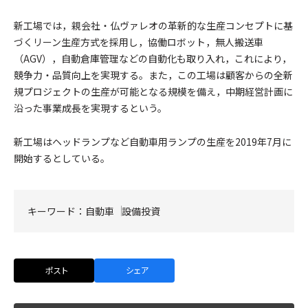
新工場では，親会社・仏ヴァレオの革新的な生産コンセプトに基
づくリーン生産方式を採用し，協働ロボット，無人搬送車
（AGV），自動倉庫管理などの自動化も取り入れ，これにより，
競争力・品質向上を実現する。また，この工場は顧客からの全新
規プロジェクトの生産が可能となる規模を備え，中期経営計画に
沿った事業成長を実現するという。
新工場はヘッドランプなど自動車用ランプの生産を2019年7月に
開始するとしている。
キーワード：
自動車
設備投資
ポスト
シェア