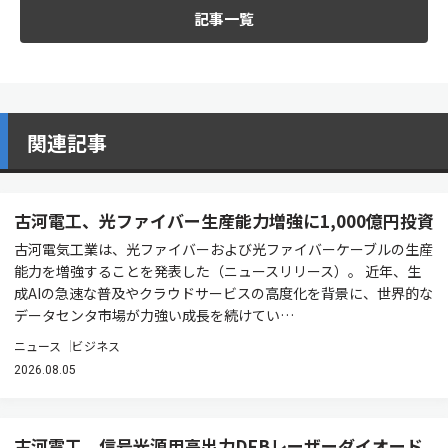
記事一覧
関連記事
古河電工、光ファイバー生産能力増強に1,000億円投資
古河電気工業は、光ファイバーおよび光ファイバーケーブルの生産
能力を増強することを発表した（ニュースリリース）。 近年、生
成AIの急速な普及やクラウドサービスの高度化を背景に、世界的な
データセンタ市場が力強い成長を続けてい…
ニュース
ビジネス
2026.08.05
古河電工、信号光源用高出力DFBレーザーダイオード