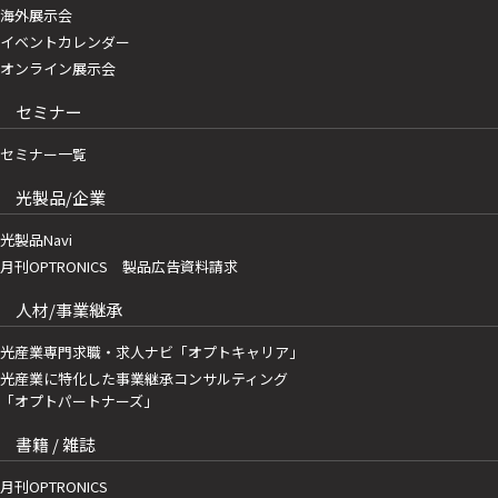
海外展示会
イベントカレンダー
オンライン展示会
セミナー
セミナー一覧
光製品/企業
光製品Navi
月刊OPTRONICS 製品広告資料請求
人材/事業継承
光産業専門求職・求人ナビ「オプトキャリア」
光産業に特化した事業継承コンサルティング
「オプトパートナーズ」
書籍 / 雑誌
月刊OPTRONICS