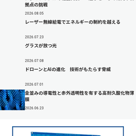
拠点の挑戦
2026.08.05
レーザー無線給電でエネルギーの制約を越える
2026.07.23
グラスが放つ光
2026.07.08
ドローンとAIの進化 技術がもたらす脅威
2026.07.01
金並みの導電性と赤外透明性を有する高耐久酸化物薄
膜
2026.06.23