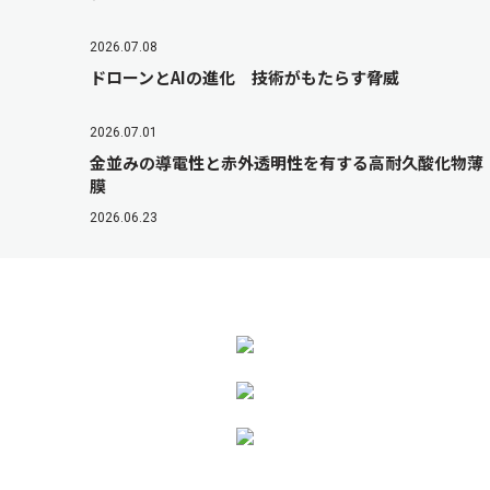
2026.07.08
ドローンとAIの進化 技術がもたらす脅威
2026.07.01
金並みの導電性と赤外透明性を有する高耐久酸化物薄
膜
2026.06.23