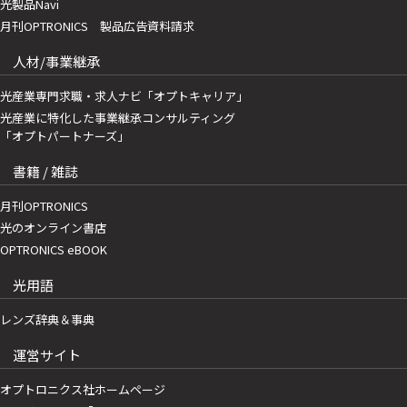
光製品Navi
月刊OPTRONICS 製品広告資料請求
人材/事業継承
光産業専門求職・求人ナビ「オプトキャリア」
光産業に特化した事業継承コンサルティング
「オプトパートナーズ」
書籍 / 雑誌
月刊OPTRONICS
光のオンライン書店
OPTRONICS eBOOK
光用語
レンズ辞典＆事典
運営サイト
オプトロニクス社ホームページ