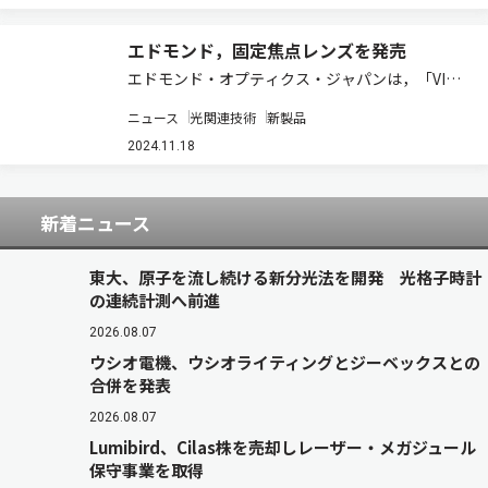
めの管理されたサンプル。 ポイントスプレ…
エドモンド，固定焦点レンズを発売
エドモンド・オプティクス・ジャパンは，「VIS-
SWIR 固定焦点レンズ」の販売を開始したと発表
ニュース
光関連技術
新製品
した（製品ページ）。 この製品は，400–
2000nmまで色補正され， 超低分散ガラスを用い
2024.11.18
ることで，波長範囲にわたってフォ…
新着ニュース
東大、原子を流し続ける新分光法を開発 光格子時計
の連続計測へ前進
2026.08.07
ウシオ電機、ウシオライティングとジーベックスとの
合併を発表
2026.08.07
Lumibird、Cilas株を売却しレーザー・メガジュール
保守事業を取得