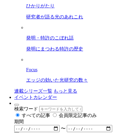
ひかりがたり
研究者が語る光のあれこれ
発明・特許のこぼれ話
発明にまつわる特許の歴史
Focus
エッジの効いた光研究の数々
連載シリーズ一覧
もっと見る
イベントカレンダー
検索ワード
すべての記事
会員限定記事のみ
期間
〜