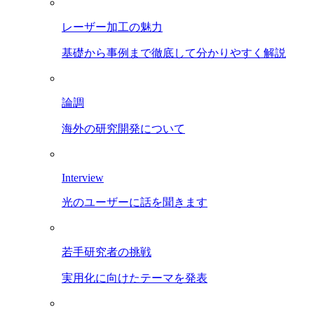
レーザー加工の魅力
基礎から事例まで徹底して分かりやすく解説
論調
海外の研究開発について
Interview
光のユーザーに話を聞きます
若手研究者の挑戦
実用化に向けたテーマを発表