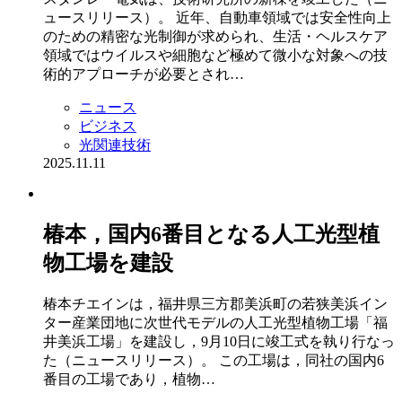
ュースリリース）。 近年、自動車領域では安全性向上
のための精密な光制御が求められ、生活・ヘルスケア
領域ではウイルスや細胞など極めて微小な対象への技
術的アプローチが必要とされ…
ニュース
ビジネス
光関連技術
2025.11.11
椿本，国内6番目となる人工光型植
物工場を建設
椿本チエインは，福井県三方郡美浜町の若狭美浜イン
ター産業団地に次世代モデルの人工光型植物工場「福
井美浜工場」を建設し，9月10日に竣工式を執り行なっ
た（ニュースリリース）。 この工場は，同社の国内6
番目の工場であり，植物…