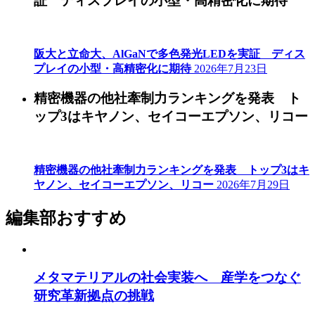
証 ディスプレイの小型・高精密化に期待
阪大と立命大、AlGaNで多色発光LEDを実証 ディス
プレイの小型・高精密化に期待
2026年7月23日
精密機器の他社牽制力ランキングを発表 ト
ップ3はキヤノン、セイコーエプソン、リコー
精密機器の他社牽制力ランキングを発表 トップ3はキ
ヤノン、セイコーエプソン、リコー
2026年7月29日
編集部おすすめ
メタマテリアルの社会実装へ 産学をつなぐ
研究革新拠点の挑戦