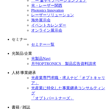
ー 量子イノベーションフェア
光・レーザー関西
Photonics Innovation
レーザーソリューション
海外展示会
イベントカレンダー
オンライン展示会
セミナー
セミナー一覧
光製品/企業
光製品Navi
月刊OPTRONICS 製品広告資料請求
人材/事業継承
光産業専門求職・求人ナビ「オプトキャリ
ア」
光産業に特化した事業継承コンサルティン
グ
「オプトパートナーズ」
書籍 / 雑誌