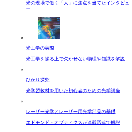
光の現場で働く「人」に焦点を当てたインタビュ
ー
光工学の実際
光工学を操る上で欠かせない物理や知識を解説
ひかり探究
光学習教材を用いた初心者のための光学講座
レーザー光学とレーザー用光学部品の基礎
エドモンド・オプティクスが連載形式で解説