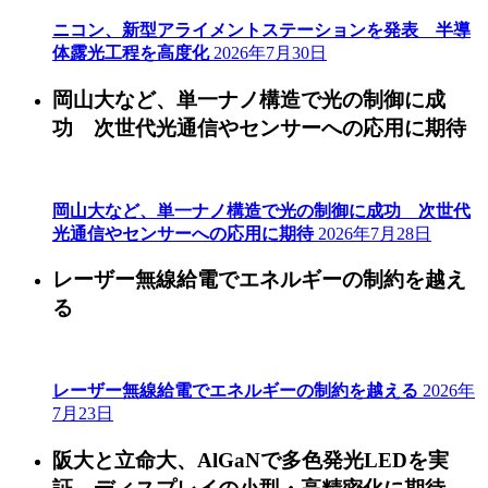
ニコン、新型アライメントステーションを発表 半導
体露光工程を高度化
2026年7月30日
岡山大など、単一ナノ構造で光の制御に成
功 次世代光通信やセンサーへの応用に期待
岡山大など、単一ナノ構造で光の制御に成功 次世代
光通信やセンサーへの応用に期待
2026年7月28日
レーザー無線給電でエネルギーの制約を越え
る
レーザー無線給電でエネルギーの制約を越える
2026年
7月23日
阪大と立命大、AlGaNで多色発光LEDを実