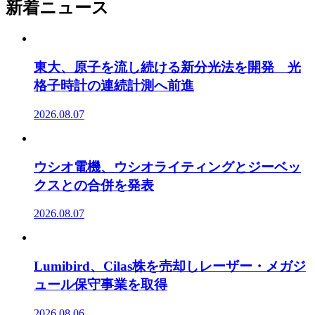
新着ニュース
東大、原子を流し続ける新分光法を開発 光
格子時計の連続計測へ前進
2026.08.07
ウシオ電機、ウシオライティングとジーベッ
クスとの合併を発表
2026.08.07
Lumibird、Cilas株を売却しレーザー・メガジ
ュール保守事業を取得
2026.08.06