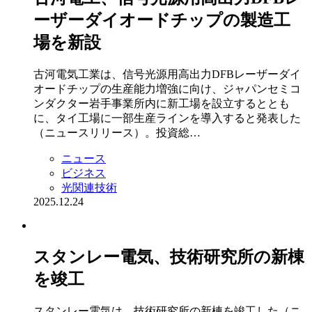
ーザーダイオードチップの製造工
場を新設
古河電気工業は、信号光源用高出力DFBレーザーダイ
オードチップの生産能力増強に向け、ジャパンセミコ
ンダクター岩手事業所内に新工場を設立するととも
に、タイ工場に一部生産ラインを導入すると発表した
（ニュースリリース）。投資総…
ニュース
ビジネス
光関連技術
2025.12.24
スタンレー電気、技術研究所の新棟
を竣工
スタンレー電気は、技術研究所の新棟を竣工した（ニ