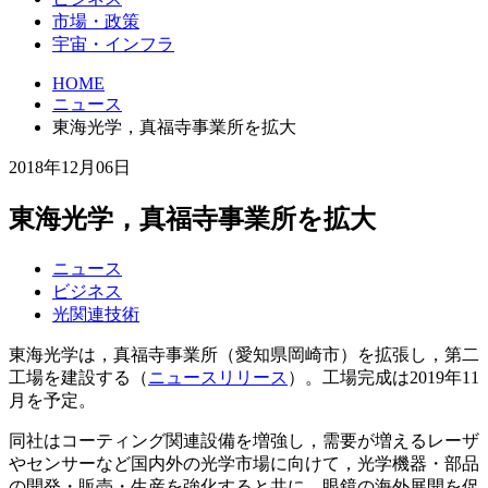
市場・政策
宇宙・インフラ
HOME
ニュース
東海光学，真福寺事業所を拡大
2018年12月06日
東海光学，真福寺事業所を拡大
ニュース
ビジネス
光関連技術
東海光学は，真福寺事業所（愛知県岡崎市）を拡張し，第二
工場を建設する（
ニュースリリース
）。工場完成は2019年11
月を予定。
同社はコーティング関連設備を増強し，需要が増えるレーザ
やセンサーなど国内外の光学市場に向けて，光学機器・部品
の開発・販売・生産を強化すると共に，眼鏡の海外展開を促