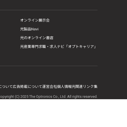
オンライン展示会
光製品Navi
光のオンライン書店
光産業専門求職・求人ナビ「オプトキャリア」
E について
広告掲載について
運営会社
個人情報
光関連リンク集
opyright (C) 2025 The Optronics Co., Ltd. All rights reserved.