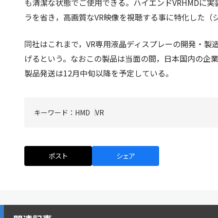
も清潔な状態でご使用できる。ハイエンドVRHMDに
ラを省き，高画質なVR映像を視聴する事に特化した（ジ
同社はこれまで，VR専用液晶ディスプレーの開発・製造
げるという。なおこの製品は当面の間，日本国内の企業
製品発送は12月中旬以降を予定している。
キーワード：
HMD
VR
ポスト
シェア