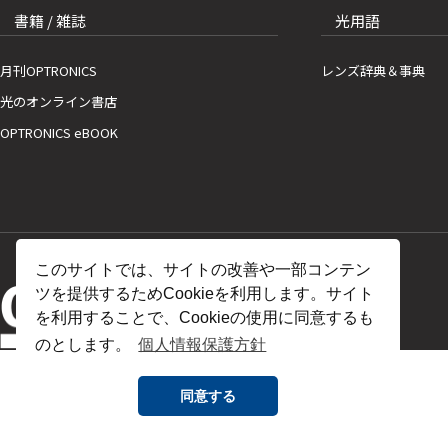
書籍 / 雑誌
光用語
月刊OPTRONICS
レンズ辞典＆事典
光のオンライン書店
OPTRONICS eBOOK
このサイトでは、サイトの改善や一部コンテン
ツを提供するためCookieを利用します。サイト
を利用することで、Cookieの使用に同意するも
のとします。
個人情報保護方針
同意する