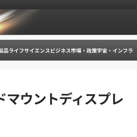
製品
ライフサイエンス
ビジネス
市場・政策
宇宙・インフラ
ッドマウントディスプレ