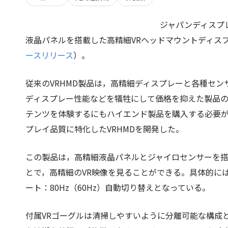
ジャパンディスプ
液晶パネルを搭載した高精細VRヘッドマウントディスプレ
ースリリース
）。
従来のVRHMD製品は，高精細ディスプレーと各種セ
ディスプレー性能などを犠牲にして価格を抑えた製品の
テンツを体験するにもハイエンド製品を購入する必要
プレイ品質に特化したVRHMDを開発した。
この製品は，高精細液晶パネルとジャイロセンサーを搭
とで，高精細のVR映像を見ることができる。具体的には，解
ート：80Hz（60Hz）自動切り替えとなっている。
付属VRゴーグルは清掃しやすいように分離可能な構成