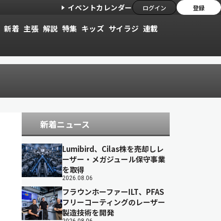
イベントカレンダー
ログイン
登録
新着
主張
解説
特集
キッズ
サイラジ
連載
新着ニュース
Lumibird、Cilas株を売却しレ
ーザー・メガジュール保守事業
を取得
2026.08.06
フラウンホーファーILT、PFAS
フリーコーティングのレーザー
製造技術を開発