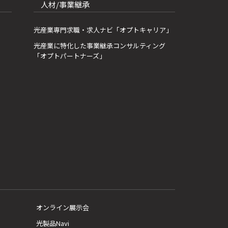
人材/事業継承
光産業専門求職・求人ナビ「オプトキャリア」
光産業に特化した事業継承コンサルティング
「オプトパートナーズ」
オンライン展示会
光製品Navi