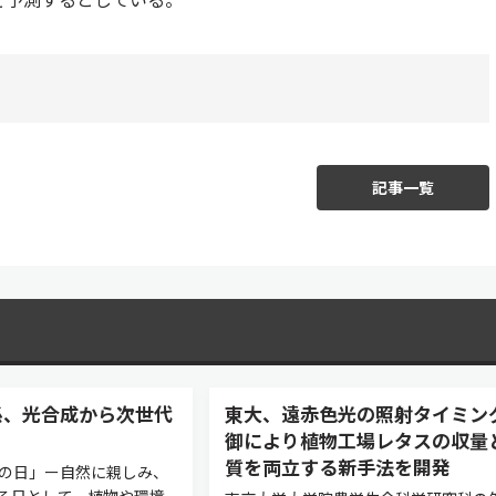
記事一覧
係、光合成から次世代
東大、遠赤色光の照射タイミン
御により植物工場レタスの収量
質を両立する新手法を開発
りの日」ー自然に親しみ、