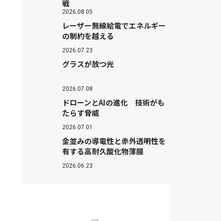
戦
2026.08.05
レーザー無線給電でエネルギー
の制約を越える
2026.07.23
グラスが放つ光
2026.07.08
ドローンとAIの進化 技術がも
たらす脅威
2026.07.01
金並みの導電性と赤外透明性を
有する高耐久酸化物薄膜
2026.06.23