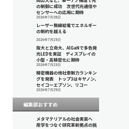
岡山大など、単一ナノ構造で光
の制御に成功 次世代光通信や
センサーへの応用に期待
2026年7月28日
レーザー無線給電でエネルギー
の制約を越える
2026年7月23日
阪大と立命大、AlGaNで多色発
光LEDを実証 ディスプレイの
小型・高精密化に期待
2026年7月23日
精密機器の他社牽制力ランキン
グを発表 トップ3はキヤノン、
セイコーエプソン、リコー
2026年7月29日
編集部おすすめ
メタマテリアルの社会実装へ
産学をつなぐ研究革新拠点の挑