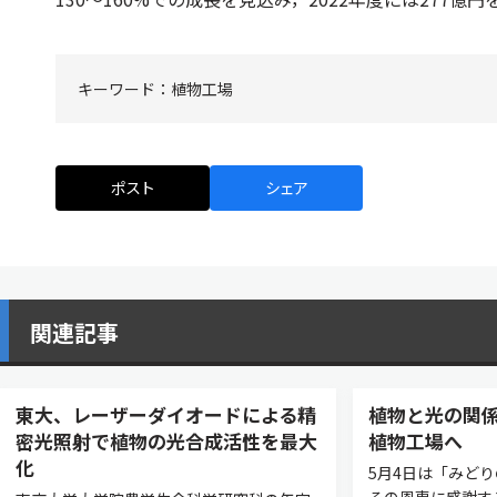
キーワード：
植物工場
ポスト
シェア
関連記事
東大、レーザーダイオードによる精
植物と光の関
密光照射で植物の光合成活性を最大
植物工場へ
化
5月4日は「みど