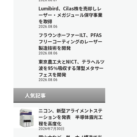
2026.08.07
Lumibird、Cilas株を売却しレ
ーザー・メガジュール保守事業
を取得
2026.08.06
フラウンホーファーILT、PFAS
フリーコーティングのレーザー
製造技術を開発
2026.08.06
東京農工大とNICT、テラヘルツ
波を95％吸収する薄型メタサー
フェスを開発
2026.08.06
人気記事
ニコン、新型アライメントステ
ーションを発表 半導体露光工
程を高度化
2026年7月30日