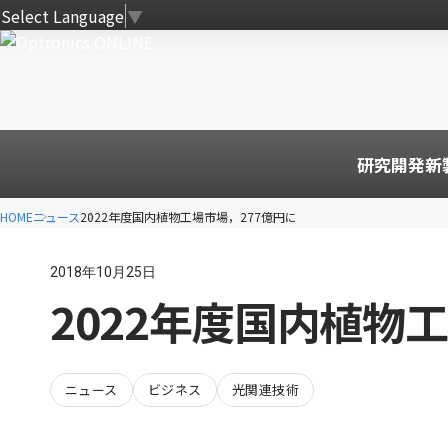
Select Language
▼
研究開発
新
HOME
ニュース
2022年度国内植物工場市場，277億円に
2018年10月25日
2022年度国内植物
ニュース
ビジネス
光関連技術