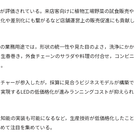
点が評価されている。来店客向けに植物工場野菜の試食販売や
性化や差別化にも繋がるなど店舗運営上の販売促進にも貢献し
どの業務用途では，形状の統一性や見た目のよさ，洗浄にかか
や生春巻き，外食チェーンのサラダや料理の付合せ，コンビニ
る。
ンチャーが参入したが，採算に見合うビジネスモデルが構築で
実現するLEDの低価格化が進みランニングコストが抑えられ
工知能の実装も可能になるなど，生産技術が低価格化したこと
ためて注目を集めている。