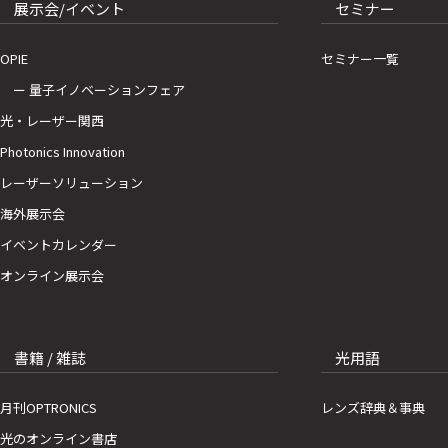
展示会/イベント
セミナー
OPIE
セミナー一覧
ー 量子イノベーションフェア
光・レーザー関西
Photonics Innovation
レーザーソリューション
海外展示会
イベントカレンダー
オンライン展示会
書籍 / 雑誌
光用語
月刊OPTRONICS
レンズ辞典＆事典
光のオンライン書店