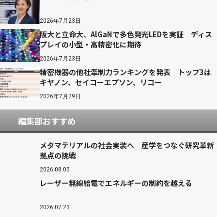
2026年7月23日
阪大と立命大、AlGaNで多色発光LEDを実証 ディス
プレイの小型・高精密化に期待
2026年7月23日
精密機器の他社牽制力ランキングを発表 トップ3は
キヤノン、セイコーエプソン、リコー
2026年7月29日
編集部おすすめ
メタマテリアルの社会実装へ 産学をつなぐ研究革新
拠点の挑戦
2026.08.05
レーザー無線給電でエネルギーの制約を越える
2026.07.23