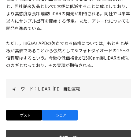
と，同社従来製品と比べて大幅に低減することに成功しており，
より高感度な長距離型LiDARの開発が期待される。同社では半年
以内にサンプル出荷を開始する予定。また，アレー化についても
開発を進めている。
ただし，InGaAs APDの欠点である価格については，もともと基
板が高価であることから依然としてSiフォトダイオードの1.5～2
倍程度はするという。今後の低価格化が1500nm帯LiDARの成功
のカギとなっており，その実現が期待される。
キーワード：
LiDAR
PD
自動運転
ポスト
シェア