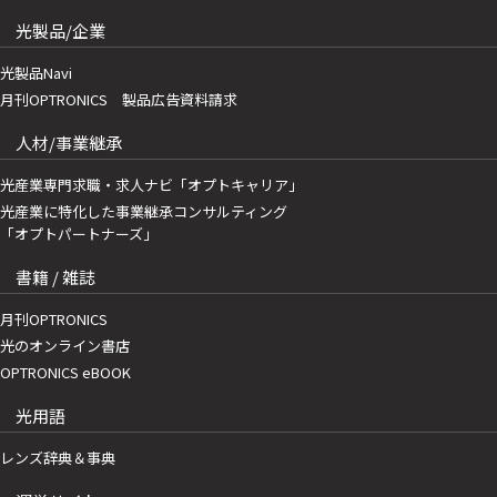
光製品/企業
光製品Navi
月刊OPTRONICS 製品広告資料請求
人材/事業継承
光産業専門求職・求人ナビ「オプトキャリア」
光産業に特化した事業継承コンサルティング
「オプトパートナーズ」
書籍 / 雑誌
月刊OPTRONICS
光のオンライン書店
OPTRONICS eBOOK
光用語
レンズ辞典＆事典