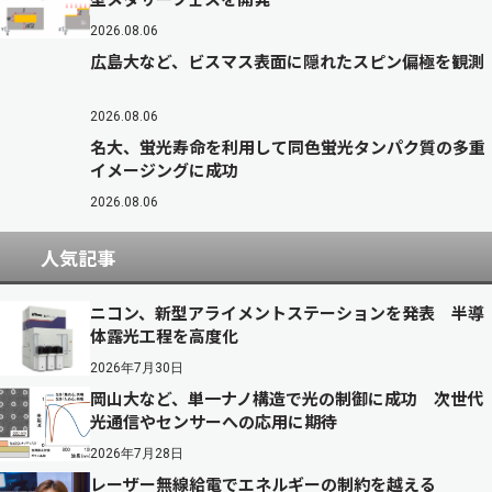
2026.08.06
広島大など、ビスマス表面に隠れたスピン偏極を観測
2026.08.06
名大、蛍光寿命を利用して同色蛍光タンパク質の多重
イメージングに成功
2026.08.06
人気記事
ニコン、新型アライメントステーションを発表 半導
体露光工程を高度化
2026年7月30日
岡山大など、単一ナノ構造で光の制御に成功 次世代
光通信やセンサーへの応用に期待
2026年7月28日
レーザー無線給電でエネルギーの制約を越える