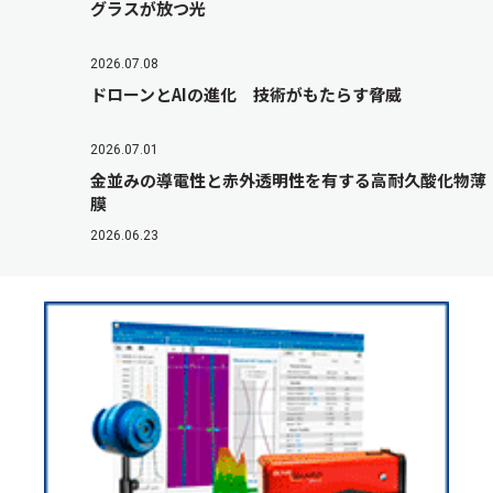
グラスが放つ光
2026.07.08
ドローンとAIの進化 技術がもたらす脅威
2026.07.01
金並みの導電性と赤外透明性を有する高耐久酸化物薄
膜
2026.06.23