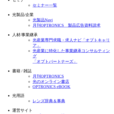
セミナー一覧
光製品/企業
光製品Navi
月刊OPTRONICS 製品広告資料請求
人材/事業継承
光産業専門求職・求人ナビ「オプトキャリ
ア」
光産業に特化した事業継承コンサルティン
グ
「オプトパートナーズ」
書籍 / 雑誌
月刊OPTRONICS
光のオンライン書店
OPTRONICS eBOOK
光用語
レンズ辞典＆事典
運営サイト