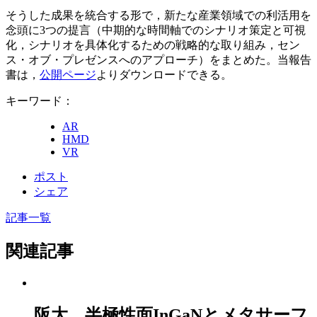
そうした成果を統合する形で，新たな産業領域での利活用を
念頭に3つの提言（中期的な時間軸でのシナリオ策定と可視
化，シナリオを具体化するための戦略的な取り組み，セン
ス・オブ・プレゼンスへのアプローチ）をまとめた。当報告
書は，
公開ページ
よりダウンロードできる。
キーワード：
AR
HMD
VR
ポスト
シェア
記事一覧
関連記事
阪大、半極性面InGaNとメタサーフ