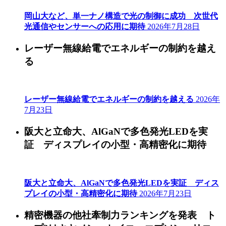
岡山大など、単一ナノ構造で光の制御に成功 次世代
光通信やセンサーへの応用に期待
2026年7月28日
レーザー無線給電でエネルギーの制約を越え
る
レーザー無線給電でエネルギーの制約を越える
2026年
7月23日
阪大と立命大、AlGaNで多色発光LEDを実
証 ディスプレイの小型・高精密化に期待
阪大と立命大、AlGaNで多色発光LEDを実証 ディス
プレイの小型・高精密化に期待
2026年7月23日
精密機器の他社牽制力ランキングを発表 ト