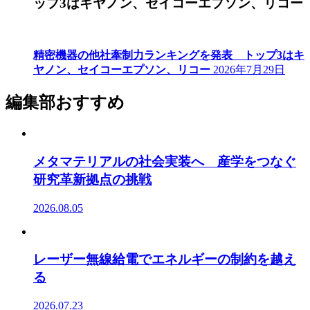
ップ3はキヤノン、セイコーエプソン、リコー
精密機器の他社牽制力ランキングを発表 トップ3はキ
ヤノン、セイコーエプソン、リコー
2026年7月29日
編集部おすすめ
メタマテリアルの社会実装へ 産学をつなぐ
研究革新拠点の挑戦
2026.08.05
レーザー無線給電でエネルギーの制約を越え
る
2026.07.23