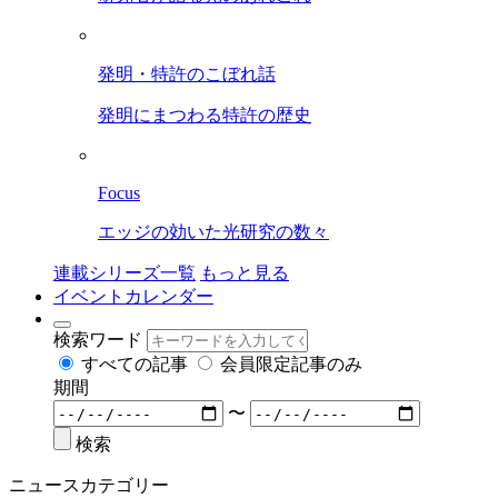
発明・特許のこぼれ話
発明にまつわる特許の歴史
Focus
エッジの効いた光研究の数々
連載シリーズ一覧
もっと見る
イベントカレンダー
検索ワード
すべての記事
会員限定記事のみ
期間
〜
検索
ニュースカテゴリー