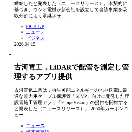
締結したと発表した（ニュースリリース）。本契約に
基づき、ウシオ電機が新会社を設立して当該事業を吸
収分割により承継させ…
PICK UP
ニュース
ビジネス
2026.04.15
古河電工，LiDARで配管を測定し管
理するアプリ提供
古河電気工業は，再生可能エネルギーの地中送電に最
適な電力用ケーブル保護管「SFVP」向けに開発した埋
設管施工管理アプリ「F-pipeVision」の提供を開始する
と発表した（ニュースリリース）。 2050年カーボンニ
ュー…
ニュース
光関連技術