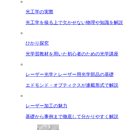
光工学の実際
光工学を操る上で欠かせない物理や知識を解説
ひかり探究
光学習教材を用いた初心者のための光学講座
レーザー光学とレーザー用光学部品の基礎
エドモンド・オプティクスが連載形式で解説
レーザー加工の魅力
基礎から事例まで徹底して分かりやすく解説