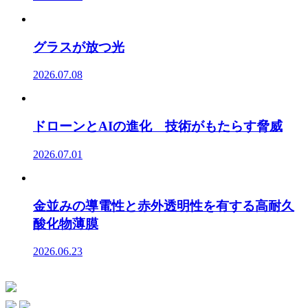
グラスが放つ光
2026.07.08
ドローンとAIの進化 技術がもたらす脅威
2026.07.01
金並みの導電性と赤外透明性を有する高耐久
酸化物薄膜
2026.06.23