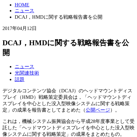
HOME
ニュース
DCAJ，HMDに関する戦略報告書を公開
2017年04月12日
DCAJ，HMDに関する戦略報告書を公
開
ニュース
光関連技術
話題
デジタルコンテンツ協会（DCAJ）のヘッドマウントディス
プレイ（HMD）戦略策定委員会は，「ヘッドマウントディ
スプレイを中心とした没入型映像システムに関する戦略策
定」の成果を報告書としてまとめた（
公開ページ
）。
これは，機械システム振興協会から平成28年度事業として受
託した「ヘッドマウントディスプレイを中心とした没入型映
像システムに関する戦略策定」の成果をまとめたもの。