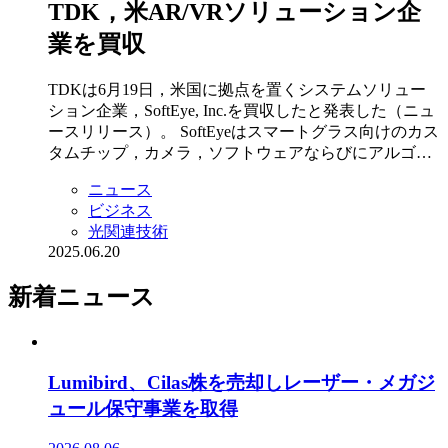
TDK，米AR/VRソリューション企
業を買収
TDKは6月19日，米国に拠点を置くシステムソリュー
ション企業，SoftEye, Inc.を買収したと発表した（ニュ
ースリリース）。 SoftEyeはスマートグラス向けのカス
タムチップ，カメラ，ソフトウェアならびにアルゴ…
ニュース
ビジネス
光関連技術
2025.06.20
新着ニュース
Lumibird、Cilas株を売却しレーザー・メガジ
ュール保守事業を取得