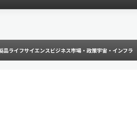
製品
ライフサイエンス
ビジネス
市場・政策
宇宙・インフラ