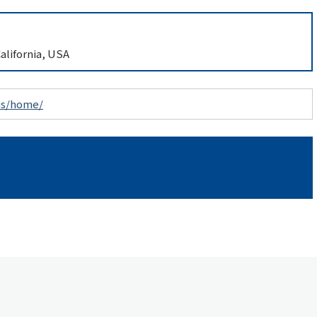
alifornia, USA
us/home/