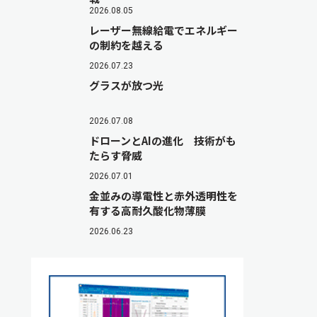
2026.08.05
レーザー無線給電でエネルギー
の制約を越える
2026.07.23
グラスが放つ光
2026.07.08
ドローンとAIの進化 技術がも
たらす脅威
2026.07.01
金並みの導電性と赤外透明性を
有する高耐久酸化物薄膜
2026.06.23