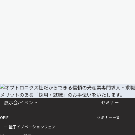
展示会/イベント
セミナー
OPIE
セミナー一覧
ー 量子イノベーションフェア