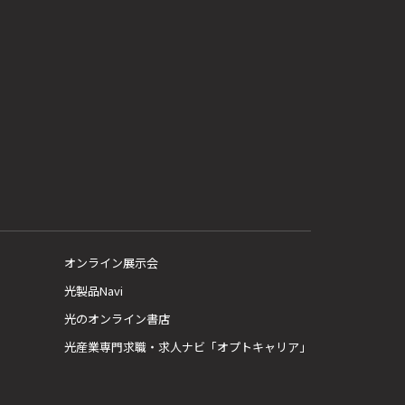
オンライン展示会
光製品Navi
光のオンライン書店
光産業専門求職・求人ナビ「オプトキャリア」