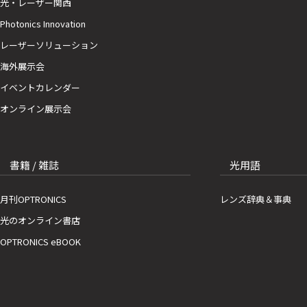
光・レーザー関西
Photonics Innovation
レーザーソリューション
海外展示会
イベントカレンダー
オンライン展示会
書籍 / 雑誌
光用語
月刊OPTRONICS
レンズ辞典＆事典
光のオンライン書店
OPTRONICS eBOOK