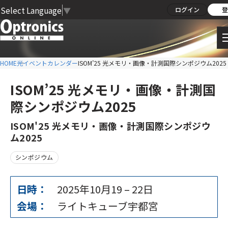
Select Language
▼
ログイン
登
HOME
光イベントカレンダー
ISOM’25 光メモリ・画像・計測国際シンポジウム2025
ISOM’25 光メモリ・画像・計測国
際シンポジウム2025
ISOM'25 光メモリ・画像・計測国際シンポジウ
ム2025
シンポジウム
日時：
2025年10月19
–
22日
会場：
ライトキューブ宇都宮