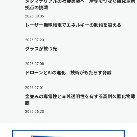
メタマテリアルの社会実装へ 産学をつなぐ研究革新
拠点の挑戦
2026.08.05
レーザー無線給電でエネルギーの制約を越える
2026.07.23
グラスが放つ光
2026.07.08
ドローンとAIの進化 技術がもたらす脅威
2026.07.01
金並みの導電性と赤外透明性を有する高耐久酸化物薄
膜
2026.06.23