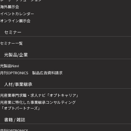
海外展示会
イベントカレンダー
オンライン展示会
セミナー
セミナー一覧
光製品/企業
光製品Navi
月刊OPTRONICS 製品広告資料請求
人材/事業継承
光産業専門求職・求人ナビ「オプトキャリア」
光産業に特化した事業継承コンサルティング
「オプトパートナーズ」
書籍 / 雑誌
月刊OPTRONICS