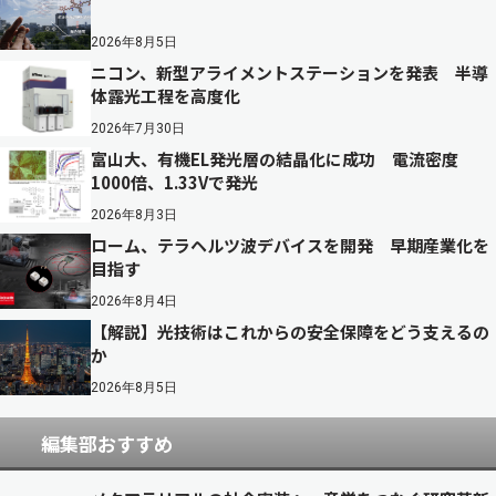
2026年8月5日
ニコン、新型アライメントステーションを発表 半導
体露光工程を高度化
2026年7月30日
富山大、有機EL発光層の結晶化に成功 電流密度
1000倍、1.33Vで発光
2026年8月3日
ローム、テラヘルツ波デバイスを開発 早期産業化を
目指す
2026年8月4日
【解説】光技術はこれからの安全保障をどう支えるの
か
2026年8月5日
編集部おすすめ