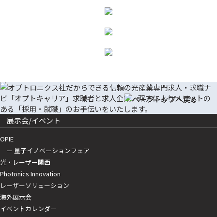
展示会/イベント
OPIE
ー 量子イノベーションフェア
光・レーザー関西
Photonics Innovation
レーザーソリューション
海外展示会
イベントカレンダー