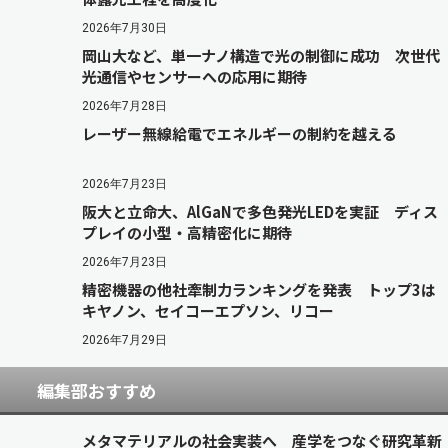
2026年7月30日
岡山大など、単一ナノ構造で光の制御に成功 次世代
光通信やセンサーへの応用に期待
2026年7月28日
レーザー無線給電でエネルギーの制約を越える
2026年7月23日
阪大と立命大、AlGaNで多色発光LEDを実証 ディス
プレイの小型・高精密化に期待
2026年7月23日
精密機器の他社牽制力ランキングを発表 トップ3は
キヤノン、セイコーエプソン、リコー
2026年7月29日
編集部おすすめ
メタマテリアルの社会実装へ 産学をつなぐ研究革新