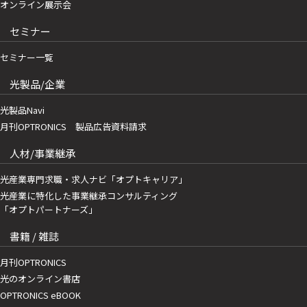
オンライン展示会
セミナー
セミナー一覧
光製品/企業
光製品Navi
月刊OPTRONICS 製品広告資料請求
人材/事業継承
光産業専門求職・求人ナビ「オプトキャリア」
光産業に特化した事業継承コンサルティング
「オプトパートナーズ」
書籍 / 雑誌
月刊OPTRONICS
光のオンライン書店
OPTRONICS eBOOK