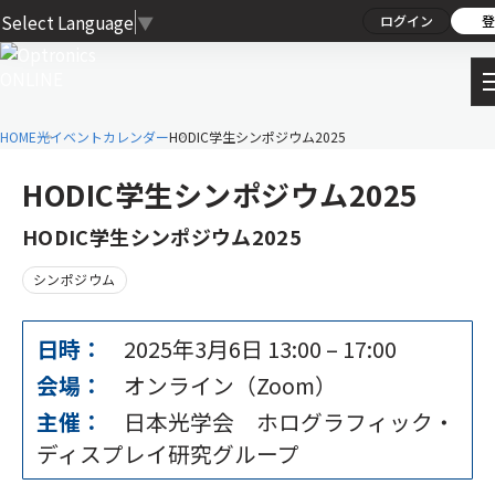
Select Language
▼
ログイン
登
HOME
光イベントカレンダー
HODIC学生シンポジウム2025
HODIC学生シンポジウム2025
HODIC学生シンポジウム2025
シンポジウム
日時：
2025年3月6日 13:00
–
17:00
会場：
オンライン（Zoom）
主催：
日本光学会 ホログラフィック・
ディスプレイ研究グループ