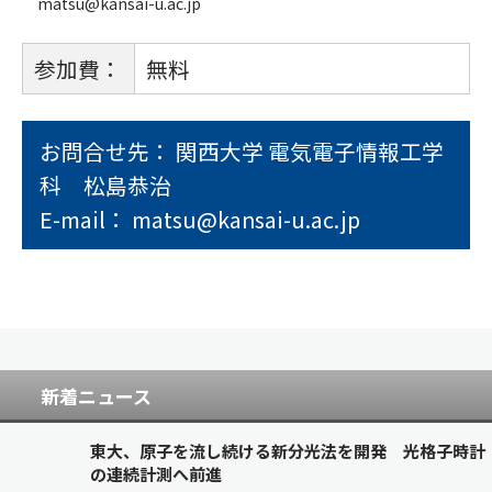
matsu@kansai-u.ac.jp
参加費：
無料
お問合せ先： 関西大学 電気電子情報工学
科 松島恭治
E-mail： matsu@kansai-u.ac.jp
新着ニュース
東大、原子を流し続ける新分光法を開発 光格子時計
の連続計測へ前進