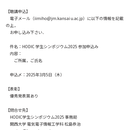
【聴講申込】
電子メール（iimiho@jm.kansai u.ac.jp）に以下の情報を記載
の上，
お申し込み下さい．
件名：HODIC 学生シンポジウム2025 参加申込み
内容：
ご所属，ご氏名
申込〆：2025年3月5日（木）
【表彰】
優秀発表賞あり
【問合せ先】
HODIC学生シンポジウム2025 事務局
関西大学 電気電子情報工学科 松島恭治