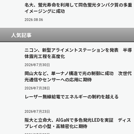
名大、蛍光寿命を利用して同色蛍光タンパク質の多重
イメージングに成功
2026.08.06
人気記事
ニコン、新型アライメントステーションを発表 半導
体露光工程を高度化
2026年7月30日
岡山大など、単一ナノ構造で光の制御に成功 次世代
光通信やセンサーへの応用に期待
2026年7月28日
レーザー無線給電でエネルギーの制約を越える
2026年7月23日
阪大と立命大、AlGaNで多色発光LEDを実証 ディス
プレイの小型・高精密化に期待