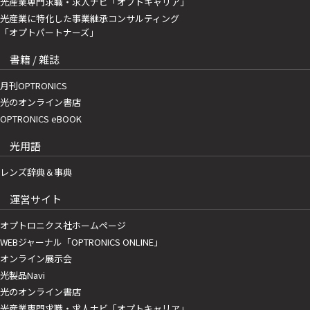
光産業専門求職・求人ナビ「オプトキャリア」
光産業に特化した事業継承コンサルティング
「オプトパートナーズ」
書籍 / 雑誌
月刊OPTRONICS
光のオンライン書店
OPTRONICS eBOOK
光用語
レンズ辞典＆事典
運営サイト
オプトロニクス社ホームページ
WEBジャーナル「OPTRONICS ONLINE」
オンライン展示会
光製品Navi
光のオンライン書店
光産業専門求職・求人ナビ「オプトキャリア」