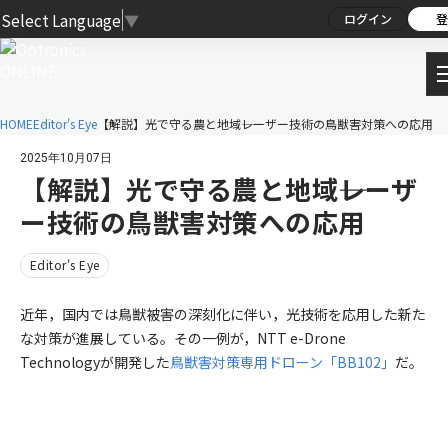
Select Language
▼
ログイン
登
HOME
Editor's Eye
【解説】光で守る農と地域――レーザー技術の鳥獣害対策への応用
2025年10月07日
【解説】光で守る農と地域――レーザ
ー技術の鳥獣害対策への応用
Editor's Eye
近年，国内では鳥獣被害の深刻化に伴い，光技術を応用した新た
な対策が進展している。その一例が，NTT e-Drone
Technologyが開発した
鳥獣害対策専用ドローン「BB102」
だ。