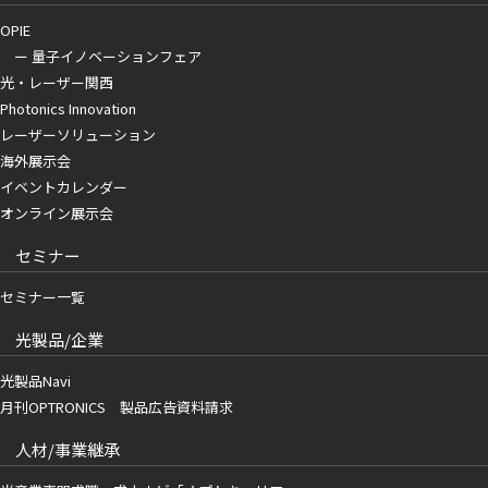
OPIE
ー 量子イノベーションフェア
光・レーザー関西
Photonics Innovation
レーザーソリューション
海外展示会
イベントカレンダー
オンライン展示会
セミナー
セミナー一覧
光製品/企業
光製品Navi
月刊OPTRONICS 製品広告資料請求
人材/事業継承