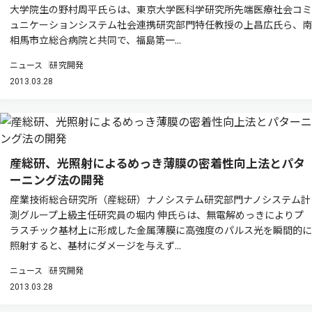
大学院生の野村周平氏らは、東京大学医科学研究所先端医療社会コミ
ュニケーションシステム社会連携研究部門特任教授の上昌広氏ら、南
相馬市立総合病院と共同で、福島第一...
ニュース
研究開発
2013.03.28
産総研、光照射によるめっき薄膜の密着性向上法とパタ
ーニング法の開発
産業技術総合研究所（産総研）ナノシステム研究部門ナノシステム計
測グループ上級主任研究員の堀内 伸氏らは、無電解めっきによりプ
ラスチック基材上に形成した金属薄膜に高強度のパルス光を瞬間的に
照射すると、基材にダメージを与えず...
ニュース
研究開発
2013.03.28