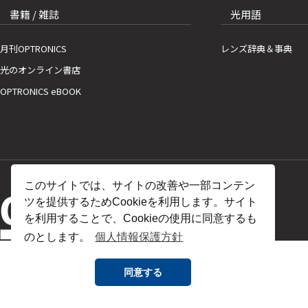
書籍 / 雑誌
光用語
月刊OPTRONICS
レンズ辞典＆事典
光のオンライン書店
OPTRONICS eBOOK
このサイトでは、サイトの改善や一部コンテン
ツを提供するためCookieを利用します。サイト
を利用することで、Cookieの使用に同意するも
のとします。
個人情報保護方針
同意する