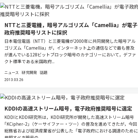
NTTと三菱電機，暗号アルゴリズム「Camellia」が電子
政府推奨暗号リストに採択
日本電信電話（NTT）と三菱電機が2000年に共同開発した暗号アル
ゴリズム「Camellia」が，インターネット上の通信などで最も普及
が進んでいる128ビットブロック暗号のカテゴリーにおいて，デファ
クト標準である米国政府...
ニュース
研究開発
話題
2013.03.26
KDDIの高速ストリーム暗号，電子政府推奨暗号に選定
KDDIとKDDI研究所は，KDDI研究所が開発した高速ストリーム暗号
｢KCipher-2｣（ケーサイファー・ツー）の普及を進めてきたが，今回
総務省および経済産業省が公表した「電子政府における調達のために
参照すべき暗号の...