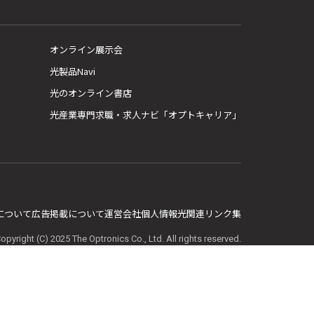
オンライン展示会
光製品Navi
光のオンライン書店
光産業専門求職・求人ナビ「オプトキャリア」
E について
広告掲載について
運営会社
個人情報
光関連リンク集
opyright (C) 2025 The Optronics Co., Ltd. All rights reserved.