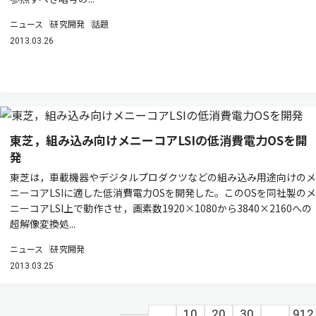
ニュース
研究開発
話題
2013.03.26
東芝，組み込み向けメニーコアLSIの低消費電力OSを開
発
東芝は，車載機器やデジタルプロダクツなどの組み込み用途向けのメ
ニーコアLSIに適した低消費電力OSを開発した。このOSを同社製のメ
ニーコアLSI上で動作させ，画素数1920×1080から3840×2160への
超解像変換処...
ニュース
研究開発
2013.03.25
...
10
20
30
...
912