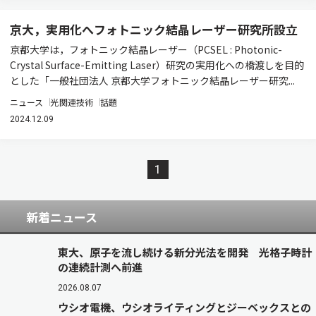
京大，実用化へフォトニック結晶レーザー研究所設立
京都大学は，フォトニック結晶レーザー（PCSEL : Photonic-
Crystal Surface-Emitting Laser）研究の実用化への橋渡しを目的
とした「一般社団法人 京都大学フォトニック結晶レーザー研究...
ニュース
光関連技術
話題
2024.12.09
1
新着ニュース
東大、原子を流し続ける新分光法を開発 光格子時計
の連続計測へ前進
2026.08.07
ウシオ電機、ウシオライティングとジーベックスとの