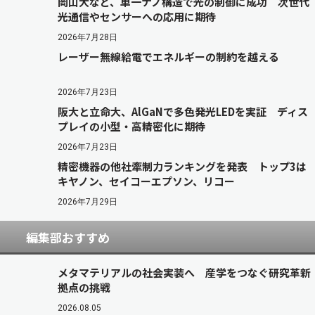
岡山大など、単一ナノ構造で光の制御に成功 次世代
光通信やセンサーへの応用に期待
2026年7月28日
レーザー無線給電でエネルギーの制約を越える
2026年7月23日
阪大と立命大、AlGaNで多色発光LEDを実証 ディス
プレイの小型・高精密化に期待
2026年7月23日
精密機器の他社牽制力ランキングを発表 トップ3は
キヤノン、セイコーエプソン、リコー
2026年7月29日
編集部おすすめ
メタマテリアルの社会実装へ 産学をつなぐ研究革新
拠点の挑戦
2026.08.05