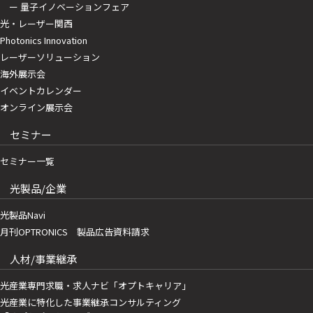
ー 量子イノベーションフェア
光・レーザー関西
Photonics Innovation
レーザーソリューション
海外展示会
イベントカレンダー
オンライン展示会
セミナー
セミナー一覧
光製品/企業
光製品Navi
月刊OPTRONICS 製品広告資料請求
人材/事業継承
光産業専門求職・求人ナビ「オプトキャリア」
光産業に特化した事業継承コンサルティング