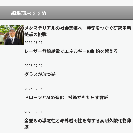
編集部おすすめ
メタマテリアルの社会実装へ 産学をつなぐ研究革新
拠点の挑戦
2026.08.05
レーザー無線給電でエネルギーの制約を越える
2026.07.23
グラスが放つ光
2026.07.08
ドローンとAIの進化 技術がもたらす脅威
2026.07.01
金並みの導電性と赤外透明性を有する高耐久酸化物薄
膜