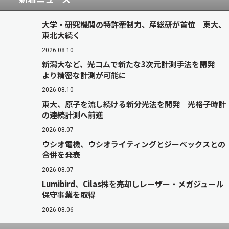
大学・研究機関の特許牽制力、産総研が首位 東大、
東北大続く
2026.08.10
新潟大など、光コムで新たな3次元計測手法を開発
より精密な計測が可能に
2026.08.10
東大、原子を流し続ける新分光法を開発 光格子時計
の連続計測へ前進
2026.08.07
ウシオ電機、ウシオライティングとジーベックスとの
合併を発表
2026.08.07
Lumibird、Cilas株を売却しレーザー・メガジュール
保守事業を取得
2026.08.06