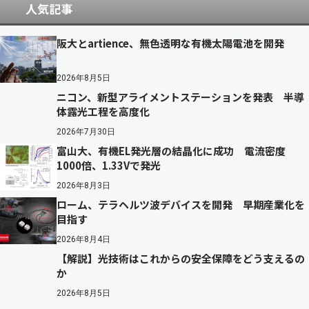
人気記事
阪大とartience、無色透明な有機太陽電池を開発
2026年8月5日
ニコン、新型アライメントステーションを発表 半導
体露光工程を高度化
2026年7月30日
富山大、有機EL発光層の結晶化に成功 電流密度
1000倍、1.33Vで発光
2026年8月3日
ローム、テラヘルツ波デバイスを開発 早期産業化を
目指す
2026年8月4日
【解説】光技術はこれからの安全保障をどう支えるの
か
2026年8月5日