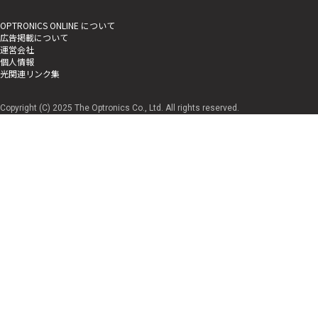
OPTRONICS ONLINE について
広告掲載について
運営会社
個人情報
光関連リンク集
Copyright (C) 2025 The Optronics Co., Ltd. All rights reserved.