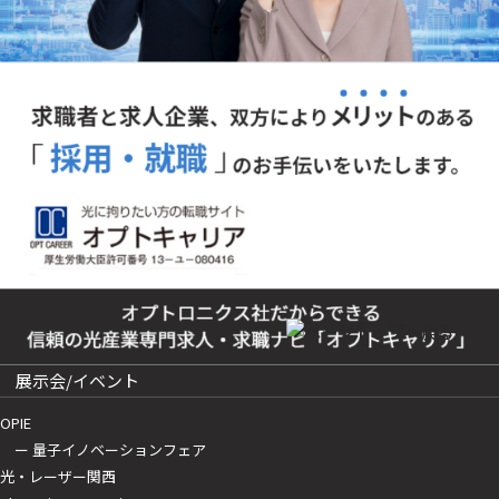
展示会/イベント
OPIE
ー 量子イノベーションフェア
光・レーザー関西