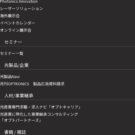
Photonics Innovation
レーザーソリューション
海外展示会
イベントカレンダー
オンライン展示会
セミナー
セミナー一覧
光製品/企業
光製品Navi
月刊OPTRONICS 製品広告資料請求
人材/事業継承
光産業専門求職・求人ナビ「オプトキャリア」
光産業に特化した事業継承コンサルティング
「オプトパートナーズ」
書籍 / 雑誌