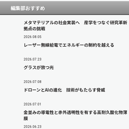
編集部おすすめ
メタマテリアルの社会実装へ 産学をつなぐ研究革新
拠点の挑戦
2026.08.05
レーザー無線給電でエネルギーの制約を越える
2026.07.23
グラスが放つ光
2026.07.08
ドローンとAIの進化 技術がもたらす脅威
2026.07.01
金並みの導電性と赤外透明性を有する高耐久酸化物薄
膜
2026.06.23