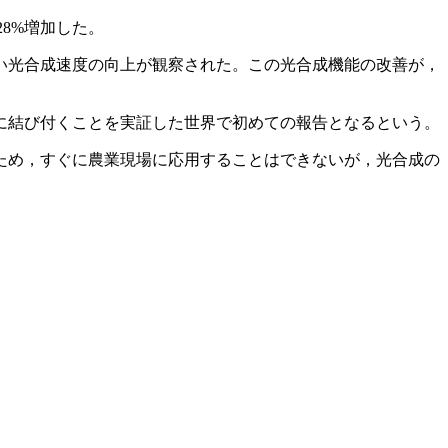
28%増加した。
い光合成速度の向上が観察された。この光合成機能の改善が，
に結び付くことを実証した世界で初めての報告となるという。
ため，すぐに農業現場に応用することはできないが，光合成の