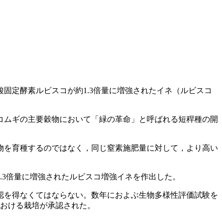
固定酵素ルビスコが約1.3倍量に増強されたイネ（ルビスコ
やコムギの主要穀物において「緑の革命」と呼ばれる短稈種の開
物を育種するのではなく，同じ窒素施肥量に対して，より高い
.3倍量に増強されたルビスコ増強イネを作出した。
認を得なくてはならない。数年におよぶ生物多様性評価試験を
における栽培が承認された。