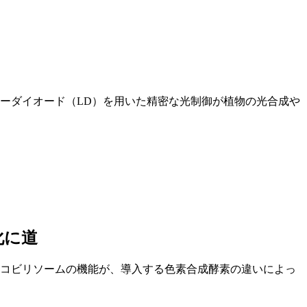
ーダイオード（LD）を用いた精密な光制御が植物の光合成や
化に道
コビリソームの機能が、導入する色素合成酵素の違いによっ