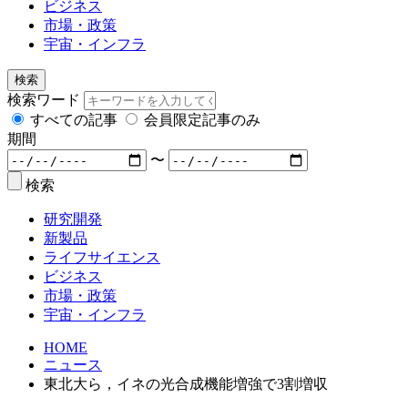
ビジネス
市場・政策
宇宙・インフラ
検索
検索ワード
すべての記事
会員限定記事のみ
期間
〜
検索
研究開発
新製品
ライフサイエンス
ビジネス
市場・政策
宇宙・インフラ
HOME
ニュース
東北大ら，イネの光合成機能増強で3割増収