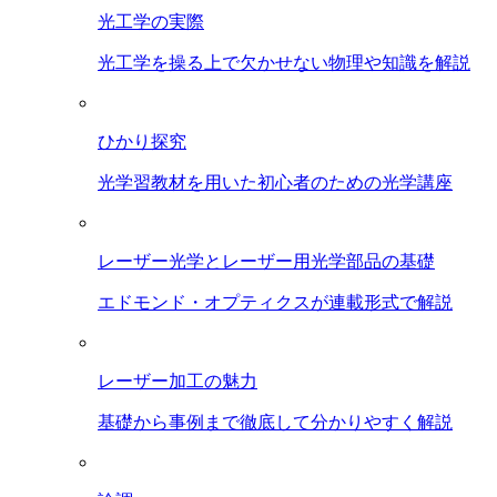
光工学の実際
光工学を操る上で欠かせない物理や知識を解説
ひかり探究
光学習教材を用いた初心者のための光学講座
レーザー光学とレーザー用光学部品の基礎
エドモンド・オプティクスが連載形式で解説
レーザー加工の魅力
基礎から事例まで徹底して分かりやすく解説