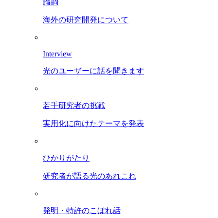
論調
海外の研究開発について
Interview
光のユーザーに話を聞きます
若手研究者の挑戦
実用化に向けたテーマを発表
ひかりがたり
研究者が語る光のあれこれ
発明・特許のこぼれ話