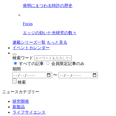
発明にまつわる特許の歴史
Focus
エッジの効いた光研究の数々
連載シリーズ一覧
もっと見る
イベントカレンダー
検索ワード
すべての記事
会員限定記事のみ
期間
〜
検索
ニュースカテゴリー
研究開発
新製品
ライフサイエンス