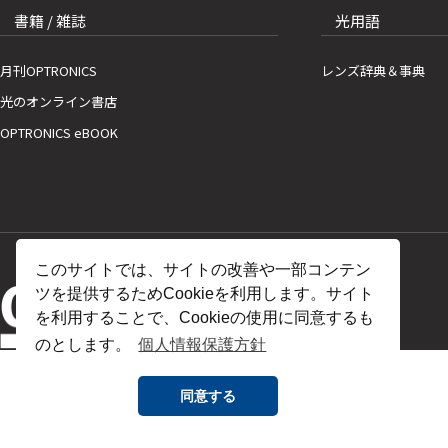
書籍 / 雑誌
光用語
月刊OPTRONICS
レンズ辞典＆事典
光のオンライン書店
OPTRONICS eBOOK
このサイトでは、サイトの改善や一部コンテン
ツを提供するためCookieを利用します。サイト
を利用することで、Cookieの使用に同意するも
のとします。
個人情報保護方針
同意する