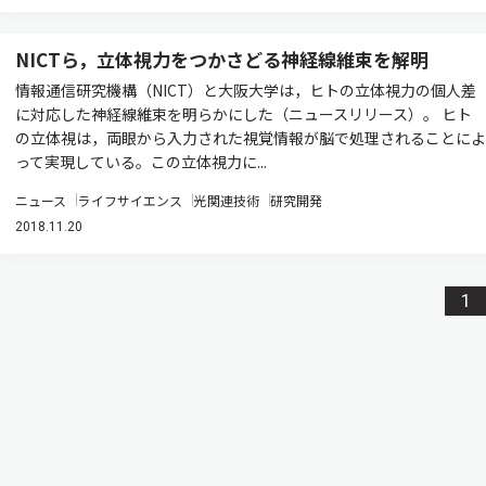
NICTら，立体視力をつかさどる神経線維束を解明
情報通信研究機構（NICT）と大阪大学は，ヒトの立体視力の個人差
に対応した神経線維束を明らかにした（ニュースリリース）。 ヒト
の立体視は，両眼から入力された視覚情報が脳で処理されることによ
って実現している。この立体視力に...
ニュース
ライフサイエンス
光関連技術
研究開発
2018.11.20
1