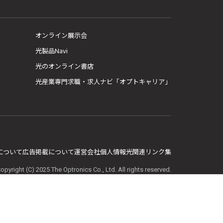
オンライン展示会
光製品Navi
光のオンライン書店
光産業専門求職・求人ナビ「オプトキャリア」
E について
広告掲載について
運営会社
個人情報
光関連リンク集
opyright (C) 2025 The Optronics Co., Ltd. All rights reserved.