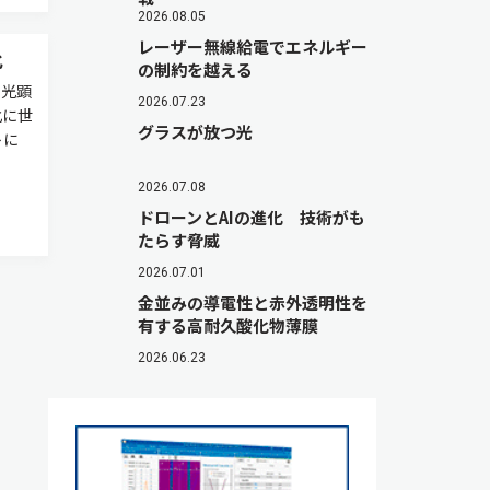
2026.08.05
レーザー無線給電でエネルギー
化
の制約を越える
蛍光顕
2026.07.23
化に世
グラスが放つ光
トに
2026.07.08
ドローンとAIの進化 技術がも
たらす脅威
2026.07.01
金並みの導電性と赤外透明性を
有する高耐久酸化物薄膜
2026.06.23