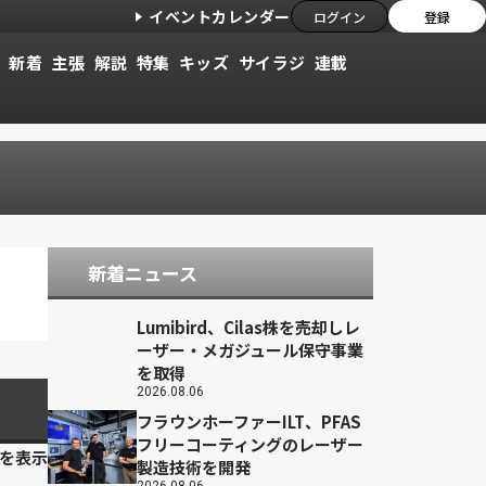
イベントカレンダー
ログイン
登録
新着
主張
解説
特集
キッズ
サイラジ
連載
新着ニュース
Lumibird、Cilas株を売却しレ
ーザー・メガジュール保守事業
を取得
2026.08.06
フラウンホーファーILT、PFAS
フリーコーティングのレーザー
目を表示
製造技術を開発