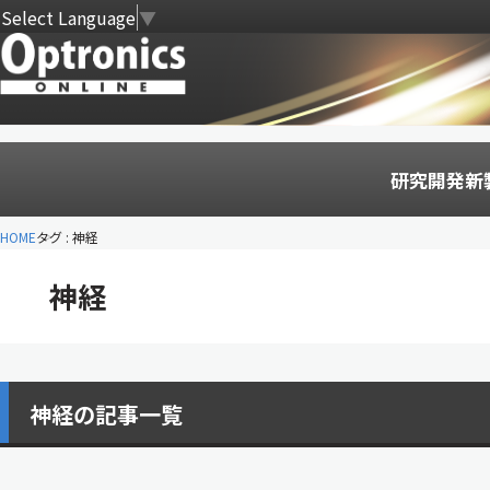
Select Language
▼
研究開発
新
HOME
タグ : 神経
神経
神経の記事一覧