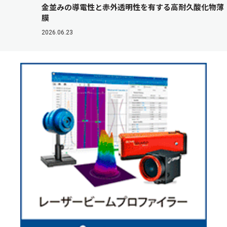
金並みの導電性と赤外透明性を有する高耐久酸化物薄
膜
2026.06.23