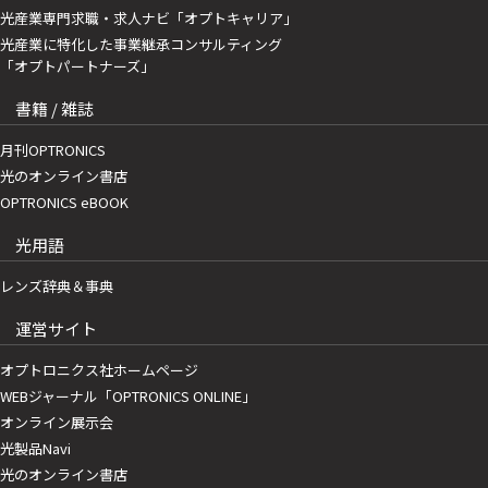
光産業専門求職・求人ナビ「オプトキャリア」
光産業に特化した事業継承コンサルティング
「オプトパートナーズ」
書籍 / 雑誌
月刊OPTRONICS
光のオンライン書店
OPTRONICS eBOOK
光用語
レンズ辞典＆事典
運営サイト
オプトロニクス社ホームページ
WEBジャーナル「OPTRONICS ONLINE」
オンライン展示会
光製品Navi
光のオンライン書店