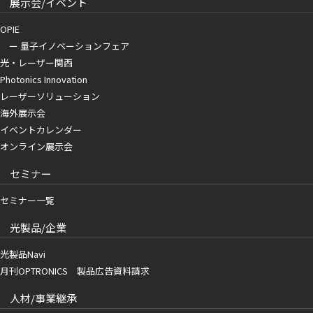
展示会/イベント
OPIE
ー 量子イノベーションフェア
光・レーザー関西
Photonics Innovation
レーザーソリューション
海外展示会
イベントカレンダー
オンライン展示会
セミナー
セミナー一覧
光製品/企業
光製品Navi
月刊OPTRONICS 製品広告資料請求
人材/事業継承