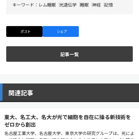
キーワード：
レム睡眠
光遺伝学
睡眠
神経
記憶
ポスト
シェア
記事一覧
関連記事
東大、名工大、名大が光で細胞を自在に操る新技術を
ゼロから創出
名古屋工業大学、名古屋大学、東京大学の研究グループは、光によ