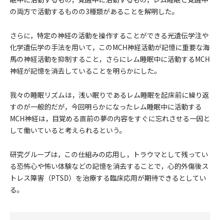
の両方で活動するものの3種類があることを解明した。
さらに，特定の神経の活動を操作することができる光遺伝学注や
化学遺伝学の手法を用いて，このMCH神経活動が記憶に重要な海
馬の神経活動を抑制すること，さらにレム睡眠中に活動するMCH
神経が記憶を消去していることを明らかにした。
我々の睡眠リズムは，浅い眠りであるレム睡眠を起床前に繰り返
すのが一般的だが，今回明らかになったレム睡眠中に活動する
MCH神経は，目覚める直前の夢の内容をすぐに忘れさせる一因と
して働いていると考えられるという。
研究グループは，この仕組みの応用し，トラウマとして残ってい
る恐怖心や怖い体験などの記憶を消去することで，心的外傷後ス
トレス障害（PTSD）を治療する臨床応用が期待できるとしてい
る。