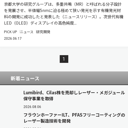
京都大学の研究グループは、多重共鳴（MR）と呼ばれる分子設計
を発展させ、半値幅5nmに迫る極めて狭い発光を示す有機発光材
料の開発に成功したと発表した（ニュースリリース）。次世代有機
LED（OLED）ディスプレイの高色純度...
PICK UP
ニュース
研究開発
2026.06.17
1
新着ニュース
Lumibird、Cilas株を売却しレーザー・メガジュール
保守事業を取得
2026.08.06
フラウンホーファーILT、PFASフリーコーティングの
レーザー製造技術を開発