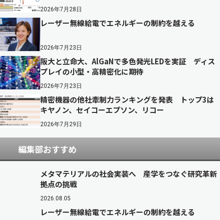
2026年7月28日
レーザー無線給電でエネルギーの制約を越える
2026年7月23日
阪大と立命大、AlGaNで多色発光LEDを実証 ディス
プレイの小型・高精密化に期待
2026年7月23日
精密機器の他社牽制力ランキングを発表 トップ3は
キヤノン、セイコーエプソン、リコー
2026年7月29日
編集部おすすめ
メタマテリアルの社会実装へ 産学をつなぐ研究革新
拠点の挑戦
2026.08.05
レーザー無線給電でエネルギーの制約を越える