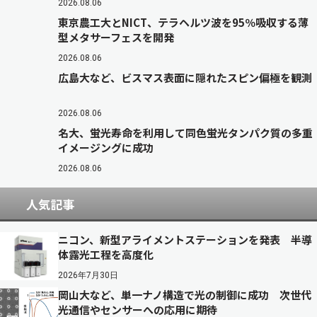
2026.08.06
東京農工大とNICT、テラヘルツ波を95％吸収する薄
型メタサーフェスを開発
2026.08.06
広島大など、ビスマス表面に隠れたスピン偏極を観測
2026.08.06
名大、蛍光寿命を利用して同色蛍光タンパク質の多重
イメージングに成功
2026.08.06
人気記事
ニコン、新型アライメントステーションを発表 半導
体露光工程を高度化
2026年7月30日
岡山大など、単一ナノ構造で光の制御に成功 次世代
光通信やセンサーへの応用に期待