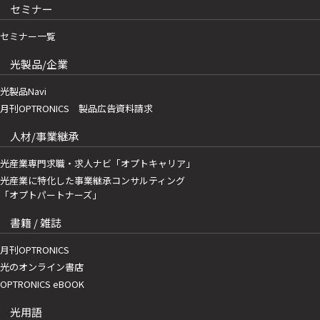
セミナー
セミナー一覧
光製品/企業
光製品Navi
月刊OPTRONICS 製品広告資料請求
人材/事業継承
光産業専門求職・求人ナビ「オプトキャリア」
光産業に特化した事業継承コンサルティング
「オプトパートナーズ」
書籍 / 雑誌
月刊OPTRONICS
光のオンライン書店
OPTRONICS eBOOK
光用語