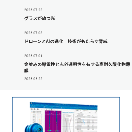
2026.07.23
グラスが放つ光
2026.07.08
ドローンとAIの進化 技術がもたらす脅威
2026.07.01
金並みの導電性と赤外透明性を有する高耐久酸化物薄
膜
2026.06.23