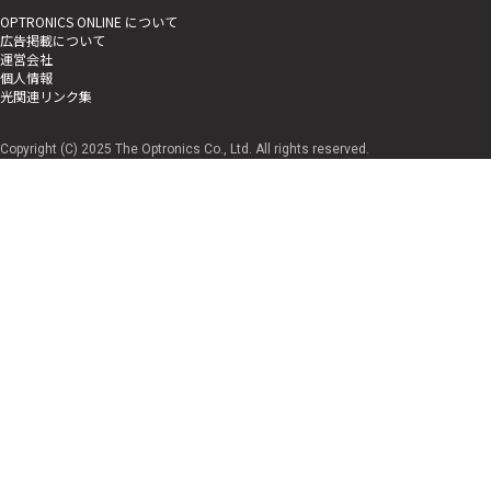
OPTRONICS ONLINE について
広告掲載について
運営会社
個人情報
光関連リンク集
Copyright (C) 2025 The Optronics Co., Ltd. All rights reserved.