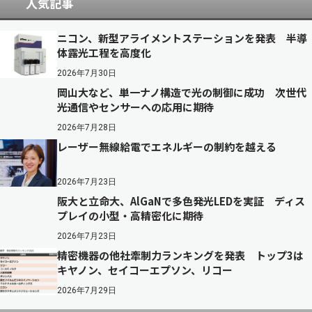
人気記事
ニコン、新型アライメントステーションを発表 半導
体露光工程を高度化
2026年7月30日
岡山大など、単一ナノ構造で光の制御に成功 次世代
光通信やセンサーへの応用に期待
2026年7月28日
レーザー無線給電でエネルギーの制約を越える
2026年7月23日
阪大と立命大、AlGaNで多色発光LEDを実証 ディス
プレイの小型・高精密化に期待
2026年7月23日
精密機器の他社牽制力ランキングを発表 トップ3は
キヤノン、セイコーエプソン、リコー
2026年7月29日