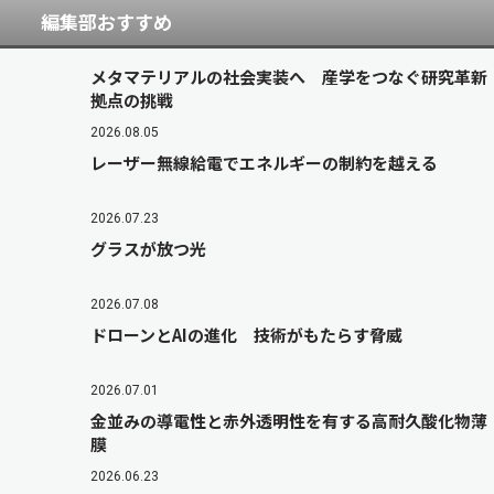
編集部おすすめ
メタマテリアルの社会実装へ 産学をつなぐ研究革新
拠点の挑戦
2026.08.05
レーザー無線給電でエネルギーの制約を越える
2026.07.23
グラスが放つ光
2026.07.08
ドローンとAIの進化 技術がもたらす脅威
2026.07.01
金並みの導電性と赤外透明性を有する高耐久酸化物薄
膜
2026.06.23