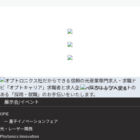
展示会/イベント
OPIE
ー 量子イノベーションフェア
光・レーザー関西
Photonics Innovation