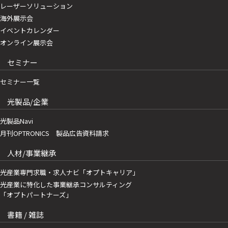
レーザーソリューション
海外展示会
イベントカレンダー
オンライン展示会
セミナー
セミナー一覧
光製品/企業
光製品Navi
月刊OPTRONICS 製品広告資料請求
人材/事業継承
光産業専門求職・求人ナビ「オプトキャリア」
光産業に特化した事業継承コンサルティング
「オプトパートナーズ」
書籍 / 雑誌