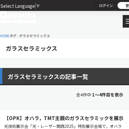
Select Language
▼
ログイン
登
HOME
タグ : ガラスセラミックス
ガラスセラミックス
ガラスセラミックスの記事一覧
全4件中
1〜4件目を表示
【OPK】オハラ，TMT主鏡のガラスセラミックを展示
光技術展示会「光・レーザー関西2025」特別展示会場で，オハラ