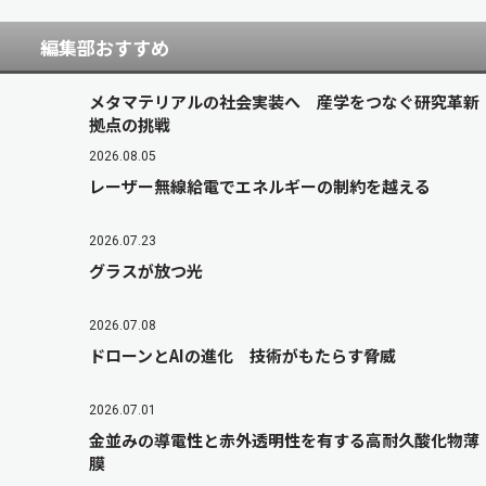
編集部おすすめ
メタマテリアルの社会実装へ 産学をつなぐ研究革新
拠点の挑戦
2026.08.05
レーザー無線給電でエネルギーの制約を越える
2026.07.23
グラスが放つ光
2026.07.08
ドローンとAIの進化 技術がもたらす脅威
2026.07.01
金並みの導電性と赤外透明性を有する高耐久酸化物薄
膜