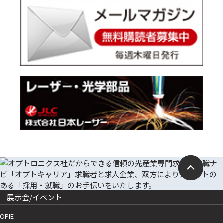
展示会/イベント
OPIE