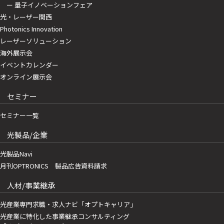
ー 量子イノベーションフェア
光・レーザー関西
Photonics Innovation
レーザーソリューション
海外展示会
イベントカレンダー
オンライン展示会
セミナー
セミナー一覧
光製品/企業
光製品Navi
月刊OPTRONICS 製品広告資料請求
人材/事業継承
光産業専門求職・求人ナビ「オプトキャリア」
光産業に特化した事業継承コンサルティング