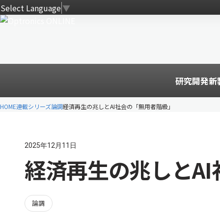
Select Language
▼
研究開発
新
HOME
連載シリーズ
論調
経済再生の兆しとAI社会の「無用者階級」
2025年12月11日
経済再生の兆しとA
論調