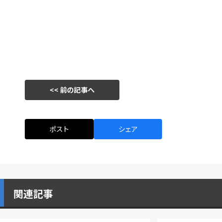
<< 前の記事へ
ポスト
シェア
関連記事