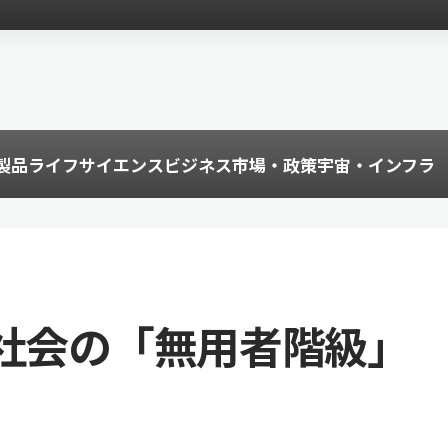
製品
ライフサイエンス
ビジネス
市場・政策
宇宙・インフラ
I社会の「無用者階級」