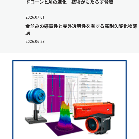
ドローンとAIの進化 技術がもたらす脅威
2026.07.01
金並みの導電性と赤外透明性を有する高耐久酸化物薄
膜
2026.06.23