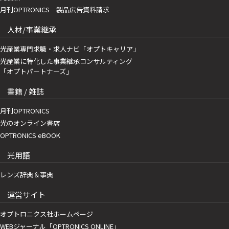
月刊OPTRONICS 製品広告資料請求
人材/事業継承
光産業専門求職・求人ナビ「オプトキャリア」
光産業に特化した事業継承コンサルティング
「オプトパートナーズ」
書籍 / 雑誌
月刊OPTRONICS
光のオンライン書店
OPTRONICS eBOOK
光用語
レンズ辞典＆事典
運営サイト
オプトロニクス社ホームページ
WEBジャーナル「OPTRONICS ONLINE」