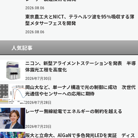
2026.08.06
東京農工大とNICT、テラヘルツ波を95％吸収する薄
型メタサーフェスを開発
2026.08.06
人気記事
ニコン、新型アライメントステーションを発表 半導
体露光工程を高度化
2026年7月30日
岡山大など、単一ナノ構造で光の制御に成功 次世代
光通信やセンサーへの応用に期待
2026年7月28日
レーザー無線給電でエネルギーの制約を越える
2026年7月23日
阪大と立命大、AlGaNで多色発光LEDを実証 ディス