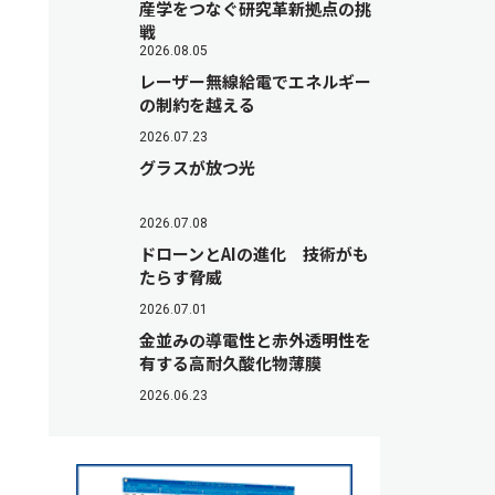
産学をつなぐ研究革新拠点の挑
戦
2026.08.05
レーザー無線給電でエネルギー
の制約を越える
2026.07.23
グラスが放つ光
2026.07.08
ドローンとAIの進化 技術がも
たらす脅威
2026.07.01
金並みの導電性と赤外透明性を
有する高耐久酸化物薄膜
2026.06.23