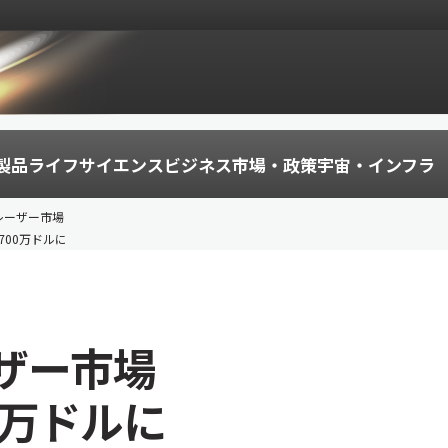
製品
ライフサイエンス
ビジネス
市場・政策
宇宙・インフラ
レーザー市場
6700万ドルに
ザー市場
0万ドルに