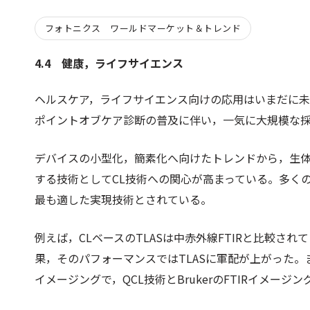
フォトニクス ワールドマーケット＆トレンド
4.4 健康，ライフサイエンス
ヘルスケア，ライフサイエンス向けの応用はいまだに
ポイントオブケア診断の普及に伴い，一気に大規模な
デバイスの小型化，簡素化へ向けたトレンドから，生
する技術としてCL技術への関心が高まっている。多く
最も適した実現技術とされている。
例えば，CLベースのTLASは中赤外線FTIRと比較されてき
果，そのパフォーマンスではTLASに軍配が上がった
イメージングで，QCL技術とBrukerのFTIRイメー