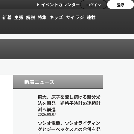
イベントカレンダー
ログイン
登録
新着
主張
解説
特集
キッズ
サイラジ
連載
新着ニュース
東大、原子を流し続ける新分光
法を開発 光格子時計の連続計
測へ前進
2026.08.07
ウシオ電機、ウシオライティン
グとジーベックスとの合併を発