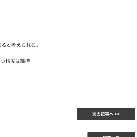
あると考えられる。
かつ精度は維持
次の記事へ >>