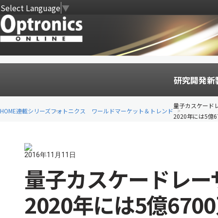
Select Language
▼
研究開発
新
量子カスケード
HOME
連載シリーズ
フォトニクス ワールドマーケット＆トレンド
2020年には5億
2016年11月11日
量子カスケードレー
2020年には5億670