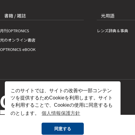
書籍 / 雑誌
光用語
月刊OPTRONICS
レンズ辞典＆事典
光のオンライン書店
OPTRONICS eBOOK
このサイトでは、サイトの改善や一部コンテン
ツを提供するためCookieを利用します。サイト
を利用することで、Cookieの使用に同意するも
のとします。
個人情報保護方針
同意する