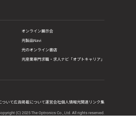
オンライン展示会
光製品Navi
光のオンライン書店
光産業専門求職・求人ナビ「オプトキャリア」
E について
広告掲載について
運営会社
個人情報
光関連リンク集
opyright (C) 2025 The Optronics Co., Ltd. All rights reserved.