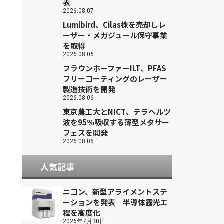
表
2026.08.07
Lumibird、Cilas株を売却しレ
ーザー・メガジュール保守事業
を取得
2026.08.06
フラウンホーファーILT、PFAS
フリーコーティングのレーザー
製造技術を開発
2026.08.06
東京農工大とNICT、テラヘルツ
波を95％吸収する薄型メタサー
フェスを開発
2026.08.06
人気記事
ニコン、新型アライメントステ
ーションを発表 半導体露光工
程を高度化
2026年7月30日