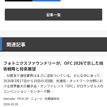
記事一覧
関連記事
フォトニクスファウンドリーが、OFC 2026で示した技
術戦略と将来展望
AI普及で通信業界はまさに活気づいている。そんな中にあって、
2026年3月17日から19日の3日間、光通信・ネットワーク分野にお
ける世界最大の展示会・カンファレンス「OFC」がロサンゼルスの
コンベンション・センターで開…
Interview
PICK UP
ニュース
光関連技術
2026.05.20