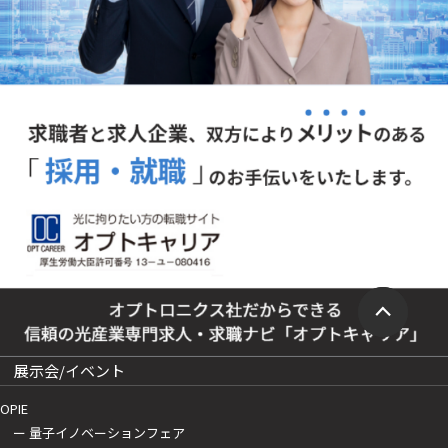
展示会/イベント
OPIE
ー 量子イノベーションフェア