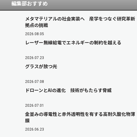
編集部おすすめ
メタマテリアルの社会実装へ 産学をつなぐ研究革新
拠点の挑戦
2026.08.05
レーザー無線給電でエネルギーの制約を越える
2026.07.23
グラスが放つ光
2026.07.08
ドローンとAIの進化 技術がもたらす脅威
2026.07.01
金並みの導電性と赤外透明性を有する高耐久酸化物薄
膜
2026.06.23