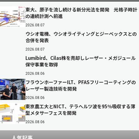
東大、原子を流し続ける新分光法を開発 光格子時計
の連続計測へ前進
2026.08.07
ウシオ電機、ウシオライティングとジーベックスとの
合併を発表
2026.08.07
Lumibird、Cilas株を売却しレーザー・メガジュール
保守事業を取得
2026.08.06
フラウンホーファーILT、PFASフリーコーティングの
レーザー製造技術を開発
2026.08.06
東京農工大とNICT、テラヘルツ波を95％吸収する薄
型メタサーフェスを開発
2026.08.06
人気記事