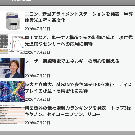
ニコン、新型アライメントステーションを発表 半導
体露光工程を高度化
2026年7月30日
岡山大など、単一ナノ構造で光の制御に成功 次世代
光通信やセンサーへの応用に期待
2026年7月28日
レーザー無線給電でエネルギーの制約を越える
2026年7月23日
阪大と立命大、AlGaNで多色発光LEDを実証 ディス
プレイの小型・高精密化に期待
2026年7月23日
精密機器の他社牽制力ランキングを発表 トップ3は
キヤノン、セイコーエプソン、リコー
2026年7月29日