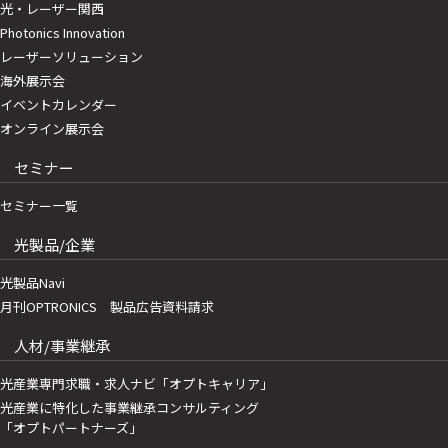
光・レーザー関西
Photonics Innovation
レーザーソリューション
海外展示会
イベントカレンダー
オンライン展示会
セミナー
セミナー一覧
光製品/企業
光製品Navi
月刊OPTRONICS 製品広告資料請求
人材/事業継承
光産業専門求職・求人ナビ「オプトキャリア」
光産業に特化した事業継承コンサルティング
「オプトパートナーズ」