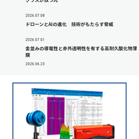
2026.07.08
ドローンとAIの進化 技術がもたらす脅威
2026.07.01
金並みの導電性と赤外透明性を有する高耐久酸化物薄
膜
2026.06.23