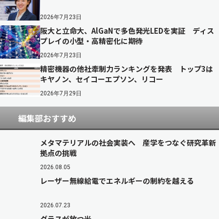
2026年7月23日
阪大と立命大、AlGaNで多色発光LEDを実証 ディス
プレイの小型・高精密化に期待
2026年7月23日
精密機器の他社牽制力ランキングを発表 トップ3は
キヤノン、セイコーエプソン、リコー
2026年7月29日
編集部おすすめ
メタマテリアルの社会実装へ 産学をつなぐ研究革新
拠点の挑戦
2026.08.05
レーザー無線給電でエネルギーの制約を越える
2026.07.23
グラスが放つ光