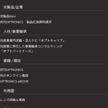
光製品/企業
光製品Navi
月刊OPTRONICS 製品広告資料請求
人材/事業継承
光産業専門求職・求人ナビ「オプトキャリア」
光産業に特化した事業継承コンサルティング
「オプトパートナーズ」
書籍 / 雑誌
月刊OPTRONICS
光のオンライン書店
OPTRONICS eBOOK
光用語
レンズ辞典＆事典