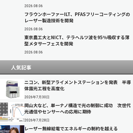
2026.08.06
フラウンホーファーILT、PFASフリーコーティングの
レーザー製造技術を開発
2026.08.06
東京農工大とNICT、テラヘルツ波を95％吸収する薄
型メタサーフェスを開発
2026.08.06
人気記事
ニコン、新型アライメントステーションを発表 半導
体露光工程を高度化
2026年7月30日
岡山大など、単一ナノ構造で光の制御に成功 次世代
光通信やセンサーへの応用に期待
2026年7月28日
レーザー無線給電でエネルギーの制約を越える