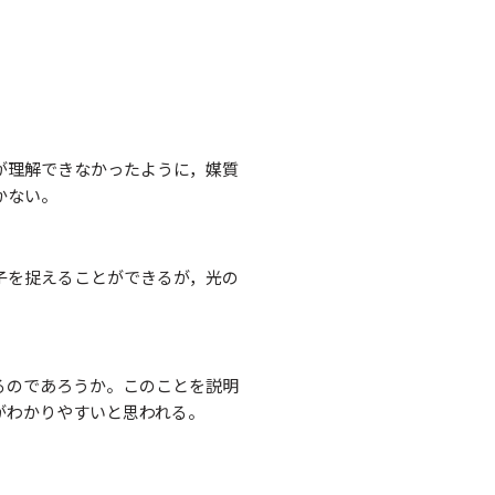
が理解できなかったように，媒質
かない。
子を捉えることができるが，光の
るのであろうか。このことを説明
がわかりやすいと思われる。