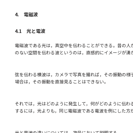
4. 電磁波
4.1 光と電波
電磁波である光は，真空中を伝わることができる。昔の人
のない空間を伝わる波というのは，直感的にイメージが湧
弦を伝わる横波は，カメラで写真を撮れば，その振動の様
場合は，その振動を直接見ることはできない。
それでは，光はどのように発生して，何がどのように伝わ
するには，光よりも，同じ電磁波である電波を例にした方
光と電波の違いについては，次号において説明する。