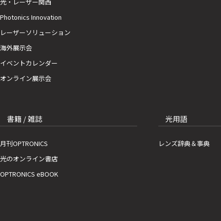
光・レーザー関西
Photonics Innovation
レーザーソリューション
海外展示会
イベントカレンダー
オンライン展示会
書籍 / 雑誌
光用語
月刊OPTRONICS
レンズ辞典＆事典
光のオンライン書店
OPTRONICS eBOOK