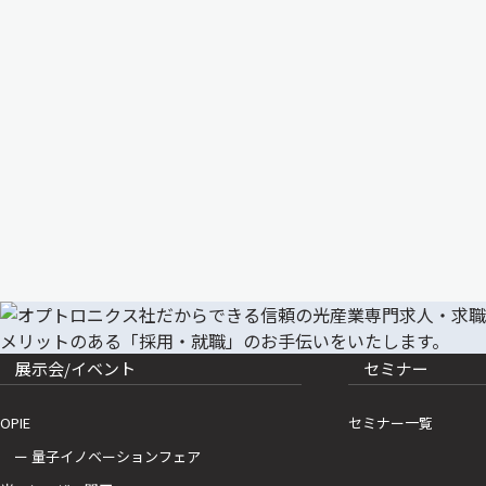
展示会/イベント
セミナー
OPIE
セミナー一覧
ー 量子イノベーションフェア