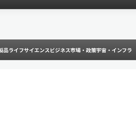
製品
ライフサイエンス
ビジネス
市場・政策
宇宙・インフラ