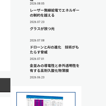
2026.08.05
レーザー無線給電でエネルギー
の制約を越える
2026.07.23
グラスが放つ光
2026.07.08
ドローンとAIの進化 技術がも
たらす脅威
2026.07.01
金並みの導電性と赤外透明性を
有する高耐久酸化物薄膜
2026.06.23