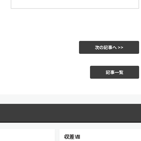
次の記事へ >>
記事一覧
収差Ⅷ