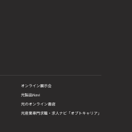
オンライン展示会
光製品Navi
光のオンライン書店
光産業専門求職・求人ナビ「オプトキャリア」