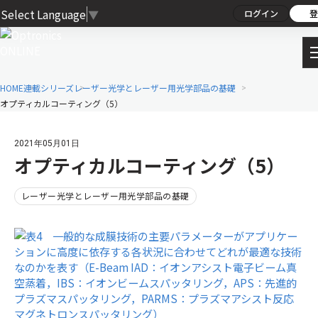
Select Language
▼
ログイン
登
HOME
連載シリーズ
レーザー光学とレーザー用光学部品の基礎
オプティカルコーティング（5）
2021年05月01日
オプティカルコーティング（5）
レーザー光学とレーザー用光学部品の基礎