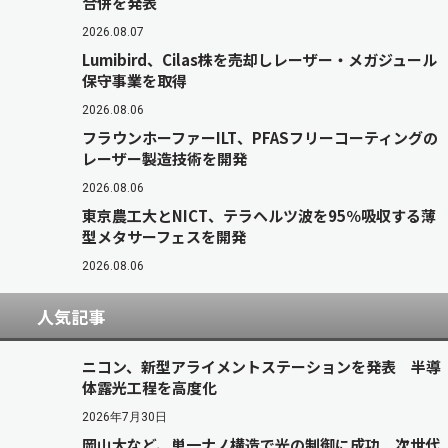
合併を発表
2026.08.07
Lumibird、Cilas株を売却しレーザー・メガジュール
保守事業を取得
2026.08.06
フラウンホーファーILT、PFASフリーコーティングの
レーザー製造技術を開発
2026.08.06
東京農工大とNICT、テラヘルツ波を95％吸収する薄
型メタサーフェスを開発
2026.08.06
人気記事
ニコン、新型アライメントステーションを発表 半導
体露光工程を高度化
2026年7月30日
岡山大など、単一ナノ構造で光の制御に成功 次世代