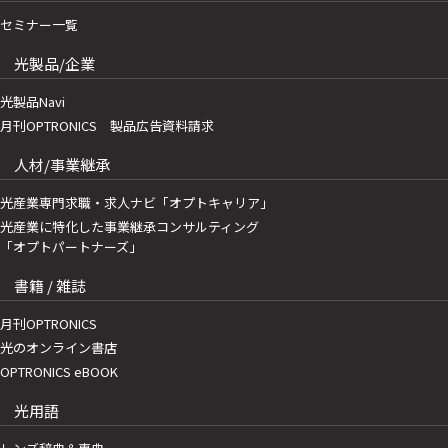
セミナー一覧
光製品/企業
光製品Navi
月刊OPTRONICS 製品広告資料請求
人材/事業継承
光産業専門求職・求人ナビ「オプトキャリア」
光産業に特化した事業継承コンサルティング
「オプトパートナーズ」
書籍 / 雑誌
月刊OPTRONICS
光のオンライン書店
OPTRONICS eBOOK
光用語