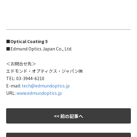
■Optical Coating 5
■Edmund Optics Japan Co., Ltd.
＜お問合せ先＞
エドモンド・オプティクス・ジャパン㈱
TEL: 03-3944-6210
E-mail:
tech@edmundoptics.jp
URL:
www.edmundoptics.jp
<< 前の記事へ