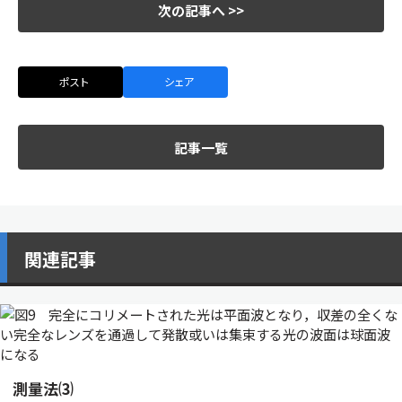
次の記事へ >>
ポスト
シェア
記事一覧
関連記事
測量法⑶