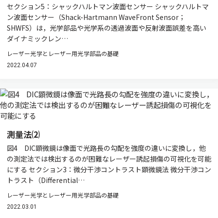
セクション5：シャックハルトマン波面センサー シャックハルトマ
ン波面センサー（Shack-Hartmann WaveFront Sensor；
SHWFS）は，光学部品や光学系の透過波面や反射波面誤差を高い
ダイナミックレン…
レーザー光学とレーザー用光学部品の基礎
2022.04.07
測量法⑵
図4 DIC顕微鏡は像面で光路長の勾配を強度の違いに変換し，他
の測定法では検出するのが困難なレーザー誘起損傷の可視化を可能
にする セクション3：微分干渉コントラスト顕微鏡法 微分干渉コン
トラスト（Differential…
レーザー光学とレーザー用光学部品の基礎
2022.03.01