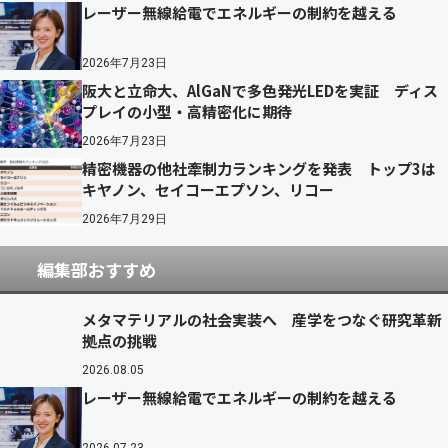
レーザー無線給電でエネルギーの制約を越える
2026年7月23日
阪大と立命大、AlGaNで多色発光LEDを実証 ディス
プレイの小型・高精密化に期待
2026年7月23日
精密機器の他社牽制力ランキングを発表 トップ3は
キヤノン、セイコーエプソン、リコー
2026年7月29日
編集部おすすめ
メタマテリアルの社会実装へ 産学をつなぐ研究革新
拠点の挑戦
2026.08.05
レーザー無線給電でエネルギーの制約を越える