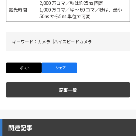
2,000 万コマ／秒は約25ns 固定
露光時間
1,000 万コマ／秒～ 60 コマ／秒は、最小
50ns から5ns 単位で可変
キーワード：
カメラ
ハイスピードカメラ
ポスト
シェア
記事一覧
関連記事