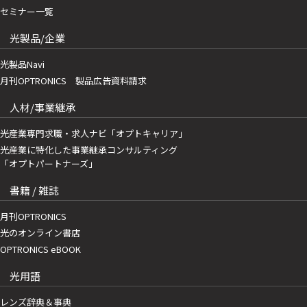
セミナー一覧
光製品/企業
光製品Navi
月刊OPTRONICS 製品広告資料請求
人材/事業継承
光産業専門求職・求人ナビ「オプトキャリア」
光産業に特化した事業継承コンサルティング
「オプトパートナーズ」
書籍 / 雑誌
月刊OPTRONICS
光のオンライン書店
OPTRONICS eBOOK
光用語
レンズ辞典＆事典