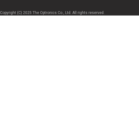
Copyright (C) 2025 The Optronics Co., Ltd. All rights reserved.