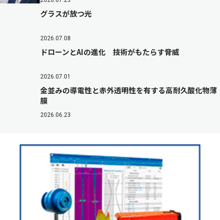
2026.07.23
グラスが放つ光
2026.07.08
ドローンとAIの進化 技術がもたらす脅威
2026.07.01
金並みの導電性と赤外透明性を有する高耐久酸化物薄
膜
2026.06.23