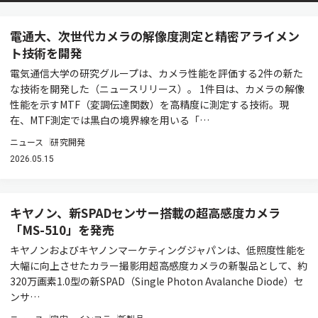
電通大、次世代カメラの解像度測定と精密アライメン
ト技術を開発
電気通信大学の研究グループは、カメラ性能を評価する2件の新た
な技術を開発した（ニュースリリース）。 1件目は、カメラの解像
性能を示すMTF（変調伝達関数）を高精度に測定する技術。現
在、MTF測定では黒白の境界線を用いる「…
ニュース
研究開発
2026.05.15
キヤノン、新SPADセンサー搭載の超高感度カメラ
「MS-510」を発売
キヤノンおよびキヤノンマーケティングジャパンは、低照度性能を
大幅に向上させたカラー撮影用超高感度カメラの新製品として、約
320万画素1.0型の新SPAD（Single Photon Avalanche Diode）セ
ンサ…