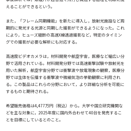
えることができるという。
また，「フレーム同期機能」を新たに導入し，放射光施設など周
期的に発光する光源と同期した撮影ができるようになった。これ
により，ヒューズ破断の高速X線透過撮影など，特定のタイミン
グでの撮影が必要な解析にも対応する。
高速度ビデオカメラは，材料開発や航空宇宙，医療など幅広い分
野で活用されている。材料開発分野では高速衝撃試験や放射光を
用いた解析，航空宇宙分野では衝撃波や放電現象の観察，医療分
野では生体を伝播する衝撃波や微細気泡の挙動観察に利用され
る。この製品はこれらの分野において，より詳細な分析を可能に
するものと期待される。
希望販売価格は4,477万円（税込）から。大学や国立研究機関な
どを主な対象に，2025年度に国内外合わせて40台を発売するこ
とを目標にしているとのこと。