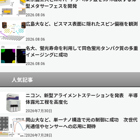
型メタサーフェスを開発
2026.08.06
広島大など、ビスマス表面に隠れたスピン偏極を観測
2026.08.06
名大、蛍光寿命を利用して同色蛍光タンパク質の多重
イメージングに成功
2026.08.06
人気記事
ニコン、新型アライメントステーションを発表 半導
体露光工程を高度化
2026年7月30日
岡山大など、単一ナノ構造で光の制御に成功 次世代
光通信やセンサーへの応用に期待
2026年7月28日