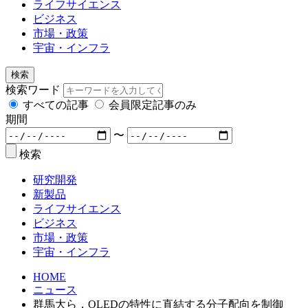
ライフサイエンス
ビジネス
市場・政策
宇宙・インフラ
検索
検索ワード
すべての記事
会員限定記事のみ
期間
〜
検索
研究開発
新製品
ライフサイエンス
ビジネス
市場・政策
宇宙・インフラ
HOME
ニュース
群馬大ら，OLEDの特性に直結する分子配向を制御