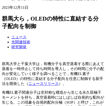
2023年12月11日
群馬大ら，OLEDの特性に直結する分
子配向を制御
ニュース
光関連技術
研究開発
群馬大学と千葉大学は，有機分子を真空蒸着する際にあえて
蒸着を一時停止して待ち時間を導入し，その時間に分子の配
向が変化していく様子を調べることで，有機EL素子
（OLED）の特性に直結する分子配向を任意に制御する新手
法を開発した（
ニュースリリース
）。
有機EL素子関連分子は非対称な構造から生じる永久双極子
モーメントを持ち，真空蒸着時にはしばしば自発的な配向が
生じる。この現象を自発的配向分極（SOP）と呼び，これが