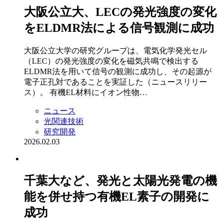
大阪公立大、LECの発光強度の変化
をELDMR法による信号観測に成功
大阪公立大学の研究グループは、電気化学発光セル
（LEC）の発光強度の変化を磁気共鳴で検出する
ELDMR法を用いて信号の観測に成功し、その起源が
電子正孔対であることを実証した（ニュースリリー
ス）。 有機EL材料にイオン性物…
ニュース
光関連技術
研究開発
2026.02.03
千葉大など、発光と太陽光発電の機
能を併せ持つ有機EL素子の開発に
成功