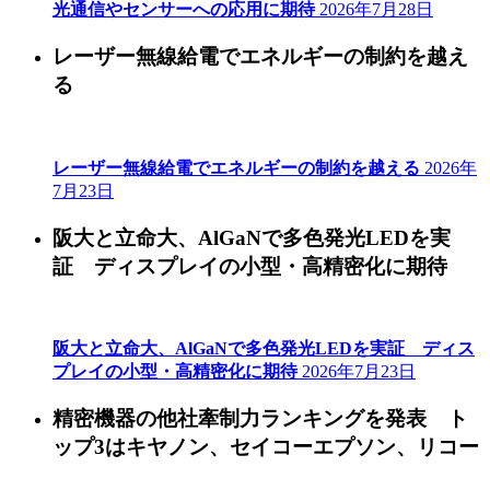
光通信やセンサーへの応用に期待
2026年7月28日
レーザー無線給電でエネルギーの制約を越え
る
レーザー無線給電でエネルギーの制約を越える
2026年
7月23日
阪大と立命大、AlGaNで多色発光LEDを実
証 ディスプレイの小型・高精密化に期待
阪大と立命大、AlGaNで多色発光LEDを実証 ディス
プレイの小型・高精密化に期待
2026年7月23日
精密機器の他社牽制力ランキングを発表 ト
ップ3はキヤノン、セイコーエプソン、リコー