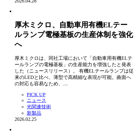
2026.04.28
厚木ミクロ、自動車用有機ELテー
ルランプ電極基板の生産体制を強化
へ
厚木ミクロは、同社工場において「自動車用有機ELテ
ールランプの電極基板」の生産能力を増強したと発表
した（ニュースリリース）。 有機ELテールランプは従
来のLEDと比べ、薄型で高精細な表現が可能。曲面へ
の対応も容易なため、…
PICK UP
ニュース
光関連技術
新製品
2026.02.25