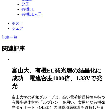
分子
有機EL
有機EL素子
ポスト
シェア
記事一覧
関連記事
富山大、有機EL発光層の結晶化に
成功 電流密度1000倍、1.33Vで発
光
富山大学の研究グループは、高い電荷輸送特性を持つ
有機半導体材料「ルブレン」を用い、実用的な有機発
光ダイオード（OLED）の薄膜積層構造を維持したま