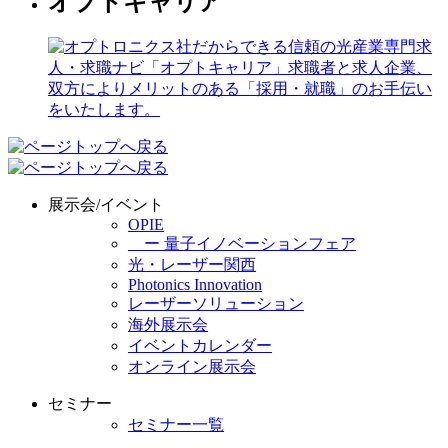
オプトキャリア
展示会/イベント
OPIE
ー 量子イノベーションフェア
光・レーザー関西
Photonics Innovation
レーザーソリューション
海外展示会
イベントカレンダー
オンライン展示会
セミナー
セミナー一覧