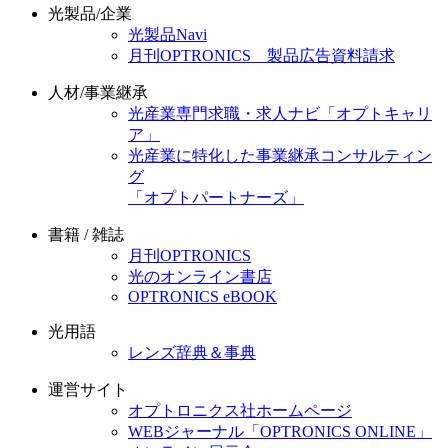
光製品/企業
光製品Navi
月刊OPTRONICS 製品広告資料請求
人材/事業継承
光産業専門求職・求人ナビ「オプトキャリ
ア」
光産業に特化した事業継承コンサルティン
グ
「オプトパートナーズ」
書籍 / 雑誌
月刊OPTRONICS
光のオンライン書店
OPTRONICS eBOOK
光用語
レンズ辞典＆事典
運営サイト
オプトロニクス社ホームページ
WEBジャーナル「OPTRONICS ONLINE」