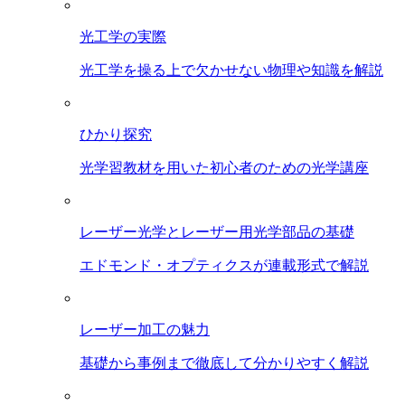
光工学の実際
光工学を操る上で欠かせない物理や知識を解説
ひかり探究
光学習教材を用いた初心者のための光学講座
レーザー光学とレーザー用光学部品の基礎
エドモンド・オプティクスが連載形式で解説
レーザー加工の魅力
基礎から事例まで徹底して分かりやすく解説