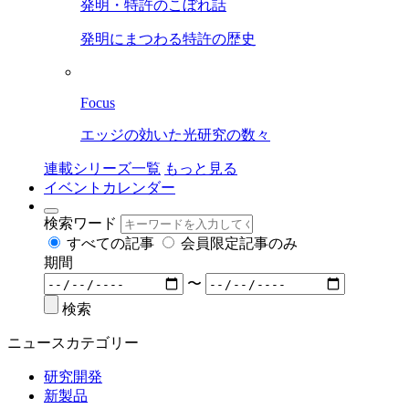
発明・特許のこぼれ話
発明にまつわる特許の歴史
Focus
エッジの効いた光研究の数々
連載シリーズ一覧
もっと見る
イベントカレンダー
検索ワード
すべての記事
会員限定記事のみ
期間
〜
検索
ニュースカテゴリー
研究開発
新製品