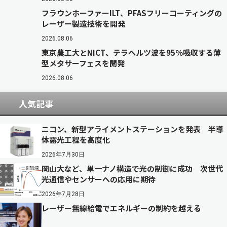
フラウンホーファーILT、PFASフリーコーティングの
レーザー製造技術を開発
2026.08.06
東京農工大とNICT、テラヘルツ波を95％吸収する薄
型メタサーフェスを開発
2026.08.06
人気記事
ニコン、新型アライメントステーションを発表 半導
体露光工程を高度化
2026年7月30日
岡山大など、単一ナノ構造で光の制御に成功 次世代
光通信やセンサーへの応用に期待
2026年7月28日
レーザー無線給電でエネルギーの制約を越える