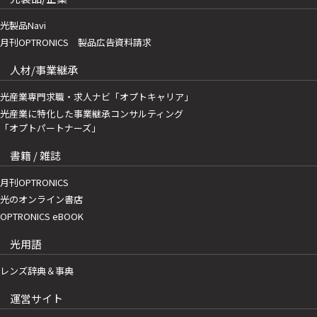
光製品Navi
月刊OPTRONICS 製品広告資料請求
人材/事業継承
光産業専門求職・求人ナビ「オプトキャリア」
光産業に特化した事業継承コンサルティング
「オプトパートナーズ」
書籍 / 雑誌
月刊OPTRONICS
光のオンライン書店
OPTRONICS eBOOK
光用語
レンズ辞典＆事典
運営サイト