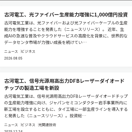
古河電工、光ファイバー生産能力増強に1,000億円投資
古河電気工業は、光ファイバーおよび光ファイバーケーブルの生産
能力を増強することを発表した（ニュースリリース）。 近年、生
成AIの急速な普及やクラウドサービスの高度化を背景に、世界的な
データセンタ市場が力強い成長を続けてい…
ニュース
ビジネス
2026.08.05
古河電工、信号光源用高出力DFBレーザーダイオード
チップの製造工場を新設
古河電気工業は、信号光源用高出力DFBレーザーダイオードチップ
の生産能力増強に向け、ジャパンセミコンダクター岩手事業所内に
新工場を設立するとともに、タイ工場に一部生産ラインを導入する
と発表した（ニュースリリース）。投資総…
ニュース
ビジネス
光関連技術
2025.12.24