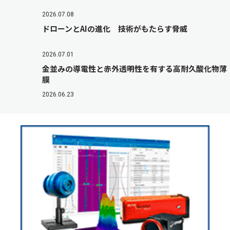
2026.07.08
ドローンとAIの進化 技術がもたらす脅威
2026.07.01
金並みの導電性と赤外透明性を有する高耐久酸化物薄
膜
2026.06.23