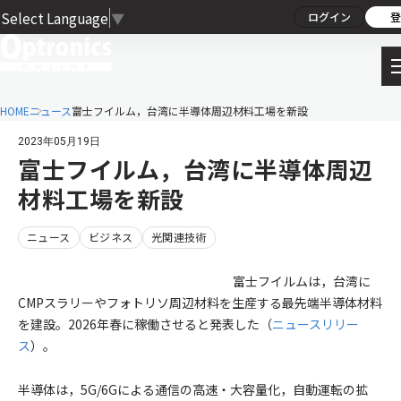
Select Language
▼
ログイン
登
HOME
ニュース
富士フイルム，台湾に半導体周辺材料工場を新設
2023年05月19日
富士フイルム，台湾に半導体周辺
材料工場を新設
ニュース
ビジネス
光関連技術
富士フイルムは，台湾に
CMPスラリーやフォトリソ周辺材料を生産する最先端半導体材料
を建設。2026年春に稼働させると発表した（
ニュースリリー
ス
）。
半導体は，5G/6Gによる通信の高速・大容量化，自動運転の拡