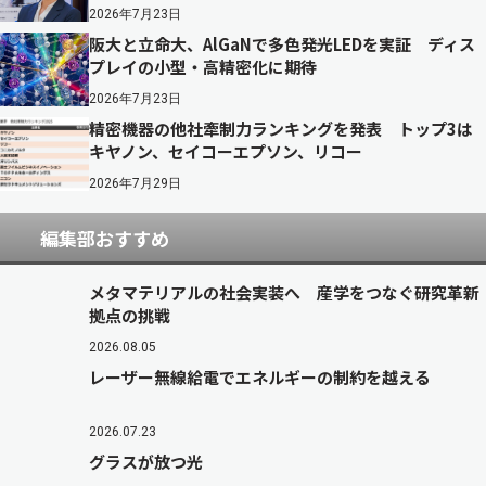
2026年7月23日
阪大と立命大、AlGaNで多色発光LEDを実証 ディス
プレイの小型・高精密化に期待
2026年7月23日
精密機器の他社牽制力ランキングを発表 トップ3は
キヤノン、セイコーエプソン、リコー
2026年7月29日
編集部おすすめ
メタマテリアルの社会実装へ 産学をつなぐ研究革新
拠点の挑戦
2026.08.05
レーザー無線給電でエネルギーの制約を越える
2026.07.23
グラスが放つ光