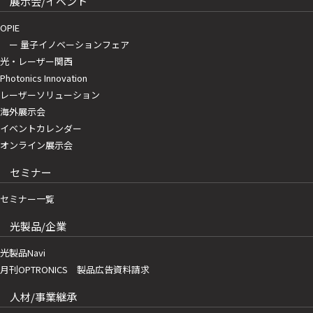
展示会/イベント
OPIE
ー 量子イノベーションフェア
光・レーザー関西
Photonics Innovation
レーザーソリューション
海外展示会
イベントカレンダー
オンライン展示会
セミナー
セミナー一覧
光製品/企業
光製品Navi
月刊OPTRONICS 製品広告資料請求
人材/事業継承