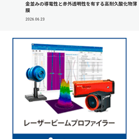
金並みの導電性と赤外透明性を有する高耐久酸化物薄
膜
2026.06.23