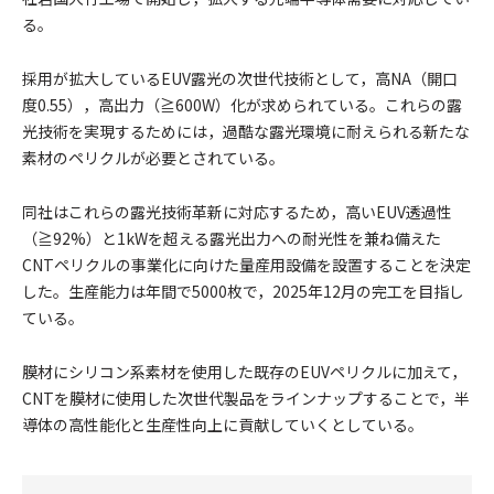
る。
採用が拡大しているEUV露光の次世代技術として，高NA（開口
度0.55），高出力（≧600W）化が求められている。これらの露
光技術を実現するためには，過酷な露光環境に耐えられる新たな
素材のペリクルが必要とされている。
同社はこれらの露光技術革新に対応するため，高いEUV透過性
（≧92%）と1kWを超える露光出力への耐光性を兼ね備えた
CNTペリクルの事業化に向けた量産用設備を設置することを決定
した。生産能力は年間で5000枚で，2025年12月の完工を目指し
ている。
膜材にシリコン系素材を使用した既存のEUVペリクルに加えて，
CNTを膜材に使用した次世代製品をラインナップすることで，半
導体の高性能化と生産性向上に貢献していくとしている。