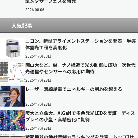
型メタサーフェスを開発
2026.08.06
人気記事
ニコン、新型アライメントステーションを発表 半導
体露光工程を高度化
2026年7月30日
岡山大など、単一ナノ構造で光の制御に成功 次世代
光通信やセンサーへの応用に期待
2026年7月28日
レーザー無線給電でエネルギーの制約を越える
2026年7月23日
阪大と立命大、AlGaNで多色発光LEDを実証 ディス
プレイの小型・高精密化に期待
2026年7月23日
精密機器の他社牽制力ランキングを発表 トップ3は