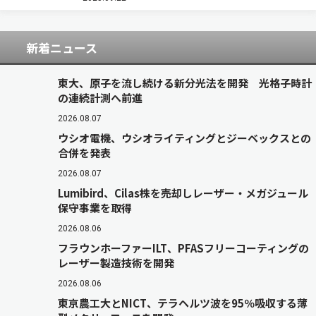
場は，同社の国内6番目の工場であり，植物…
新着ニュース
東大、原子を流し続ける新分光法を開発 光格子時計
の連続計測へ前進
2026.08.07
ウシオ電機、ウシオライティングとジーベックスとの
合併を発表
2026.08.07
Lumibird、Cilas株を売却しレーザー・メガジュール
保守事業を取得
2026.08.06
フラウンホーファーILT、PFASフリーコーティングの
レーザー製造技術を開発
2026.08.06
東京農工大とNICT、テラヘルツ波を95％吸収する薄