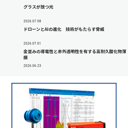
グラスが放つ光
2026.07.08
ドローンとAIの進化 技術がもたらす脅威
2026.07.01
金並みの導電性と赤外透明性を有する高耐久酸化物薄
膜
2026.06.23