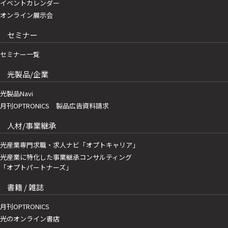
イベントカレンダー
オンライン展示会
セミナー
セミナー一覧
光製品/企業
光製品Navi
月刊OPTRONICS 製品広告資料請求
人材/事業継承
光産業専門求職・求人ナビ「オプトキャリア」
光産業に特化した事業継承コンサルティング
「オプトパートナーズ」
書籍 / 雑誌
月刊OPTRONICS
光のオンライン書店