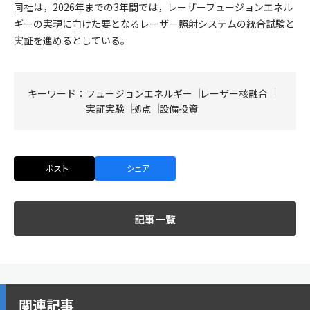
同社は，2026年までの3年間では，レーザーフュージョンエネル
ギーの実現に向けた要となるレーザー照射システムの統合試験と
実証を進めるとしている。
キーワード：
フュージョンエネルギー
レーザー核融合
実証実験
拠点
設備投資
ポスト
シェア
記事一覧
関連記事