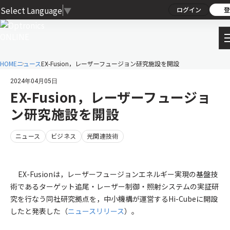
Select Language
▼
ログイン
登
HOME
ニュース
EX-Fusion，レーザーフュージョン研究施設を開設
2024年04月05日
EX-Fusion，レーザーフュージョ
ン研究施設を開設
ニュース
ビジネス
光関連技術
EX-Fusionは，レーザーフュージョンエネルギー実現の基盤技
術であるターゲット追尾・レーザー制御・照射システムの実証研
究を行なう同社研究拠点を，中小機構が運営するHi-Cubeに開設
したと発表した（
ニュースリリース
）。