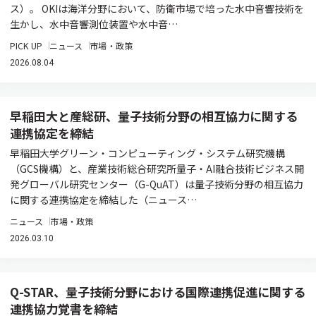
ス）。 OKIは海洋分野において、防衛市場で培った水中音響技術を
生かし、水中音響測位装置や水中音…
PICK UP
ニュース
市場・政策
2026.08.04
早稲田大と産総研、量子技術分野の相互協力に関する
連携協定を締結
早稲田大学グリーン・コンピューティング・システム研究機構
（GCS機構）と、産業技術総合研究所量子・AI融合技術ビジネス開
発グローバル研究センター（G-QuAT）は量子技術分野の相互協力
に関する連携協定を締結した（ニュース…
ニュース
市場・政策
2026.03.10
Q-STAR、量子技術分野における国際連携促進に関する
連携協力覚書を締結