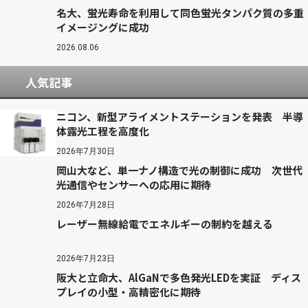
名大、蛍光寿命を利用して同色蛍光タンパク質の多重
イメージングに成功
2026.08.06
人気記事
ニコン、新型アライメントステーションを発表 半導
体露光工程を高度化
2026年7月30日
岡山大など、単一ナノ構造で光の制御に成功 次世代
光通信やセンサーへの応用に期待
2026年7月28日
レーザー無線給電でエネルギーの制約を越える
2026年7月23日
阪大と立命大、AlGaNで多色発光LEDを実証 ディス
プレイの小型・高精密化に期待