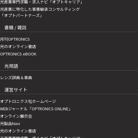
光産業専門求職・求人ナビ「オプトキャリア」
光産業に特化した事業継承コンサルティング
「オプトパートナーズ」
書籍 / 雑誌
月刊OPTRONICS
光のオンライン書店
OPTRONICS eBOOK
光用語
レンズ辞典＆事典
運営サイト
オプトロニクス社ホームページ
WEBジャーナル「OPTRONICS ONLINE」
オンライン展示会
光製品Navi
光のオンライン書店