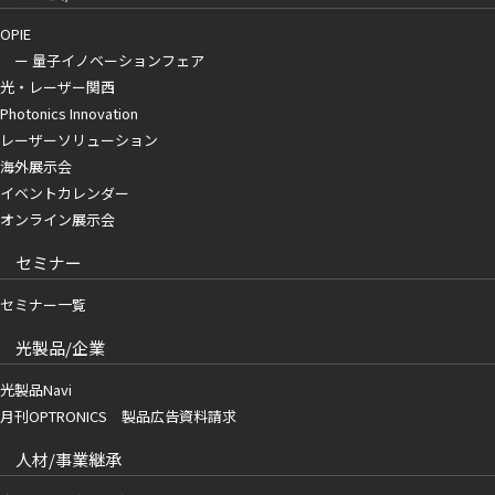
OPIE
ー 量子イノベーションフェア
光・レーザー関西
Photonics Innovation
レーザーソリューション
海外展示会
イベントカレンダー
オンライン展示会
セミナー
セミナー一覧
光製品/企業
光製品Navi
月刊OPTRONICS 製品広告資料請求
人材/事業継承