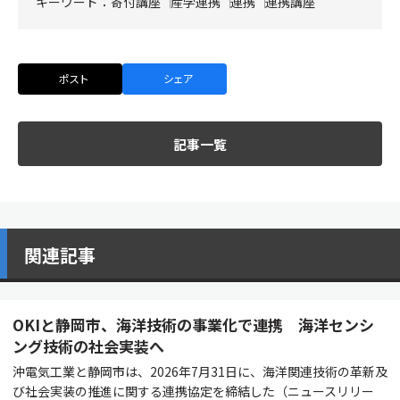
キーワード：
寄付講座
産学連携
連携
連携講座
ポスト
シェア
記事一覧
関連記事
OKIと静岡市、海洋技術の事業化で連携 海洋センシ
ング技術の社会実装へ
沖電気工業と静岡市は、2026年7月31日に、海洋関連技術の革新及
び社会実装の推進に関する連携協定を締結した（ニュースリリー