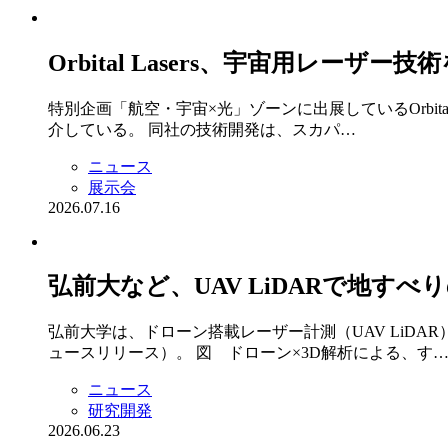
Orbital Lasers、宇宙用レー
特別企画「航空・宇宙×光」ゾーンに出展しているOrbit
介している。 同社の技術開発は、スカパ…
ニュース
展示会
2026.07.16
弘前大など、UAV LiDARで地す
弘前大学は、ドローン搭載レーザー計測（UAV LiD
ュースリリース）。 図 ドローン×3D解析による、す
ニュース
研究開発
2026.06.23