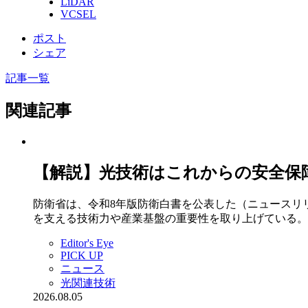
LiDAR
VCSEL
ポスト
シェア
記事一覧
関連記事
【解説】光技術はこれからの安全保
防衛省は、令和8年版防衛白書を公表した（ニュースリ
を支える技術力や産業基盤の重要性を取り上げている。
Editor's Eye
PICK UP
ニュース
光関連技術
2026.08.05