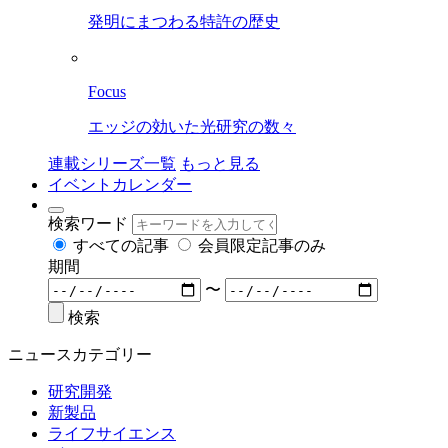
発明にまつわる特許の歴史
Focus
エッジの効いた光研究の数々
連載シリーズ一覧
もっと見る
イベントカレンダー
検索ワード
すべての記事
会員限定記事のみ
期間
〜
検索
ニュースカテゴリー
研究開発
新製品
ライフサイエンス