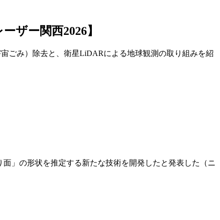
レーザー関西2026】
（宇宙ごみ）除去と、衛星LiDARによる地球観測の取り組みを紹
べり面」の形状を推定する新たな技術を開発したと発表した（ニ