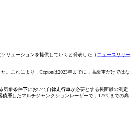
LiDARにソリューションを提供していくと発表した（
ニュースリリー
。これにより，Ceptonは2023年までに，高級車だけではな
あらゆる気象条件下において自律走行車が必要とする長距離の測定
積層したマルチジャンクションレーザーで，125℃までの高