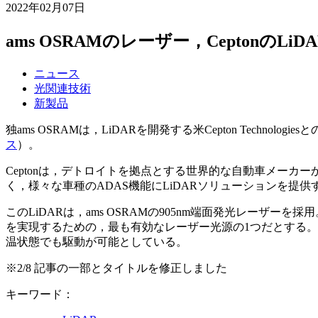
2022年02月07日
ams OSRAMのレーザー，CeptonのLi
ニュース
光関連技術
新製品
独ams OSRAMは，LiDARを開発する米Cepton Tech
ス
）。
Ceptonは，デトロイトを拠点とする世界的な自動車メーカーか
く，様々な車種のADAS機能にLiDARソリューションを提
このLiDARは，ams OSRAMの905nm端面発光レー
を実現するための，最も有効なレーザー光源の1つだとする。
温状態でも駆動が可能としている。
※2/8 記事の一部とタイトルを修正しました
キーワード：