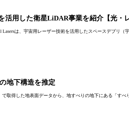
ザー技術を活用した衛星LiDAR事業を紹介【光・
al Lasersは、宇宙用レーザー技術を活用したスペースデブリ
べりの地下構造を推定
AR）で取得した地表面データから、地すべりの地下にある「す
…