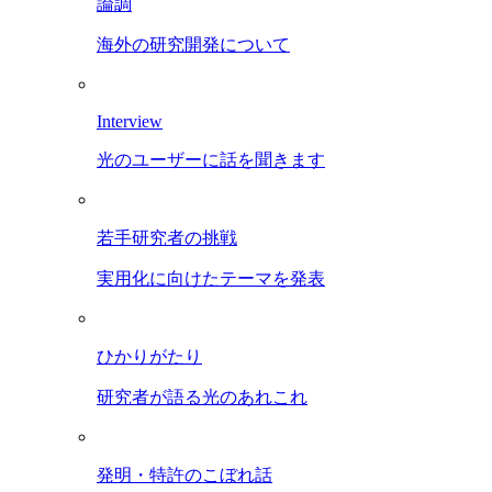
論調
海外の研究開発について
Interview
光のユーザーに話を聞きます
若手研究者の挑戦
実用化に向けたテーマを発表
ひかりがたり
研究者が語る光のあれこれ
発明・特許のこぼれ話