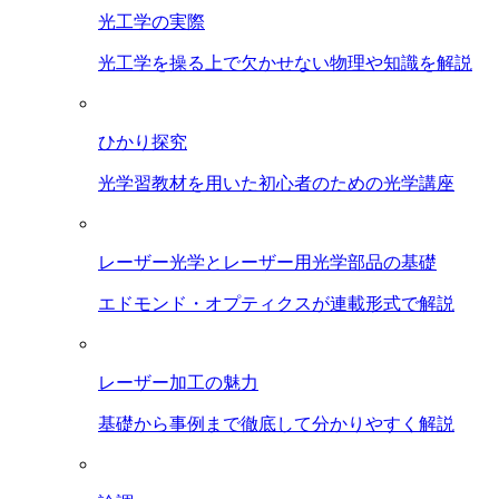
光工学の実際
光工学を操る上で欠かせない物理や知識を解説
ひかり探究
光学習教材を用いた初心者のための光学講座
レーザー光学とレーザー用光学部品の基礎
エドモンド・オプティクスが連載形式で解説
レーザー加工の魅力
基礎から事例まで徹底して分かりやすく解説