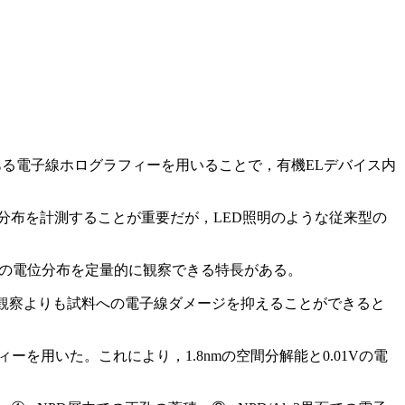
ある電子線ホログラフィーを用いることで，有機ELデバイス内
分布を計測することが重要だが，LED照明のような従来型の
域の電位分布を定量的に観察できる特長がある。
観察よりも試料への電子線ダメージを抑えることができると
用いた。これにより，1.8nmの空間分解能と0.01Vの電