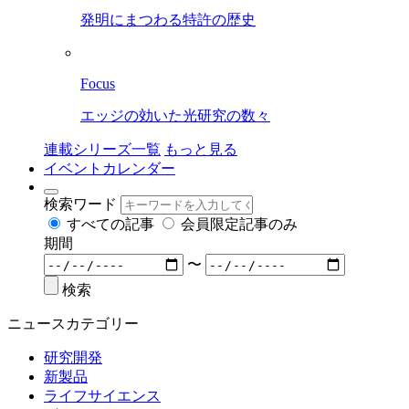
発明にまつわる特許の歴史
Focus
エッジの効いた光研究の数々
連載シリーズ一覧
もっと見る
イベントカレンダー
検索ワード
すべての記事
会員限定記事のみ
期間
〜
検索
ニュースカテゴリー
研究開発
新製品
ライフサイエンス