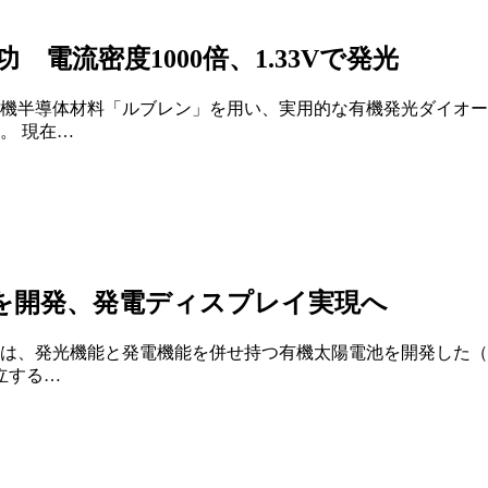
電流密度1000倍、1.33Vで発光
機半導体材料「ルブレン」を用い、実用的な有機発光ダイオー
。 現在…
を開発、発電ディスプレイ実現へ
は、発光機能と発電機能を併せ持つ有機太陽電池を開発した（
立する…