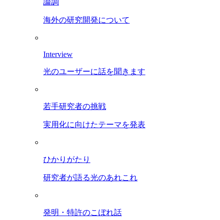
論調
海外の研究開発について
Interview
光のユーザーに話を聞きます
若手研究者の挑戦
実用化に向けたテーマを発表
ひかりがたり
研究者が語る光のあれこれ
発明・特許のこぼれ話