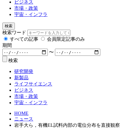
ビジネス
市場・政策
宇宙・インフラ
検索
検索ワード
すべての記事
会員限定記事のみ
期間
〜
検索
研究開発
新製品
ライフサイエンス
ビジネス
市場・政策
宇宙・インフラ
HOME
ニュース
岩手大ら，有機EL試料内部の電位分布を直接観察