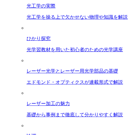
光工学の実際
光工学を操る上で欠かせない物理や知識を解説
ひかり探究
光学習教材を用いた初心者のための光学講座
レーザー光学とレーザー用光学部品の基礎
エドモンド・オプティクスが連載形式で解説
レーザー加工の魅力
基礎から事例まで徹底して分かりやすく解説