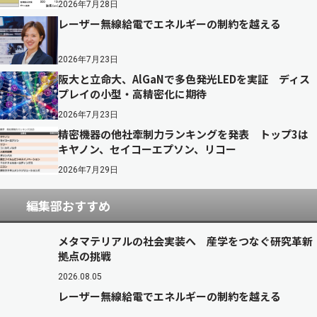
2026年7月28日
レーザー無線給電でエネルギーの制約を越える
2026年7月23日
阪大と立命大、AlGaNで多色発光LEDを実証 ディス
プレイの小型・高精密化に期待
2026年7月23日
精密機器の他社牽制力ランキングを発表 トップ3は
キヤノン、セイコーエプソン、リコー
2026年7月29日
編集部おすすめ
メタマテリアルの社会実装へ 産学をつなぐ研究革新
拠点の挑戦
2026.08.05
レーザー無線給電でエネルギーの制約を越える