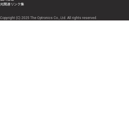
光関連リンク集
Copyright (C) 2025 The Optronics Co., Ltd. All rights reserved.