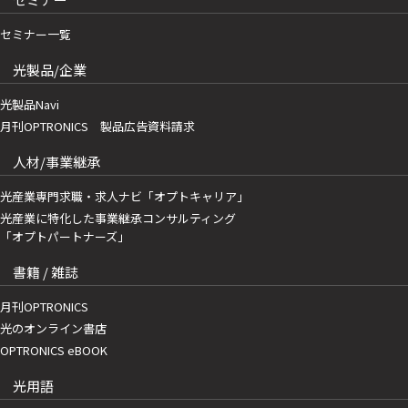
セミナー一覧
光製品/企業
光製品Navi
月刊OPTRONICS 製品広告資料請求
人材/事業継承
光産業専門求職・求人ナビ「オプトキャリア」
光産業に特化した事業継承コンサルティング
「オプトパートナーズ」
書籍 / 雑誌
月刊OPTRONICS
光のオンライン書店
OPTRONICS eBOOK
光用語