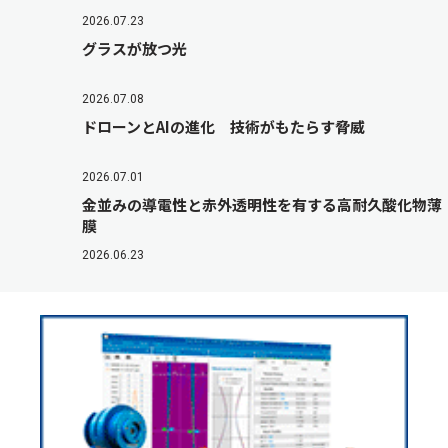
2026.07.23
グラスが放つ光
2026.07.08
ドローンとAIの進化 技術がもたらす脅威
2026.07.01
金並みの導電性と赤外透明性を有する高耐久酸化物薄
膜
2026.06.23