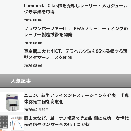
Lumibird、Cilas株を売却しレーザー・メガジュール
保守事業を取得
2026.08.06
フラウンホーファーILT、PFASフリーコーティングの
レーザー製造技術を開発
2026.08.06
東京農工大とNICT、テラヘルツ波を95％吸収する薄
型メタサーフェスを開発
2026.08.06
人気記事
ニコン、新型アライメントステーションを発表 半導
体露光工程を高度化
2026年7月30日
岡山大など、単一ナノ構造で光の制御に成功 次世代
光通信やセンサーへの応用に期待