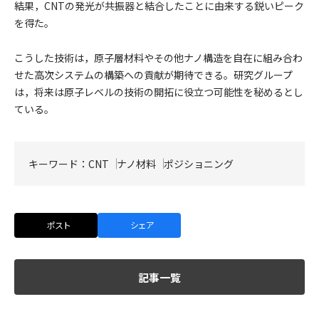
結果，CNTの発光が共振器と結合したことに由来する鋭いピーク
を得た。
こうした技術は，原子層材料やその他ナノ構造を自在に組み合わ
せた高次システムの構築への貢献が期待できる。研究グループ
は，将来は原子レベルの技術の開拓に役立つ可能性を秘めるとし
ている。
キーワード：
CNT
ナノ材料
ポジショニング
ポスト
シェア
記事一覧