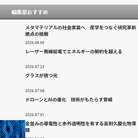
編集部おすすめ
メタマテリアルの社会実装へ 産学をつなぐ研究革新
拠点の挑戦
2026.08.05
レーザー無線給電でエネルギーの制約を越える
2026.07.23
グラスが放つ光
2026.07.08
ドローンとAIの進化 技術がもたらす脅威
2026.07.01
金並みの導電性と赤外透明性を有する高耐久酸化物薄
膜