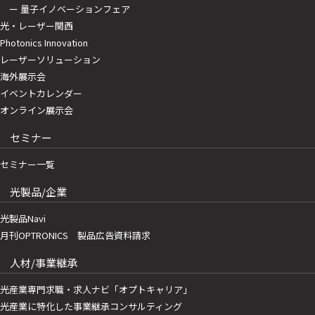
ー 量子イノベーションフェア
光・レーザー関西
Photonics Innovation
レーザーソリューション
海外展示会
イベントカレンダー
オンライン展示会
セミナー
セミナー一覧
光製品/企業
光製品Navi
月刊OPTRONICS 製品広告資料請求
人材/事業継承
光産業専門求職・求人ナビ「オプトキャリア」
光産業に特化した事業継承コンサルティング