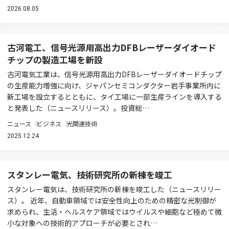
2026.08.05
古河電工、信号光源用高出力DFBレーザーダイオード
チップの製造工場を新設
古河電気工業は、信号光源用高出力DFBレーザーダイオードチップ
の生産能力増強に向け、ジャパンセミコンダクター岩手事業所内に
新工場を設立するとともに、タイ工場に一部生産ラインを導入する
と発表した（ニュースリリース）。投資総…
ニュース
ビジネス
光関連技術
2025.12.24
スタンレー電気、技術研究所の新棟を竣工
スタンレー電気は、技術研究所の新棟を竣工した（ニュースリリー
ス）。 近年、自動車領域では安全性向上のための精密な光制御が
求められ、生活・ヘルスケア領域ではウイルスや細胞など極めて微
小な対象への技術的アプローチが必要とされ…