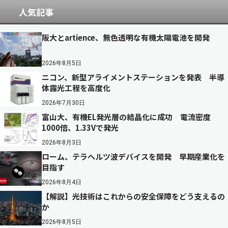
人気記事
阪大とartience、無色透明な有機太陽電池を開発
2026年8月5日
ニコン、新型アライメントステーションを発表 半導
体露光工程を高度化
2026年7月30日
富山大、有機EL発光層の結晶化に成功 電流密度
1000倍、1.33Vで発光
2026年8月3日
ローム、テラヘルツ波デバイスを開発 早期産業化を
目指す
2026年8月4日
【解説】光技術はこれからの安全保障をどう支えるの
か
2026年8月5日