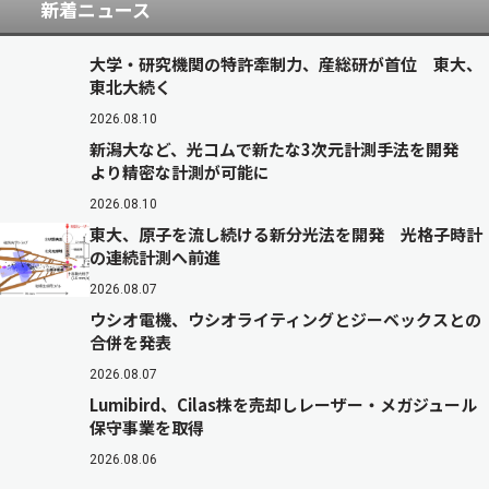
新着ニュース
大学・研究機関の特許牽制力、産総研が首位 東大、
東北大続く
2026.08.10
新潟大など、光コムで新たな3次元計測手法を開発
より精密な計測が可能に
2026.08.10
東大、原子を流し続ける新分光法を開発 光格子時計
の連続計測へ前進
2026.08.07
ウシオ電機、ウシオライティングとジーベックスとの
合併を発表
2026.08.07
Lumibird、Cilas株を売却しレーザー・メガジュール
保守事業を取得
2026.08.06