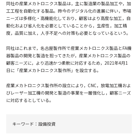
同社の産業メカトロニクス製品は，主に製造業の製品加工や，加
工工程を自動化する製品。昨今のデジタル化の進展に伴い，市場
ニーズは多様化・高機能化しており，顧客はより高度な加工，自
動化および省人化を必要としていることから，生産性，加工精
度，品質に加え，人手不足への対策も必要となっているという。
同社はこれまで，名古屋製作所で産業メカトロニクス製品とFA機
器製品の開発と製造を担ってきたが，産業メカトロニクス製品の
顧客ニーズに，より迅速かつ柔軟に対応するため，2021年4月1
日に「産業メカトロニクス製作所」を設立する。
産業メカトロニクス製作所の設立により，CNC，放電加工機およ
びレーザー加工機の開発と製造の事業を一層強化し，顧客ニーズ
に対応するとしている。
キーワード：
設備投資