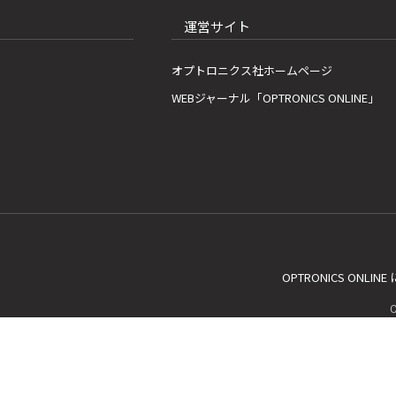
運営サイト
オプトロニクス社ホームページ
WEBジャーナル「OPTRONICS ONLINE」
OPTRONICS ONLIN
C