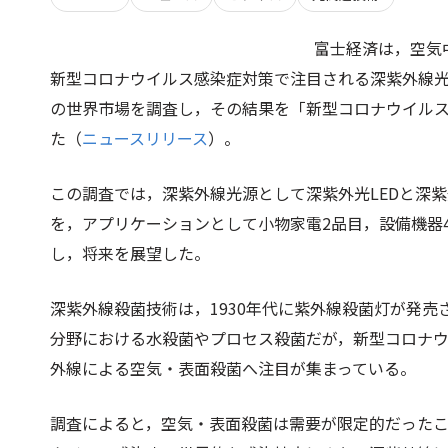
富士経済は，空気
新型コロナウイルス感染症対策で注目される深紫外線
の世界市場を調査し，その結果を「新型コロナウイル
た（
ニュースリリース
）。
この調査では，深紫外線光源として深紫外光LEDと深
を，アプリケーションとして小物家電2品目，設備機器
し，将来を展望した。
深紫外線殺菌技術は，1930年代に紫外線殺菌灯が発
分野における水殺菌やプロセス殺菌だが，新型コロナ
外線による空気・表面殺菌へ注目が集まっている。
調査によると，空気・表面殺菌は需要が限定的だったこと