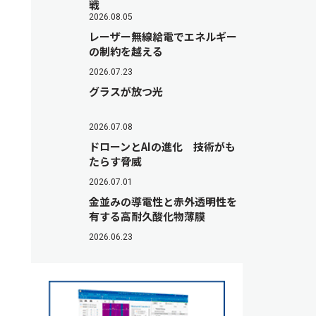
戦
2026.08.05
レーザー無線給電でエネルギー
の制約を越える
2026.07.23
グラスが放つ光
2026.07.08
ドローンとAIの進化 技術がも
たらす脅威
2026.07.01
金並みの導電性と赤外透明性を
有する高耐久酸化物薄膜
2026.06.23