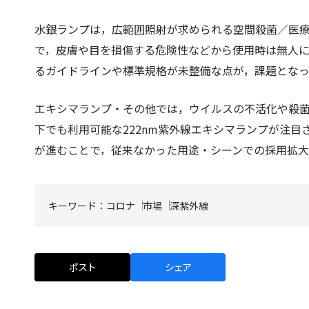
水銀ランプは，広範囲照射が求められる空間殺菌／医
で，皮膚や目を損傷する危険性などから使用時は無人
るガイドラインや標準規格が未整備な点が，課題とな
エキシマランプ・その他では，ウイルスの不活化や殺
下でも利用可能な222nm紫外線エキシマランプが注
が進むことで，従来なかった用途・シーンでの採用拡
キーワード：
コロナ
市場
深紫外線
ポスト
シェア