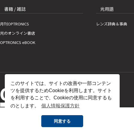
書籍 / 雑誌
光用語
月刊OPTRONICS
レンズ辞典＆事典
光のオンライン書店
OPTRONICS eBOOK
このサイトでは、サイトの改善や一部コンテン
ツを提供するためCookieを利用します。サイト
を利用することで、Cookieの使用に同意するも
のとします。
個人情報保護方針
同意する