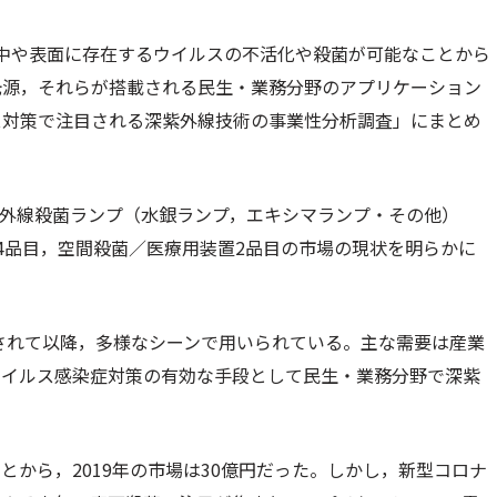
中や表面に存在するウイルスの不活化や殺菌が可能なことから
光源，それらが搭載される民生・業務分野のアプリケーション
ス対策で注目される深紫外線技術の事業性分析調査」にまとめ
紫外線殺菌ランプ（水銀ランプ，エキシマランプ・その他）
4品目，空間殺菌／医療用装置2品目の市場の現状を明らかに
売されて以降，多様なシーンで用いられている。主な需要は産業
ウイルス感染症対策の有効な手段として民生・業務分野で深紫
から，2019年の市場は30億円だった。しかし，新型コロナ