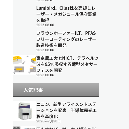
2026.08.07
Lumibird、Cilas株を売却しレ
ーザー・メガジュール保守事業
を取得
2026.08.06
フラウンホーファーILT、PFAS
フリーコーティングのレーザー
製造技術を開発
2026.08.06
東京農工大とNICT、テラヘルツ
波を95％吸収する薄型メタサー
フェスを開発
2026.08.06
人気記事
ニコン、新型アライメントステ
ーションを発表 半導体露光工
程を高度化
2026年7月30日