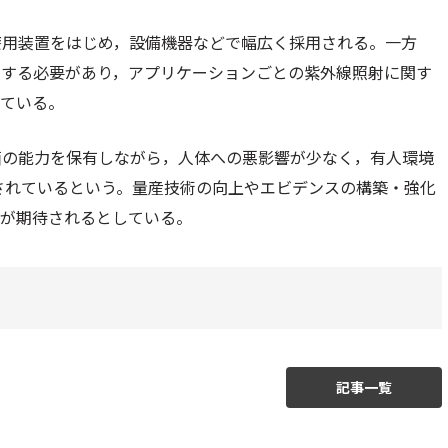
療用装置をはじめ，設備機器などで幅広く採用される。一方
にする必要があり，アプリケーションごとの紫外線照射に関す
っている。
菌の能力を保有しながら，人体への悪影響が少なく，有人環境
目されているという。量産技術の向上やエビデンスの構築・強化
大が期待されるとしている。
記事一覧