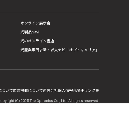
オンライン展示会
光製品Navi
光のオンライン書店
光産業専門求職・求人ナビ「オプトキャリア」
E について
広告掲載について
運営会社
個人情報
光関連リンク集
opyright (C) 2025 The Optronics Co., Ltd. All rights reserved.