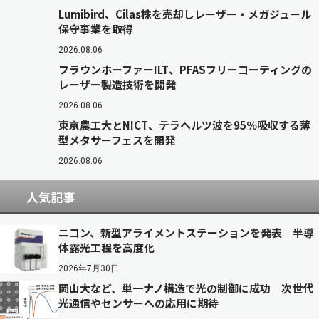
Lumibird、Cilas株を売却しレーザー・メガジュール
保守事業を取得
2026.08.06
フラウンホーファーILT、PFASフリーコーティングの
レーザー製造技術を開発
2026.08.06
東京農工大とNICT、テラヘルツ波を95％吸収する薄
型メタサーフェスを開発
2026.08.06
人気記事
ニコン、新型アライメントステーションを発表 半導
体露光工程を高度化
2026年7月30日
岡山大など、単一ナノ構造で光の制御に成功 次世代
光通信やセンサーへの応用に期待