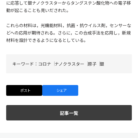
に応答して銀ナノクラスターからタングステン酸化物への電子移
動が起こることも見いだされた。
これらの材料は，光機能材料，抗菌・抗ウイルス剤，センサーな
どへの応用が期待される。さらに，この合成手法を応用し，新規
材料を設計できるようになるとしている。
キーワード：
コロナ
ナノクラスター
原子
銀
ポスト
シェア
記事一覧