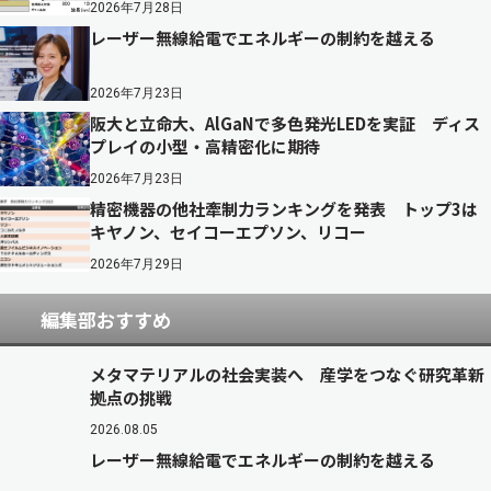
2026年7月28日
レーザー無線給電でエネルギーの制約を越える
2026年7月23日
阪大と立命大、AlGaNで多色発光LEDを実証 ディス
プレイの小型・高精密化に期待
2026年7月23日
精密機器の他社牽制力ランキングを発表 トップ3は
キヤノン、セイコーエプソン、リコー
2026年7月29日
編集部おすすめ
メタマテリアルの社会実装へ 産学をつなぐ研究革新
拠点の挑戦
2026.08.05
レーザー無線給電でエネルギーの制約を越える