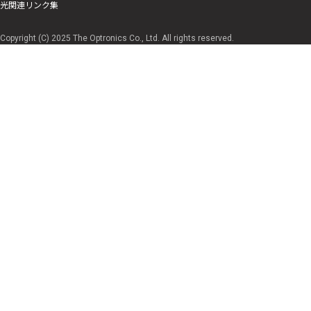
光関連リンク集
Copyright (C) 2025 The Optronics Co., Ltd. All rights reserved.