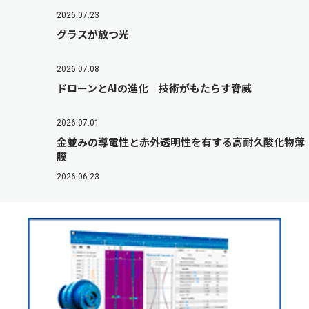
2026.07.23
グラスが放つ光
2026.07.08
ドローンとAIの進化 技術がもたらす脅威
2026.07.01
金並みの導電性と赤外透明性を有する高耐久酸化物薄
膜
2026.06.23