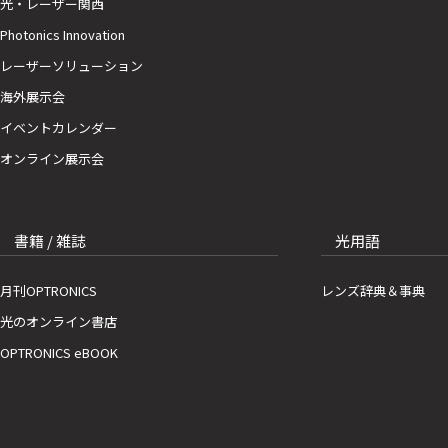
光・レーザー関西
Photonics Innovation
レーザーソリューション
海外展示会
イベントカレンダー
オンライン展示会
書籍 / 雑誌
光用語
月刊OPTRONICS
レンズ辞典＆事典
光のオンライン書店
OPTRONICS eBOOK