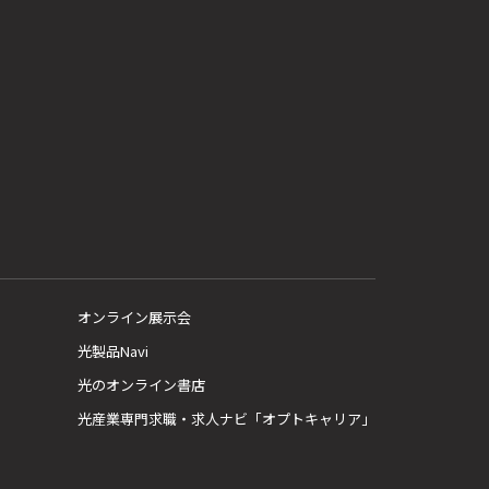
オンライン展示会
光製品Navi
光のオンライン書店
光産業専門求職・求人ナビ「オプトキャリア」