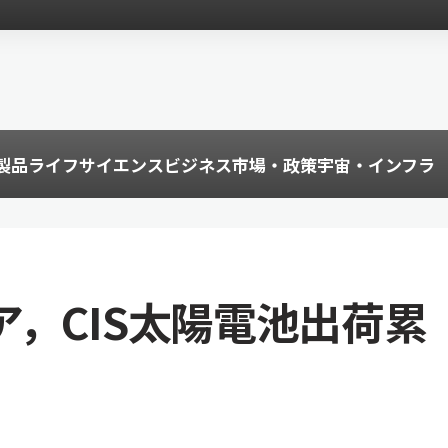
製品
ライフサイエンス
ビジネス
市場・政策
宇宙・インフラ
，CIS太陽電池出荷累