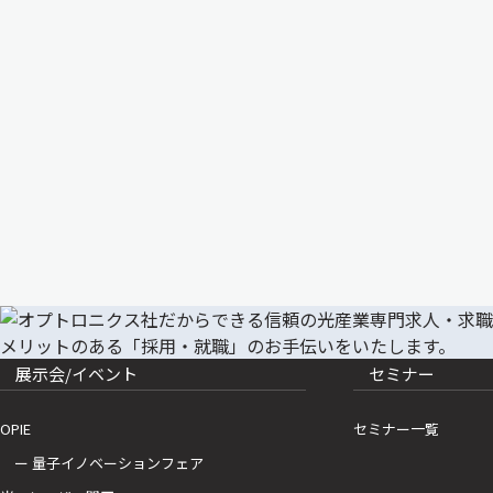
展示会/イベント
セミナー
OPIE
セミナー一覧
ー 量子イノベーションフェア