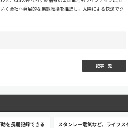
わせ，CISのみならず結晶系の太陽電池もラインナップに加
ていく会社へ発展的な業態転換を推進し，太陽による快適でク
記事一覧
行動を長期記録できる
スタンレー電気など、ライフス