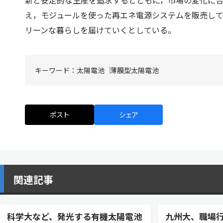
新と安定的な生産を追求するとともに，市場の変化に合
え，モジュールを使った再エネ電源システムを販売し
リーンな暮らしを届けていくとしている。
キーワード：
太陽電池
薄膜型太陽電池
ポスト
シェア
関連記事
科学大など、発光する有機太陽電池
九州大、職場