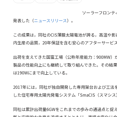
ソーラーフロンテ
発表した（
ニュースリリース
）。
この成果は，同社のCIS薄膜太陽電池が誇る，高温や影
内生産の品質，20年保証を含む安心のアフターサービ
出荷を支えてきた国富工場（公称年産能力：900MW）
製品の性能向上にも継続して取り組んできた。その結果
は190Wにまで向上している。
2017年には，同社が独自開発した専用架台および工
した住宅専用太陽光発電システム「SmaCIS（スマシ
同社は累計出荷量6GWをこれまでの歩みの通過点と捉え