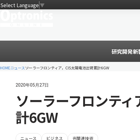
Select Language
▼
研究開発
新
HOME
ニュース
ソーラーフロンティア，CIS太陽電池出荷累計6GW
2020年05月27日
ソーラーフロンティア
計6GW
ニュース
ビジネス
光関連技術