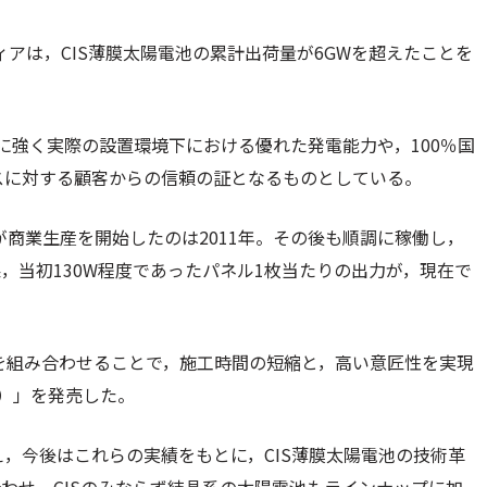
ィアは，CIS薄膜太陽電池の累計出荷量が6GWを超えたことを
に強く実際の設置環境下における優れた発電能力や，100％国
スに対する顧客からの信頼の証となるものとしている。
が商業生産を開始したのは2011年。その後も順調に稼働し，
，当初130W程度であったパネル1枚当たりの出力が，現在で
法を組み合わせることで，施工時間の短縮と，高い意匠性を実現
ス）」を発売した。
，今後はこれらの実績をもとに，CIS薄膜太陽電池の技術革