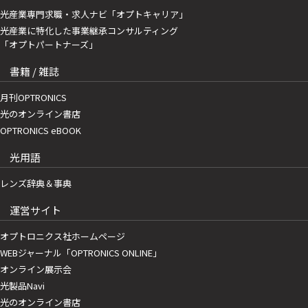
光産業専門求職・求人ナビ「オプトキャリア」
光産業に特化した事業継承コンサルティング
「オプトパートナーズ」
書籍 / 雑誌
月刊OPTRONICS
光のオンライン書店
OPTRONICS eBOOK
光用語
レンズ辞典＆事典
運営サイト
オプトロニクス社ホームページ
WEBジャーナル「OPTRONICS ONLINE」
オンライン展示会
光製品Navi
光のオンライン書店