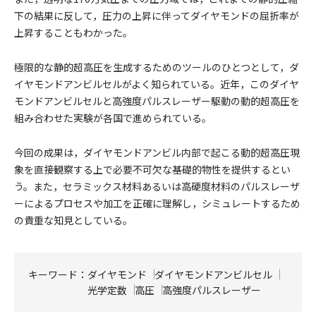
下の結果に反して，圧力の上昇に伴ってダイヤモンドの屈折率が
上昇することもわかった。
極限的な静的超高圧を生成するためのツールのひとつとして，ダ
イヤモンドアンビルセルがよく知られている。近年，このダイヤ
モンドアンビルセルと高強度パルスレーザー駆動の動的超高圧を
組み合わせた実験が各国で進められている。
今回の成果は，ダイヤモンドアンビル内部で起こる動的超高圧現
象を直接観察する上で必要不可欠な基礎的物性を提供するとい
う。また，セラミックス材料あるいは高硬度材料のパルスレーザ
ーによるプロセスや加工を正確に理解し，シミュレートするため
の貴重な知見としている。
キーワード：
ダイヤモンド
ダイヤモンドアンビルセル
光学定数
高圧
高強度パルスレーザー