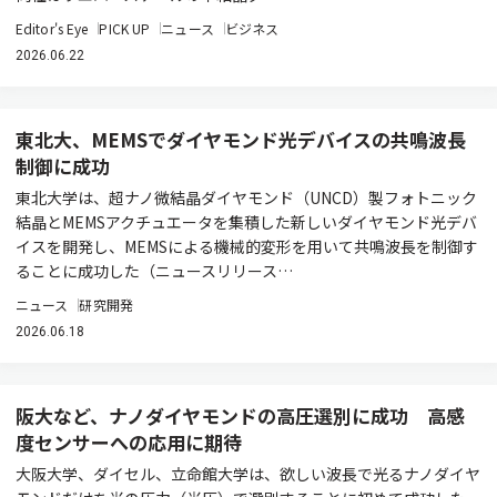
Editor's Eye
PICK UP
ニュース
ビジネス
2026.06.22
東北大、MEMSでダイヤモンド光デバイスの共鳴波長
制御に成功
東北大学は、超ナノ微結晶ダイヤモンド（UNCD）製フォトニック
結晶とMEMSアクチュエータを集積した新しいダイヤモンド光デバ
イスを開発し、MEMSによる機械的変形を用いて共鳴波長を制御す
ることに成功した（ニュースリリース…
ニュース
研究開発
2026.06.18
阪大など、ナノダイヤモンドの高圧選別に成功 高感
度センサーへの応用に期待
大阪大学、ダイセル、立命館大学は、欲しい波長で光るナノダイヤ