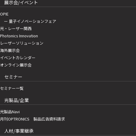
展示会/イベント
OPIE
ー 量子イノベーションフェア
光・レーザー関西
Photonics Innovation
レーザーソリューション
海外展示会
イベントカレンダー
オンライン展示会
セミナー
セミナー一覧
光製品/企業
光製品Navi
月刊OPTRONICS 製品広告資料請求
人材/事業継承