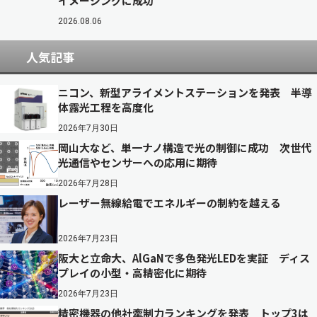
イメージングに成功
2026.08.06
人気記事
ニコン、新型アライメントステーションを発表 半導
体露光工程を高度化
2026年7月30日
岡山大など、単一ナノ構造で光の制御に成功 次世代
光通信やセンサーへの応用に期待
2026年7月28日
レーザー無線給電でエネルギーの制約を越える
2026年7月23日
阪大と立命大、AlGaNで多色発光LEDを実証 ディス
プレイの小型・高精密化に期待
2026年7月23日
精密機器の他社牽制力ランキングを発表 トップ3は