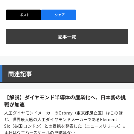
ポスト
シェア
記事一覧
関連記事
【解説】ダイヤモンド半導体の産業化へ、日本勢の挑
戦が加速
人工ダイヤモンドメーカーのOrbray（東京都足立区）はこのほ
ど、世界最大級の人工ダイヤモンドメーカーであるElement
Six（英国 ロンドン）との提携を発表した（ニュースリリース）。
両社はウエハースケールの単結晶ダ…