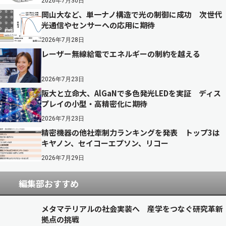
2026年7月30日
岡山大など、単一ナノ構造で光の制御に成功 次世代
光通信やセンサーへの応用に期待
2026年7月28日
レーザー無線給電でエネルギーの制約を越える
2026年7月23日
阪大と立命大、AlGaNで多色発光LEDを実証 ディス
プレイの小型・高精密化に期待
2026年7月23日
精密機器の他社牽制力ランキングを発表 トップ3は
キヤノン、セイコーエプソン、リコー
2026年7月29日
編集部おすすめ
メタマテリアルの社会実装へ 産学をつなぐ研究革新
拠点の挑戦