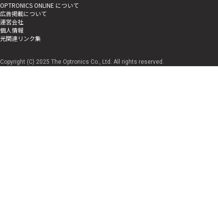
OPTRONICS ONLINE について
広告掲載について
運営会社
個人情報
光関連リンク集
Copyright (C) 2025 The Optronics Co., Ltd. All rights reserved.