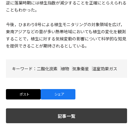
逆に落葉時期には植生指数が減少することを正確にとらえられる
こともわかった。
今後，ひまわり8号による植生モニタリングの対象領域を広げ，
東南アジアなどの雲が多い熱帯地域においても植生の変化を観測
することで，植生に対する気候変動の影響について科学的な知見
を提供できることが期待されるとしている。
キーワード：
二酸化炭素
植物
気象衛星
温室効果ガス
ポスト
シェア
記事一覧