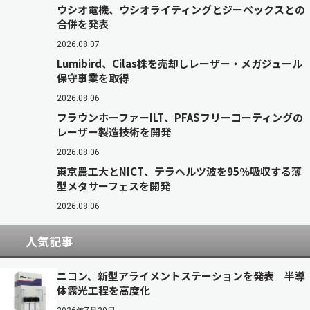
ウシオ電機、ウシオライティングとジーベックスとの
合併を発表
2026.08.07
Lumibird、Cilas株を売却しレーザー・メガジュール
保守事業を取得
2026.08.06
フラウンホーファーILT、PFASフリーコーティングの
レーザー製造技術を開発
2026.08.06
東京農工大とNICT、テラヘルツ波を95％吸収する薄
型メタサーフェスを開発
2026.08.06
人気記事
ニコン、新型アライメントステーションを発表 半導
体露光工程を高度化