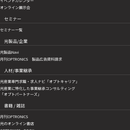
イベントカレンダー
オンライン展示会
セミナー
セミナー一覧
光製品/企業
光製品Navi
月刊OPTRONICS 製品広告資料請求
人材/事業継承
光産業専門求職・求人ナビ「オプトキャリア」
光産業に特化した事業継承コンサルティング
「オプトパートナーズ」
書籍 / 雑誌
月刊OPTRONICS
光のオンライン書店