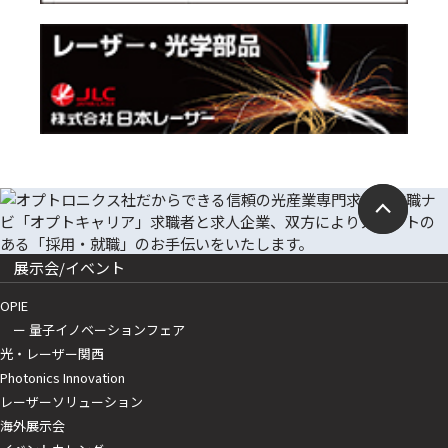
展示会/イベント
OPIE
ー 量子イノベーションフェア
光・レーザー関西
Photonics Innovation
レーザーソリューション
海外展示会