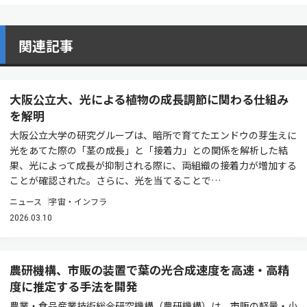
関連記事
大阪公立大、光による植物の成長調節に関わる仕組み
を解明
大阪公立大学の研究グループは、暗所で育てたエンドウの芽生えに
光をあてた際の「茎の成長」と「接着力」との関係を解析した結
果、光によって成長が抑制される際に、両組織の接着力が増加する
ことが確認された。さらに、光を当てることで…
ニュース
宇宙・インフラ
2026.03.10
農研機構、市販の装置で葉の光合成速度を高速・高精
度に推定する手法を開発
農業・食品産業技術総合研究機構（農研機構）は、市販の軽量・小