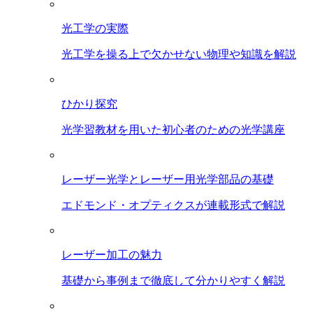
光工学の実際
光工学を操る上で欠かせない物理や知識を解説
ひかり探究
光学習教材を用いた初心者のための光学講座
レーザー光学とレーザー用光学部品の基礎
エドモンド・オプティクスが連載形式で解説
レーザー加工の魅力
基礎から事例まで徹底して分かりやすく解説