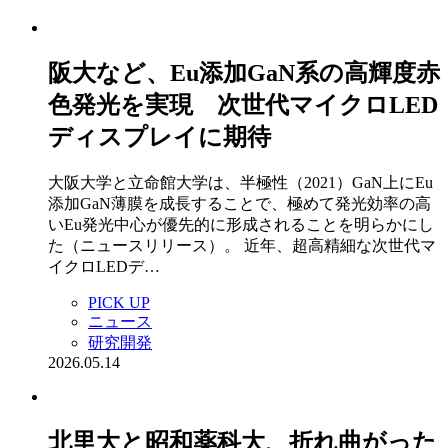
阪大など、Eu添加GaN系の高輝度赤
色発光を実現 次世代マイクロLED
ディスプレイに期待
大阪大学と立命館大学は、半極性（2021）GaN上にEu
添加GaN薄膜を成長することで、極めて発光効率の高
いEu発光中心が優先的に形成されることを明らかにし
た（ニュースリリース）。 近年、超高精細な次世代マ
イクロLEDデ…
PICK UP
ニュース
研究開発
2026.05.14
北里大と昭和薬科大、折れ曲がった