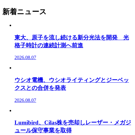
新着ニュース
東大、原子を流し続ける新分光法を開発 光
格子時計の連続計測へ前進
2026.08.07
ウシオ電機、ウシオライティングとジーベッ
クスとの合併を発表
2026.08.07
Lumibird、Cilas株を売却しレーザー・メガジ
ュール保守事業を取得