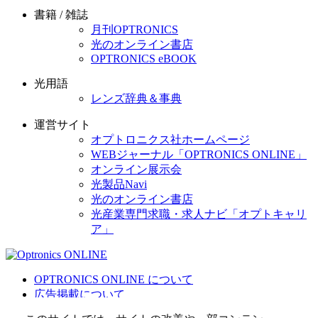
書籍 / 雑誌
月刊OPTRONICS
光のオンライン書店
OPTRONICS eBOOK
光用語
レンズ辞典＆事典
運営サイト
オプトロニクス社ホームページ
WEBジャーナル「OPTRONICS ONLINE」
オンライン展示会
光製品Navi
光のオンライン書店
光産業専門求職・求人ナビ「オプトキャリ
ア」
OPTRONICS ONLINE について
広告掲載について
運営会社