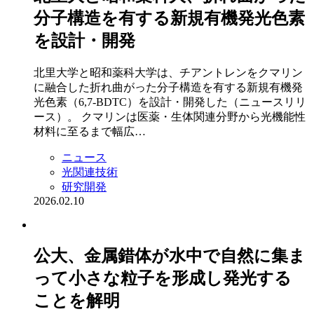
分子構造を有する新規有機発光色素
を設計・開発
北里大学と昭和薬科大学は、チアントレンをクマリン
に融合した折れ曲がった分子構造を有する新規有機発
光色素（6,7-BDTC）を設計・開発した（ニュースリリ
ース）。 クマリンは医薬・生体関連分野から光機能性
材料に至るまで幅広…
ニュース
光関連技術
研究開発
2026.02.10
公大、金属錯体が水中で自然に集ま
って小さな粒子を形成し発光する
ことを解明