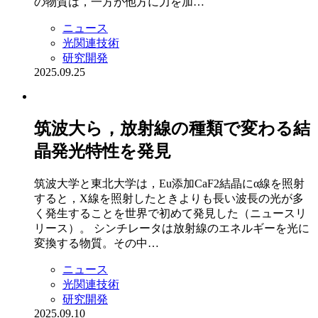
の物質は，一方が他方に力を加…
ニュース
光関連技術
研究開発
2025.09.25
筑波大ら，放射線の種類で変わる結
晶発光特性を発見
筑波大学と東北大学は，Eu添加CaF2結晶にα線を照射
すると，X線を照射したときよりも長い波長の光が多
く発生することを世界で初めて発見した（ニュースリ
リース）。 シンチレータは放射線のエネルギーを光に
変換する物質。その中…
ニュース
光関連技術
研究開発
2025.09.10