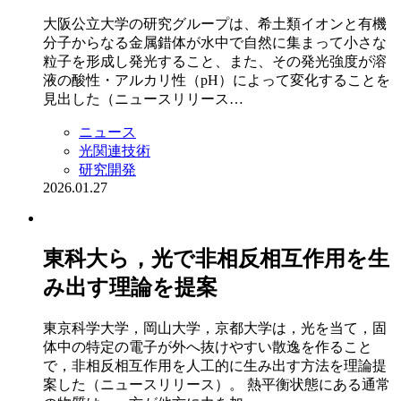
大阪公立大学の研究グループは、希土類イオンと有機
分子からなる金属錯体が水中で自然に集まって小さな
粒子を形成し発光すること、また、その発光強度が溶
液の酸性・アルカリ性（pH）によって変化することを
見出した（ニュースリリース…
ニュース
光関連技術
研究開発
2026.01.27
東科大ら，光で非相反相互作用を生
み出す理論を提案
東京科学大学，岡山大学，京都大学は，光を当て，固
体中の特定の電子が外へ抜けやすい散逸を作ること
で，非相反相互作用を人工的に生み出す方法を理論提
案した（ニュースリリース）。 熱平衡状態にある通常