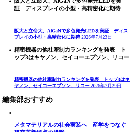
阪大と立命大、AlGaNで多色発光LEDを実
証 ディスプレイの小型・高精密化に期待
阪大と立命大、AlGaNで多色発光LEDを実証 ディス
プレイの小型・高精密化に期待
2026年7月23日
精密機器の他社牽制力ランキングを発表 ト
ップ3はキヤノン、セイコーエプソン、リコー
精密機器の他社牽制力ランキングを発表 トップ3はキ
ヤノン、セイコーエプソン、リコー
2026年7月29日
編集部おすすめ
メタマテリアルの社会実装へ 産学をつなぐ