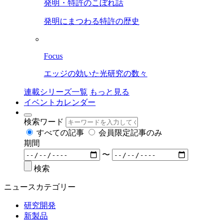
発明・特許のこぼれ話
発明にまつわる特許の歴史
Focus
エッジの効いた光研究の数々
連載シリーズ一覧
もっと見る
イベントカレンダー
検索ワード
すべての記事
会員限定記事のみ
期間
〜
検索
ニュースカテゴリー
研究開発
新製品