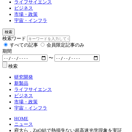
ライフサイエンス
ビジネス
市場・政策
宇宙・インフラ
検索
検索ワード
すべての記事
会員限定記事のみ
期間
〜
検索
研究開発
新製品
ライフサイエンス
ビジネス
市場・政策
宇宙・インフラ
HOME
ニュース
府大ら，ZnO結で熱損失ない超高速光学現象を実証