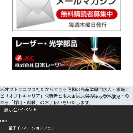
展示会/イベント
OPIE
ー 量子イノベーションフェア