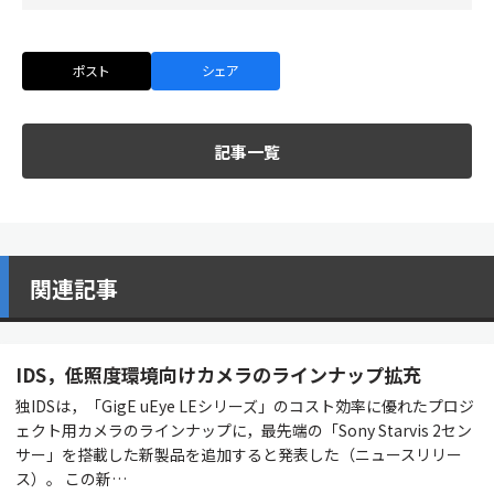
ポスト
シェア
記事一覧
関連記事
IDS，低照度環境向けカメラのラインナップ拡充
独IDSは，「GigE uEye LEシリーズ」のコスト効率に優れたプロジ
ェクト用カメラのラインナップに，最先端の「Sony Starvis 2セン
サー」を搭載した新製品を追加すると発表した（ニュースリリー
ス）。 この新…