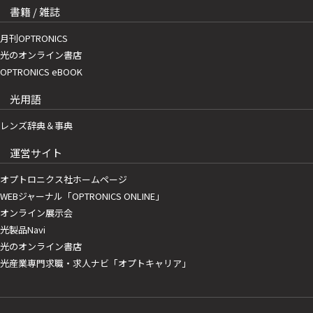
書籍 / 雑誌
月刊OPTRONICS
光のオンライン書店
OPTRONICS eBOOK
光用語
レンズ辞典＆事典
運営サイト
オプトロニクス社ホームページ
WEBジャーナル「OPTRONICS ONLINE」
オンライン展示会
光製品Navi
光のオンライン書店
光産業専門求職・求人ナビ「オプトキャリア」