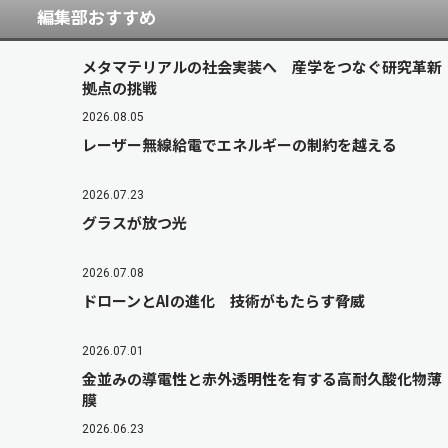
編集部おすすめ
メタマテリアルの社会実装へ 産学をつなぐ研究革新
拠点の挑戦
2026.08.05
レーザー無線給電でエネルギーの制約を越える
2026.07.23
グラスが放つ光
2026.07.08
ドローンとAIの進化 技術がもたらす脅威
2026.07.01
金並みの導電性と赤外透明性を有する高耐久酸化物薄
膜
2026.06.23