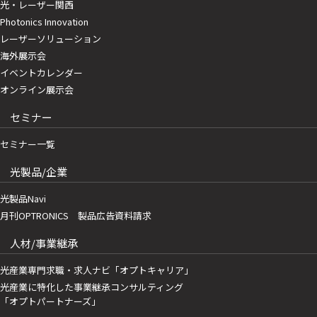
光・レーザー関西
Photonics Innovation
レーザーソリューション
海外展示会
イベントカレンダー
オンライン展示会
セミナー
セミナー一覧
光製品/企業
光製品Navi
月刊OPTRONICS 製品広告資料請求
人材/事業継承
光産業専門求職・求人ナビ「オプトキャリア」
光産業に特化した事業継承コンサルティング
「オプトパートナーズ」