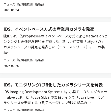
ニュース
光関連技術
新製品
2025.06.24
IDS，イベントベース方式の産業用カメラを発売
独IDSは，仏Propheseeのイベントベース方式によるMetavisionセ
ンシングと画像処理技術を搭載した，新しい産業用「uEye EVS」
カメラシリーズの発売を発表した（ニュースリリース）。 この製
品…
ニュース
光関連技術
新製品
2025.03.26
IDS，モニタリングに特化したカメラシリーズを発表
IDS Imaging Development Systemsは，小型モニタリングカメラ
「uEye SCP」と「uEye SLE」の製品ラインで「uEye Live」カメ
ラシリーズを発売する（製品ページ）。 機械の部品の…
ニュース
光関連技術
新製品